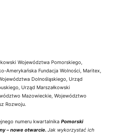
łkowski Województwa Pomorskiego,
ko-Amerykańska Fundacja Wolności, Maritex,
 Województwa Dolnośląskiego, Urząd
uskiego, Urząd Marszałkowski
wództwo Mazowieckie, Województwo
sz Rozwoju.
ejnego numeru kwartalnika
Pomorski
ny – nowe otwarcie.
Jak wykorzystać ich