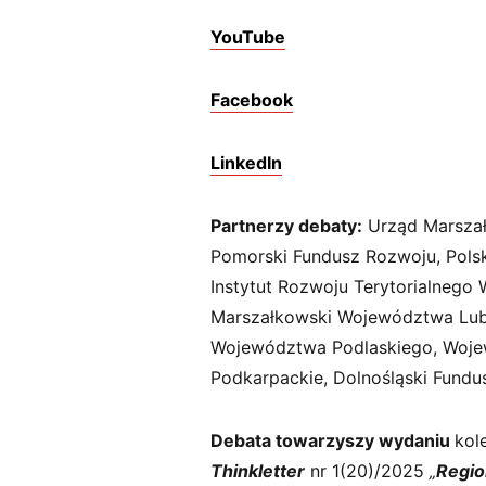
YouTube
Facebook
LinkedIn
Partnerzy debaty:
Urząd Marsza
Pomorski Fundusz Rozwoju, Pols
Instytut Rozwoju Terytorialnego
Marszałkowski Województwa Lub
Województwa Podlaskiego,
Woje
Podkarpackie,
Dolnośląski Fundu
Debata towarzyszy wydaniu
kol
Thinkletter
nr 1(20)/2025
„
Regio