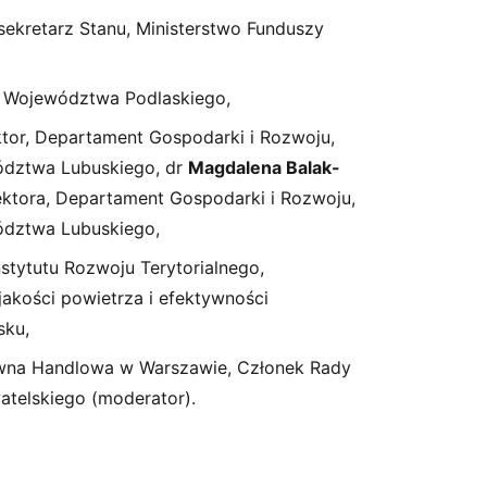
sekretarz Stanu, Ministerstwo Funduszy
k Województwa Podlaskiego,
ktor, Departament Gospodarki i Rozwoju,
ództwa Lubuskiego, dr
Magdalena Balak-
rektora, Departament Gospodarki i Rozwoju,
ództwa Lubuskiego,
nstytutu Rozwoju Terytorialnego,
akości powietrza i efektywności
sku,
ówna Handlowa w Warszawie, Członek Rady
telskiego (moderator).