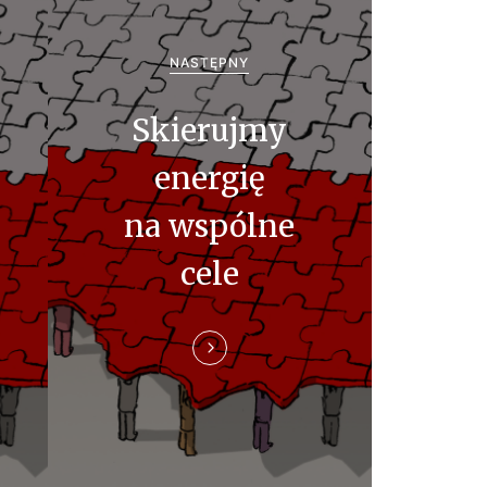
NASTĘPNY
Skierujmy
energię
na wspólne
cele