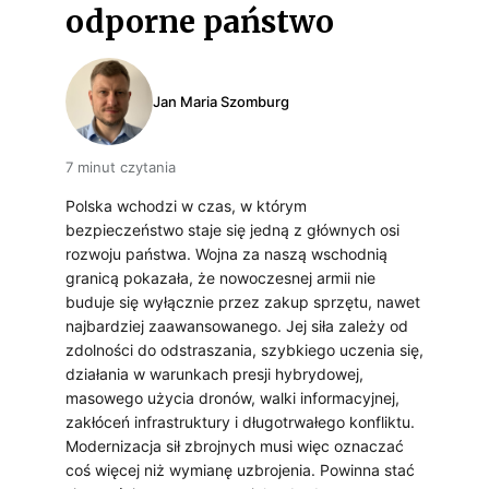
odporne państwo
Jan Maria Szomburg
7 minut czytania
Polska wchodzi w czas, w którym
w
bezpieczeństwo staje się jedną z głównych osi
rozwoju państwa. Wojna za naszą wschodnią
granicą pokazała, że nowoczesnej armii nie
buduje się wyłącznie przez zakup sprzętu, nawet
najbardziej zaawansowanego. Jej siła zależy od
zdolności do odstraszania, szybkiego uczenia się,
działania w warunkach presji hybrydowej,
masowego użycia dronów, walki informacyjnej,
zakłóceń infrastruktury i długotrwałego konfliktu.
Modernizacja sił zbrojnych musi więc oznaczać
coś więcej niż wymianę uzbrojenia. Powinna stać