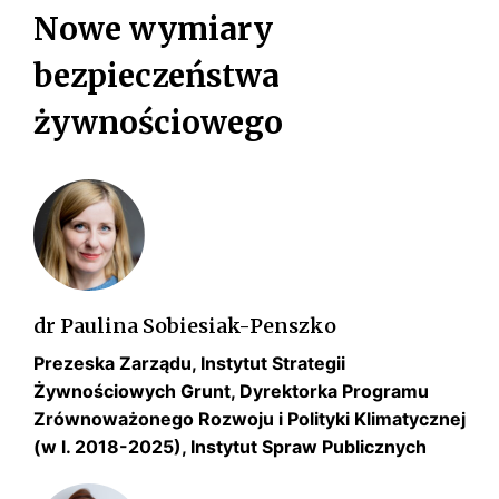
s
Nowe wymiary
k
i
bezpieczeństwa
żywnościowego
dr Paulina Sobiesiak-Penszko
Prezeska Zarządu, Instytut Strategii
Żywnościowych Grunt, Dyrektorka Programu
Zrównoważonego Rozwoju i Polityki Klimatycznej
(w l. 2018-2025), Instytut Spraw Publicznych