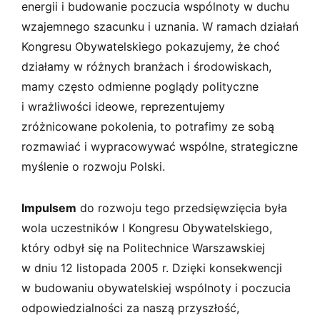
s
energii i budowanie poczucia wspólnoty w duchu
k
wzajemnego szacunku i uznania. W ramach działań
i
Kongresu Obywatelskiego pokazujemy, że choć
działamy w różnych branżach i środowiskach,
mamy często odmienne poglądy polityczne
i wrażliwości ideowe, reprezentujemy
zróżnicowane pokolenia, to potrafimy ze sobą
rozmawiać i wypracowywać wspólne, strategiczne
myślenie o rozwoju Polski.
Impulsem
do rozwoju tego przedsięwzięcia była
wola uczestników I Kongresu Obywatelskiego,
który odbył się na Politechnice Warszawskiej
w dniu 12 listopada 2005 r. Dzięki konsekwencji
w budowaniu obywatelskiej wspólnoty i poczucia
odpowiedzialności za naszą przyszłość,