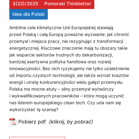
3(22)/2025
Pomorski Thinkletter
Idee dla Polski
Ambitne cele klimatyczne Unii Europejskiej stawiają
przed Polską i całą Europą poważne wyzwanie: jak chronić
przemysł i miejsca pracy, nie rezygnując z transformacji
energetycznej. Kluczowe znaczenie mają tu obszary takie
jak wsparcie sektorów trudnych do dekarbonizacji,
bardziej asertywna polityka handlowa oraz rozwój
innowacyjności. Bez nich ryzykujemy nie tylko uzależnienie
od importu czystych technologii, ale także wzrost kosztów
energii i utratę konkurencyjności wielu gałęzi przemysłu.
Polska ma mocne atuty – silny przemysł wytwórczy
i wykwalifikowanych pracowników – które mogą uczynić
nas liderem europejskiego
clean tech
. Czy uda nam się
wykorzystać tę szansę?
Pobierz pdf
:
J