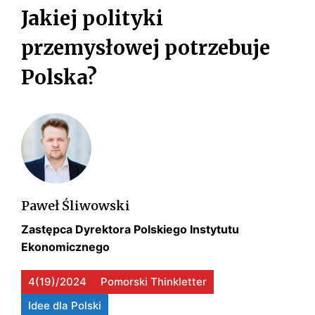
s
Jakiej polityki
k
i
przemysłowej potrzebuje
Polska?
Paweł Śliwowski
Zastępca Dyrektora Polskiego Instytutu
Ekonomicznego
4(19)/2024
Pomorski Thinkletter
Idee dla Polski