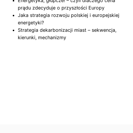
Energetyka, głupcze! – czyli dlaczego cena
prądu zdecyduje o przyszłości Europy
Jaka strategia rozwoju polskiej i europejskiej
energetyki?
Strategia dekarbonizacji miast – sekwencja,
kierunki, mechanizmy