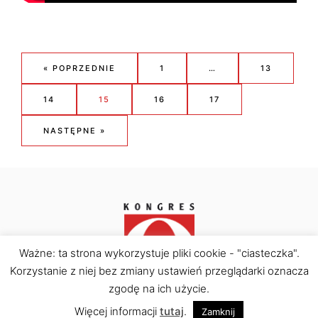
« POPRZEDNIE
1
…
13
14
15
16
17
NASTĘPNE »
Ważne: ta strona wykorzystuje pliki cookie - "ciasteczka".
Korzystanie z niej bez zmiany ustawień przeglądarki oznacza
Kongres Obywatelski © Copyright 2026. All rights
reserved.
zgodę na ich użycie.
Więcej informacji
tutaj
.
Zamknij