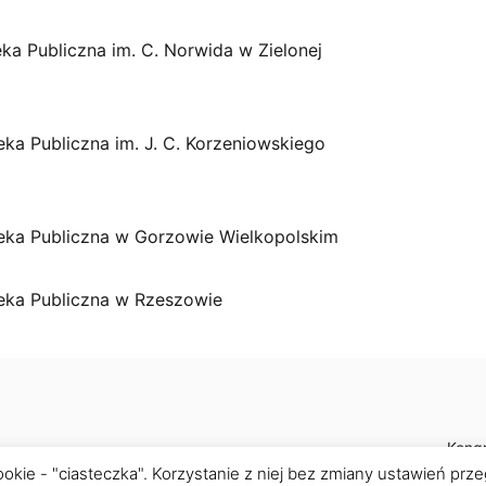
eka Publiczna im. C. Norwida w Zielonej
eka Publiczna im. J. C. Korzeniowskiego
teka Publiczna w Gorzowie Wielkopolskim
teka Publiczna w Rzeszowie
Kongr
ookie - "ciasteczka". Korzystanie z niej bez zmiany ustawień prz