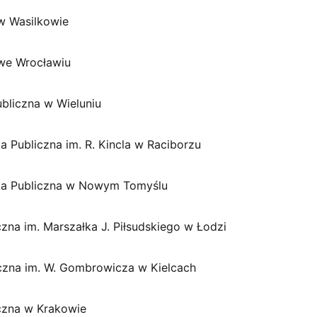
 w Wasilkowie
 we Wrocławiu
ubliczna w Wieluniu
ka Publiczna im. R. Kincla w Raciborzu
teka Publiczna w Nowym Tomyślu
zna im. Marszałka J. Piłsudskiego w Łodzi
czna im. W. Gombrowicza w Kielcach
czna w Krakowie