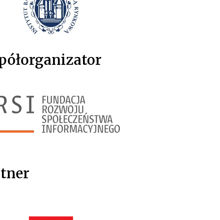
półorganizator
tner