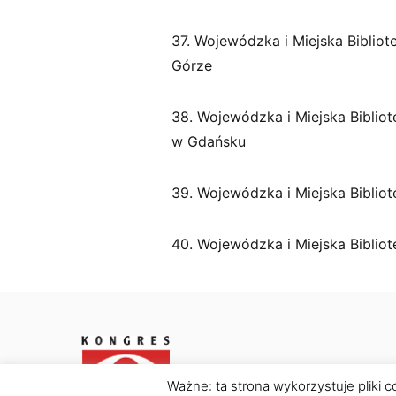
37. Wojewódzka i Miejska Bibliot
Górze
38. Wojewódzka i Miejska Bibliot
w Gdańsku
39. Wojewódzka i Miejska Biblio
40. Wojewódzka i Miejska Biblio
Ważne: ta strona wykorzystuje pliki c