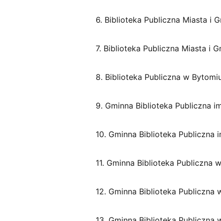
t
e
6. Biblioteka Publiczna Miasta i
ls
k
7. Biblioteka Publiczna Miasta i 
i
8. Biblioteka Publiczna w Bytom
9. Gminna Biblioteka Publiczna i
10. Gminna Biblioteka Publiczna 
11. Gminna Biblioteka Publiczna
12. Gminna Biblioteka Publiczna
13. Gminna Biblioteka Publiczna w