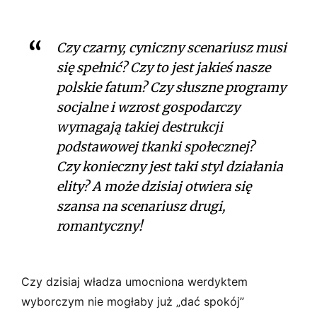
Czy czarny, cyniczny scenariusz musi
się spełnić? Czy to jest jakieś nasze
polskie fatum? Czy słuszne programy
socjalne i wzrost gospodarczy
wymagają takiej destrukcji
podstawowej tkanki społecznej?
Czy konieczny jest taki styl działania
elity? A może dzisiaj otwiera się
szansa na scenariusz drugi,
romantyczny!
Czy dzisiaj władza umocniona werdyktem
wyborczym nie mogłaby już „dać spokój”