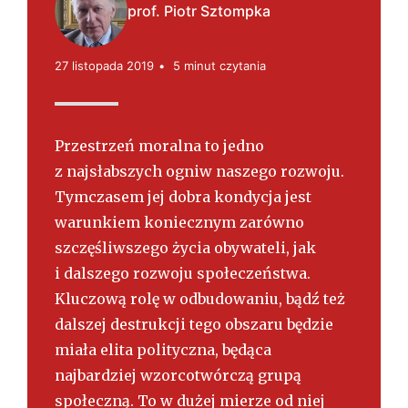
s
prof. Piotr Sztompka
k
i
27 listopada 2019
5 minut czytania
Przestrzeń moralna to jedno
z najsłabszych ogniw naszego rozwoju.
Tymczasem jej dobra kondycja jest
warunkiem koniecznym zarówno
szczęśliwszego życia obywateli, jak
i dalszego rozwoju społeczeństwa.
Kluczową rolę w odbudowaniu, bądź też
dalszej destrukcji tego obszaru będzie
miała elita polityczna, będąca
najbardziej wzorcotwórczą grupą
społeczną. To w dużej mierze od niej