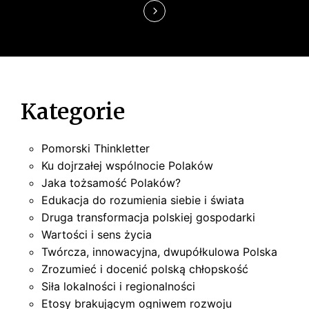
s
u
Kategorie
Pomorski Thinkletter
Ku dojrzałej wspólnocie Polaków
Jaka tożsamość Polaków?
Edukacja do rozumienia siebie i świata
Druga transformacja polskiej gospodarki
Wartości i sens życia
Twórcza, innowacyjna, dwupółkulowa Polska
Zrozumieć i docenić polską chłopskość
Siła lokalności i regionalności
Etosy brakującym ogniwem rozwoju