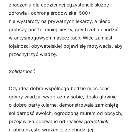
znaczeniu dla codziennej egzystencji: służbę
zdrowia i ochronę środowiska. 500+
nie wystarczy na prywatnych lekarzy, a nieco
grubszy portfel mniej cieszy, gdy trzeba chodzić
w antysmogowych maseczkach. Więc zamiast
lojalności obywatelskiej pojawi się motywacja, aby
przechytrzyć władzę.
Solidarność
Czy idea dobra wspólnego będzie mieć sens,
gdyby władza, wyobraźmy sobie, dbała głównie
o dobro partykularne, demonstrowała zamkniętą
solidarność swoich, ogrodzoną murem od obcych,
przejawiała oderwane od realiów
groupthink
i robiła często wrażenie, że chodzi jej