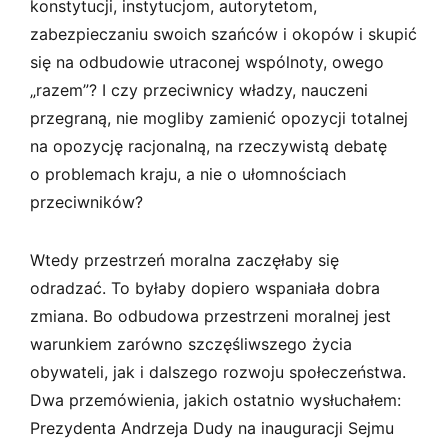
konstytucji, instytucjom, autorytetom,
zabezpieczaniu swoich szańców i okopów i skupić
się na odbudowie utraconej wspólnoty, owego
„razem”? I czy przeciwnicy władzy, nauczeni
przegraną, nie mogliby zamienić opozycji totalnej
na opozycję racjonalną, na rzeczywistą debatę
o problemach kraju, a nie o ułomnościach
przeciwników?
Wtedy przestrzeń moralna zaczęłaby się
odradzać. To byłaby dopiero wspaniała dobra
zmiana. Bo odbudowa przestrzeni moralnej jest
warunkiem zarówno szczęśliwszego życia
obywateli, jak i dalszego rozwoju społeczeństwa.
Dwa przemówienia, jakich ostatnio wysłuchałem:
Prezydenta Andrzeja Dudy na inauguracji Sejmu