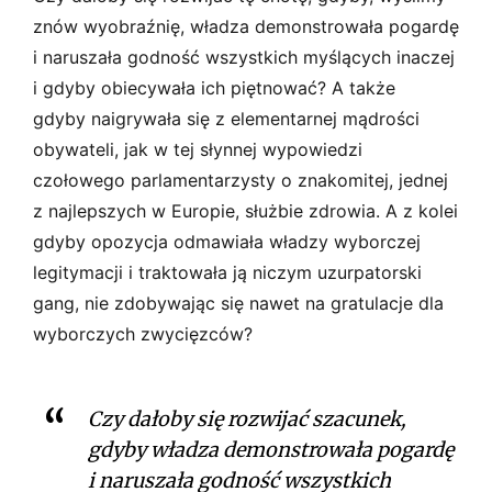
znów wyobraźnię, władza demonstrowała pogardę
i naruszała godność wszystkich myślących inaczej
i gdyby obiecywała ich piętnować? A także
gdyby naigrywała się z elementarnej mądrości
obywateli, jak w tej słynnej wypowiedzi
czołowego parlamentarzysty o znakomitej, jednej
z najlepszych w Europie, służbie zdrowia. A z kolei
gdyby opozycja odmawiała władzy wyborczej
legitymacji i traktowała ją niczym uzurpatorski
gang, nie zdobywając się nawet na gratulacje dla
wyborczych zwycięzców?
Czy dałoby się rozwijać szacunek,
gdyby władza demonstrowała pogardę
i naruszała godność wszystkich