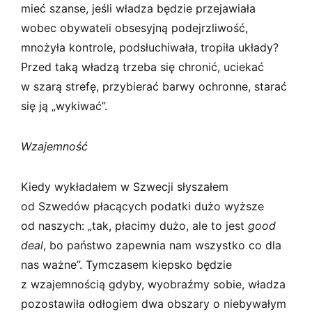
mieć szanse, jeśli władza będzie przejawiała
wobec obywateli obsesyjną podejrzliwość,
mnożyła kontrole, podsłuchiwała, tropiła układy?
Przed taką władzą trzeba się chronić, uciekać
w szarą strefę, przybierać barwy ochronne, starać
się ją „wykiwać”.
Wzajemność
Kiedy wykładałem w Szwecji słyszałem
od Szwedów płacących podatki dużo wyższe
od naszych: „tak, płacimy dużo, ale to jest
good
deal
, bo państwo zapewnia nam wszystko co dla
nas ważne”. Tymczasem kiepsko będzie
z wzajemnością gdyby, wyobraźmy sobie, władza
pozostawiła odłogiem dwa obszary o niebywałym