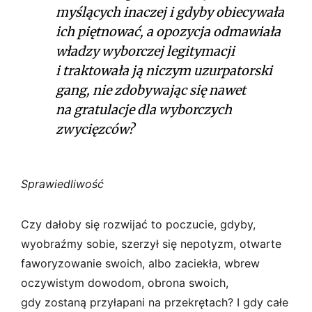
myślących inaczej i gdyby obiecywała
ich piętnować, a opozycja odmawiała
władzy wyborczej legitymacji
i traktowała ją niczym uzurpatorski
gang, nie zdobywając się nawet
na gratulacje dla wyborczych
zwycięzców?
Sprawiedliwość
Czy dałoby się rozwijać to poczucie, gdyby,
wyobraźmy sobie, szerzył się nepotyzm, otwarte
faworyzowanie swoich, albo zaciekła, wbrew
oczywistym dowodom, obrona swoich,
gdy zostaną przyłapani na przekrętach? I gdy całe