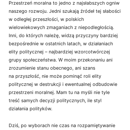
Przestrzeń moralna to jedno z najsłabszych ogniw
naszego rozwoju. Jedni szukają źródeł tej słabości
w odległej przeszłości, w polskich
wielowiekowych zmaganiach z niepodległością.
Inni, do których należę, widzą przyczyny bardziej
bezpośrednie w ostatnich latach, w działaniach
elity politycznej – najbardziej wzorcotwórczej
grupy społeczeństwa. W moim przekonaniu ani
zrozumienie stanu obecnego, ani szans
na przyszłość, nie może pominąć roli elity
politycznej w destrukcji i ewentualnej odbudowie
przestrzeni moralnej. Mam tu na myśli nie tyle
treść samych decyzji politycznych, ile styl
działania polityków.
Dziś, po wyborach nie czas na rozpamiętywanie