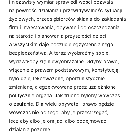
i niezawisły wymiar sprawiedliwości pozwala
na pewność działania i przewidywalność sytuacji
życiowych, przedsiębiorców skłania do zakładania
firm i inwestowania, obywateli do oszczędzania
na starość i planowania przyszłości dzieci,
a wszystkim daje poczucie egzystencjalnego
bezpieczeństwa. A teraz wyobraźmy sobie,
wydawałoby się niewyobrażalne. Gdyby prawo,
włącznie z prawem podstawowym, konstytucją,
było dalej lekceważone, oportunistycznie
zmieniane, a egzekwowane przez uzależnione
politycznie organa. Jak trudno byłoby wówczas
o zaufanie. Dla wielu obywateli prawo będzie
wówczas nie od tego, aby je przestrzegać,
lecz aby albo je omijać, albo podejmować
działania pozorne.