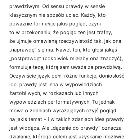
prawdziwym. Od sensu prawdy w sensie
klasycznym nie sposób uciec. Każdy, kto
poważnie formułuje jakiś pogląd, czyni
to w przekonaniu, że pogląd ten jest trafny,
że ujmuje omawianą rzeczywistość tak, jak ona
„naprawdę” się ma. Nawet ten, kto głosi jakąś
„postprawdę” (cokolwiek miałaby ona znaczyć),
formułuje tezę, którą sam uważa za prawdziwą.
Oczywiście język pełni różne funkcje, doniosłość
idei prawdy jest inna w wypowiedziach
żartobliwych, w rozkazach lub innych
wypowiedziach performatywnych. Tu jednak
mowa o zdaniach wyrażających czyjś pogląd
na jakiś temat – i w takich zdaniach idea prawdy
jest wiodąca. Ale „dążenie do prawdy” oznacza
działanie, którego celem jest uzyskanie możliwie