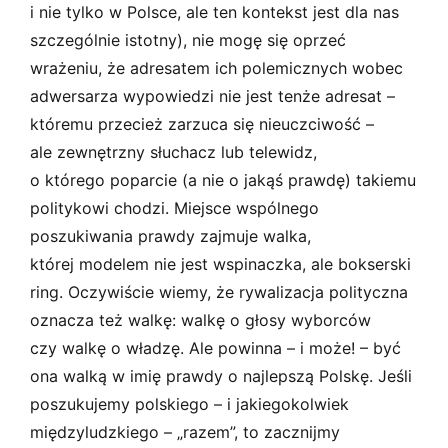
i nie tylko w Polsce, ale ten kontekst jest dla nas
szczególnie istotny), nie mogę się oprzeć
wrażeniu, że adresatem ich polemicznych wobec
adwersarza wypowiedzi nie jest tenże adresat –
któremu przecież zarzuca się nieuczciwość –
ale zewnętrzny słuchacz lub telewidz,
o którego poparcie (a nie o jakąś prawdę) takiemu
politykowi chodzi. Miejsce wspólnego
poszukiwania prawdy zajmuje walka,
której modelem nie jest wspinaczka, ale bokserski
ring. Oczywiście wiemy, że rywalizacja polityczna
oznacza też walkę: walkę o głosy wyborców
czy walkę o władzę. Ale powinna – i może! – być
ona walką w imię prawdy o najlepszą Polskę. Jeśli
poszukujemy polskiego – i jakiegokolwiek
międzyludzkiego – „razem”, to zacznijmy