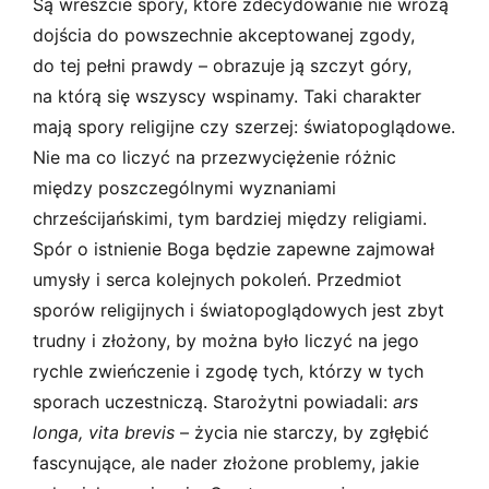
Są wreszcie spory, które zdecydowanie nie wróżą
dojścia do powszechnie akceptowanej zgody,
do tej pełni prawdy – obrazuje ją szczyt góry,
na którą się wszyscy wspinamy. Taki charakter
mają spory religijne czy szerzej: światopoglądowe.
Nie ma co liczyć na przezwyciężenie różnic
między poszczególnymi wyznaniami
chrześcijańskimi, tym bardziej między religiami.
Spór o istnienie Boga będzie zapewne zajmował
umysły i serca kolejnych pokoleń. Przedmiot
sporów religijnych i światopoglądowych jest zbyt
trudny i złożony, by można było liczyć na jego
rychle zwieńczenie i zgodę tych, którzy w tych
sporach uczestniczą. Starożytni powiadali:
ars
longa, vita brevis
– życia nie starczy, by zgłębić
fascynujące, ale nader złożone problemy, jakie