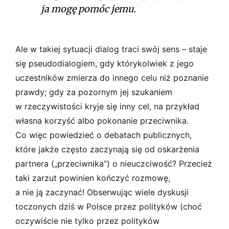
ja mogę pomóc jemu.
Ale w takiej sytuacji dialog traci swój sens – staje
się pseudodialogiem, gdy którykolwiek z jego
uczestników zmierza do innego celu niż poznanie
prawdy; gdy za pozornym jej szukaniem
w rzeczywistości kryje się inny cel, na przykład
własna korzyść albo pokonanie przeciwnika.
Co więc powiedzieć o debatach publicznych,
które jakże często zaczynają się od oskarżenia
partnera („przeciwnika”) o nieuczciwość? Przecież
taki zarzut powinien kończyć rozmowę,
a nie ją zaczynać! Obserwując wiele dyskusji
toczonych dziś w Polsce przez polityków (choć
oczywiście nie tylko przez polityków