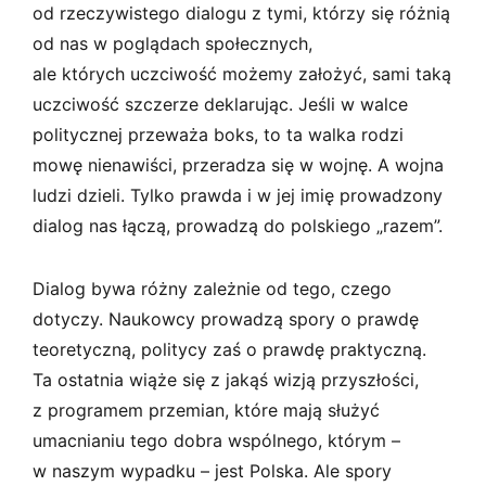
od rzeczywistego dialogu z tymi, którzy się różnią
od nas w poglądach społecznych,
ale których uczciwość możemy założyć, sami taką
uczciwość szczerze deklarując. Jeśli w walce
politycznej przeważa boks, to ta walka rodzi
mowę nienawiści, przeradza się w wojnę. A wojna
ludzi dzieli. Tylko prawda i w jej imię prowadzony
dialog nas łączą, prowadzą do polskiego „razem”.
Dialog bywa różny zależnie od tego, czego
dotyczy. Naukowcy prowadzą spory o prawdę
teoretyczną, politycy zaś o prawdę praktyczną.
Ta ostatnia wiąże się z jakąś wizją przyszłości,
z programem przemian, które mają służyć
umacnianiu tego dobra wspólnego, którym –
w naszym wypadku – jest Polska. Ale spory