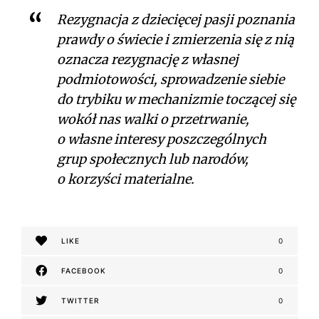
Rezygnacja z dziecięcej pasji poznania
prawdy o świecie i zmierzenia się z nią
oznacza rezygnację z własnej
podmiotowości, sprowadzenie siebie
do trybiku w mechanizmie toczącej się
wokół nas walki o przetrwanie,
o własne interesy poszczególnych
grup społecznych lub narodów,
o korzyści materialne.
LIKE
0
FACEBOOK
0
TWITTER
0