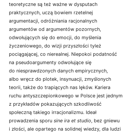
teoretyczne są też ważne w dysputach
praktycznych, uczą bowiem rzetelnej
argumentacji, odróżniania racjonalnych
argumentów od argumentów pozornych,
odwołujących się do emocji, do myślenia
życzeniowego, do wizji przyszłości tyleż
pociągającej, co nierealnej. Niepokoi podatność
na pseudoargumenty odwołujące się
do niesprawdzonych danych empirycznych,
albo wręcz do plotek, insynuacji, zmyślonych
teorii, także do trapiących nas lęków. Kariera
ruchu antyszczepionkowego w Polsce jest jednym
z przykładów pokazujących szkodliwość
społeczną takiego irracjonalizmu. Ideał
prowadzenia sporu
sine ira et studio
, bez gniewu
i złości, ale opartego na solidnej wiedzy, dla ludzi