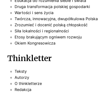
Edukacja do rozumienia siebie i świata
Druga transformacja polskiej gospodarki
Wartości i sens życia
Twórcza, innowacyjna, dwupółkulowa Polska
Zrozumieć i docenić polską chłopskość
Siła lokalności i regionalności
Etosy brakującym ogniwem rozwoju
Okiem Kongresowicza
Thinkletter
Teksty
Autorzy
O thinkletterze
Redakcja