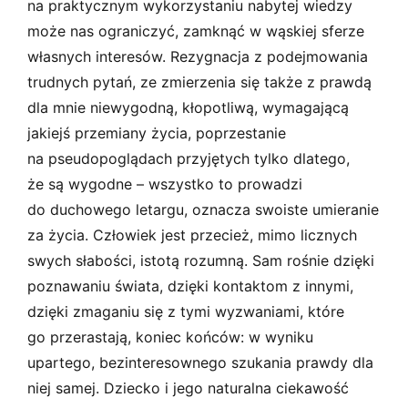
na praktycznym wykorzystaniu nabytej wiedzy
może nas ograniczyć, zamknąć w wąskiej sferze
własnych interesów. Rezygnacja z podejmowania
trudnych pytań, ze zmierzenia się także z prawdą
dla mnie niewygodną, kłopotliwą, wymagającą
jakiejś przemiany życia, poprzestanie
na pseudopoglądach przyjętych tylko dlatego,
że są wygodne – wszystko to prowadzi
do duchowego letargu, oznacza swoiste umieranie
za życia. Człowiek jest przecież, mimo licznych
swych słabości, istotą rozumną. Sam rośnie dzięki
poznawaniu świata, dzięki kontaktom z innymi,
dzięki zmaganiu się z tymi wyzwaniami, które
go przerastają, koniec końców: w wyniku
upartego, bezinteresownego szukania prawdy dla
niej samej. Dziecko i jego naturalna ciekawość