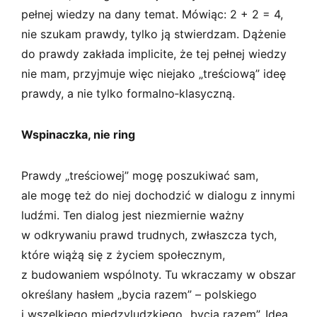
pełnej wiedzy na dany temat. Mówiąc: 2 + 2 = 4,
nie szukam prawdy, tylko ją stwierdzam. Dążenie
do prawdy zakłada implicite, że tej pełnej wiedzy
nie mam, przyjmuje więc niejako „treściową” ideę
prawdy, a nie tylko formalno­‑klasyczną.
Wspinaczka, nie ring
Prawdy „treściowej” mogę poszukiwać sam,
ale mogę też do niej dochodzić w dialogu z innymi
ludźmi. Ten dialog jest niezmiernie ważny
w odkrywaniu prawd trudnych, zwłaszcza tych,
które wiążą się z życiem społecznym,
z budowaniem wspólnoty. Tu wkraczamy w obszar
określany hasłem „bycia razem” – polskiego
i wszelkiego międzyludzkiego „bycia razem”. Idea