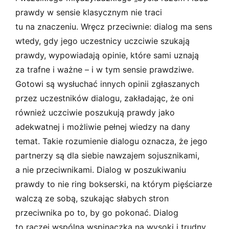
prawdy w sensie klasycznym nie traci
tu na znaczeniu. Wręcz przeciwnie: dialog ma sens
wtedy, gdy jego uczestnicy uczciwie szukają
prawdy, wypowiadają opinie, które sami uznają
za trafne i ważne – i w tym sensie prawdziwe.
Gotowi są wysłuchać innych opinii zgłaszanych
przez uczestników dialogu, zakładając, że oni
również uczciwie poszukują prawdy jako
adekwatnej i możliwie pełnej wiedzy na dany
temat. Takie rozumienie dialogu oznacza, że jego
partnerzy są dla siebie nawzajem sojusznikami,
a nie przeciwnikami. Dialog w poszukiwaniu
prawdy to nie ring bokserski, na którym pięściarze
walczą ze sobą, szukając słabych stron
przeciwnika po to, by go pokonać. Dialog
to raczej wspólna wspinaczka na wysoki i trudny