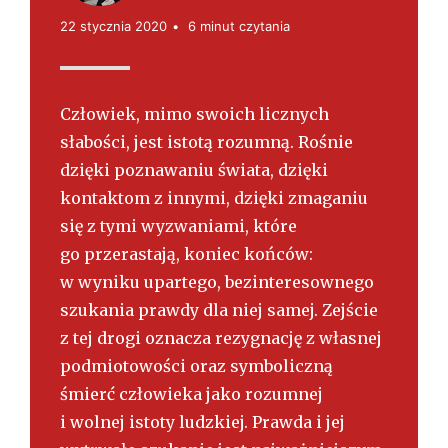
s
k
22 stycznia 2020
6 minut czytania
i
Człowiek, mimo swoich licznych
słabości, jest istotą rozumną. Rośnie
dzięki poznawaniu świata, dzięki
kontaktom z innymi, dzięki zmaganiu
się z tymi wyzwaniami, które
go przerastają, koniec końców:
w wyniku upartego, bezinteresownego
szukania prawdy dla niej samej. Zejście
z tej drogi oznacza rezygnację z własnej
podmiotowości oraz symboliczną
śmierć człowieka jako rozumnej
i wolnej istoty ludzkiej. Prawda i jej