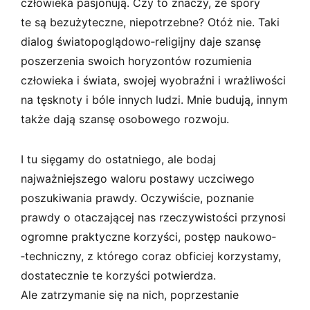
człowieka pasjonują. Czy to znaczy, że spory
te są bezużyteczne, niepotrzebne? Otóż nie. Taki
dialog światopoglądowo­‑religijny daje szansę
poszerzenia swoich horyzontów rozumienia
człowieka i świata, swojej wyobraźni i wrażliwości
na tęsknoty i bóle innych ludzi. Mnie budują, innym
także dają szansę osobowego rozwoju.
I tu sięgamy do ostatniego, ale bodaj
najważniejszego waloru postawy uczciwego
poszukiwania prawdy. Oczywiście, poznanie
prawdy o otaczającej nas rzeczywistości przynosi
ogromne praktyczne korzyści, postęp naukowo­
‑techniczny, z którego coraz obficiej korzystamy,
dostatecznie te korzyści potwierdza.
Ale zatrzymanie się na nich, poprzestanie