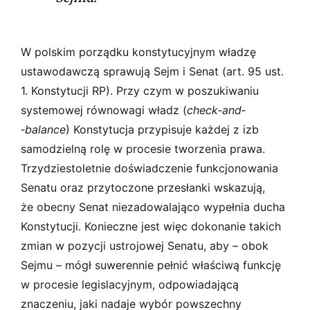
W polskim porządku konstytucyjnym władzę
ustawodawczą sprawują Sejm i Senat (art. 95 ust.
1. Konstytucji RP). Przy czym w poszukiwaniu
systemowej równowagi władz (
check­‑and­
‑balance
) Konstytucja przypisuje każdej z izb
samodzielną rolę w procesie tworzenia prawa.
Trzydziestoletnie doświadczenie funkcjonowania
Senatu oraz przytoczone przesłanki wskazują,
że obecny Senat niezadowalająco wypełnia ducha
Konstytucji. Konieczne jest więc dokonanie takich
zmian w pozycji ustrojowej Senatu, aby – obok
Sejmu – mógł suwerennie pełnić właściwą funkcję
w procesie legislacyjnym, odpowiadającą
znaczeniu, jaki nadaje wybór powszechny