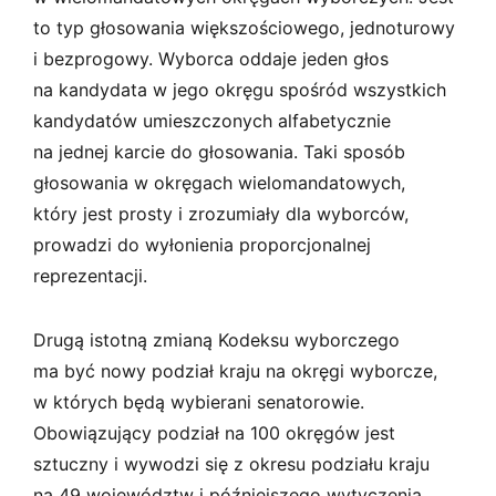
to typ głosowania większościowego, jednoturowy
i bezprogowy. Wyborca oddaje jeden głos
na kandydata w jego okręgu spośród wszystkich
kandydatów umieszczonych alfabetycznie
na jednej karcie do głosowania. Taki sposób
głosowania w okręgach wielomandatowych,
który jest prosty i zrozumiały dla wyborców,
prowadzi do wyłonienia proporcjonalnej
reprezentacji.
Drugą istotną zmianą Kodeksu wyborczego
ma być nowy podział kraju na okręgi wyborcze,
w których będą wybierani senatorowie.
Obowiązujący podział na 100 okręgów jest
sztuczny i wywodzi się z okresu podziału kraju
na 49 województw i późniejszego wytyczenia