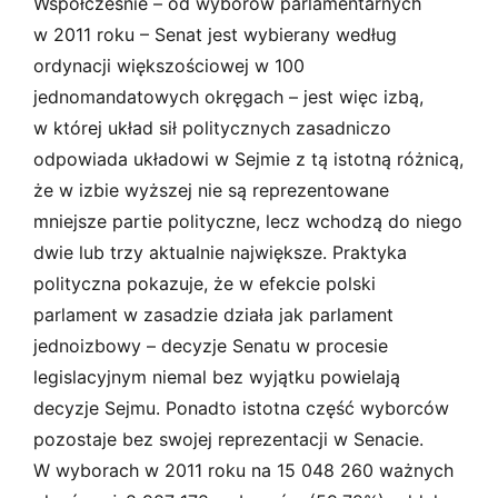
Współcześnie – od wyborów parlamentarnych
w 2011 roku – Senat jest wybierany według
ordynacji większościowej w 100
jednomandatowych okręgach – jest więc izbą,
w której układ sił politycznych zasadniczo
odpowiada układowi w Sejmie z tą istotną różnicą,
że w izbie wyższej nie są reprezentowane
mniejsze partie polityczne, lecz wchodzą do niego
dwie lub trzy aktualnie największe. Praktyka
polityczna pokazuje, że w efekcie polski
parlament w zasadzie działa jak parlament
jednoizbowy – decyzje Senatu w procesie
legislacyjnym niemal bez wyjątku powielają
decyzje Sejmu. Ponadto istotna część wyborców
pozostaje bez swojej reprezentacji w Senacie.
W wyborach w 2011 roku na 15 048 260 ważnych