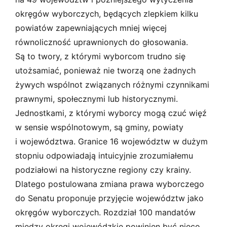
okręgów wyborczych, będących zlepkiem kilku
powiatów zapewniających mniej więcej
równoliczność uprawnionych do głosowania.
Są to twory, z którymi wyborcom trudno się
utożsamiać, ponieważ nie tworzą one żadnych
żywych wspólnot związanych różnymi czynnikami
prawnymi, społecznymi lub historycznymi.
Jednostkami, z którymi wyborcy mogą czuć więź
w sensie wspólnotowym, są gminy, powiaty
i województwa. Granice 16 województw w dużym
stopniu odpowiadają intuicyjnie zrozumiałemu
podziałowi na historyczne regiony czy krainy.
Dlatego postulowana zmiana prawa wyborczego
do Senatu proponuje przyjęcie województw jako
okręgów wyborczych. Rozdział 100 mandatów
między okręgi wojewódzkie powinien być nieco