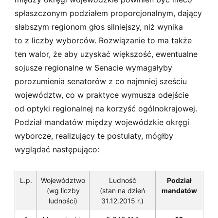
spłaszczonym podziałem proporcjonalnym, dający
słabszym regionom głos silniejszy, niż wynika
to z liczby wyborców. Rozwiązanie to ma także
ten walor, że aby uzyskać większość, ewentualne
sojusze regionalne w Senacie wymagałyby
porozumienia senatorów z co najmniej sześciu
województw, co w praktyce wymusza odejście
od optyki regionalnej na korzyść ogólnokrajowej.
Podział mandatów między wojewódzkie okręgi
wyborcze, realizujący te postulaty, mógłby
wyglądać następująco:
L.p.
Województwo
Ludność
Podział
(wg liczby
(stan na dzień
mandatów
ludności)
31.12.2015 r.)