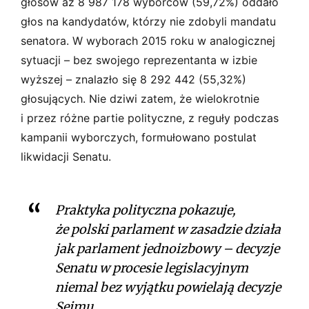
głosów aż 8 987 178 wyborców (59,72%) oddało
głos na kandydatów, którzy nie zdobyli mandatu
senatora. W wyborach 2015 roku w analogicznej
sytuacji – bez swojego reprezentanta w izbie
wyższej – znalazło się 8 292 442 (55,32%)
głosujących. Nie dziwi zatem, że wielokrotnie
i przez różne partie polityczne, z reguły podczas
kampanii wyborczych, formułowano postulat
likwidacji Senatu.
Praktyka polityczna pokazuje,
że polski parlament w zasadzie działa
jak parlament jednoizbowy – decyzje
Senatu w procesie legislacyjnym
niemal bez wyjątku powielają decyzje
Sejmu.