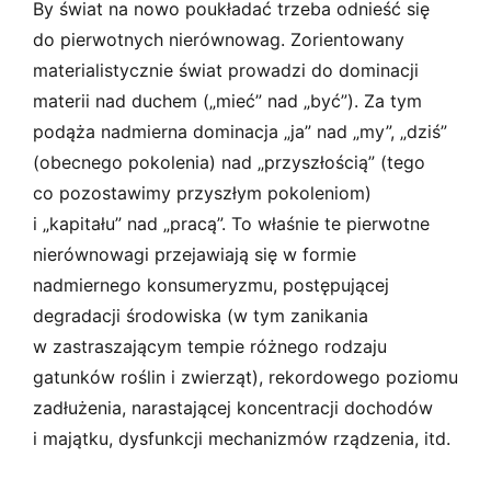
By świat na nowo poukładać trzeba odnieść się
do pierwotnych nierównowag. Zorientowany
materialistycznie świat prowadzi do dominacji
materii nad duchem („mieć” nad „być”). Za tym
podąża nadmierna dominacja „ja” nad „my”, „dziś”
(obecnego pokolenia) nad „przyszłością” (tego
co pozostawimy przyszłym pokoleniom)
i „kapitału” nad „pracą”. To właśnie te pierwotne
nierównowagi przejawiają się w formie
nadmiernego konsumeryzmu, postępującej
degradacji środowiska (w tym zanikania
w zastraszającym tempie różnego rodzaju
gatunków roślin i zwierząt), rekordowego poziomu
zadłużenia, narastającej koncentracji dochodów
i majątku, dysfunkcji mechanizmów rządzenia, itd.