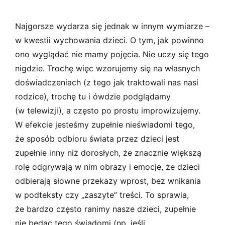
Najgorsze wydarza się jednak w innym wymiarze –
w kwestii wychowania dzieci. O tym, jak powinno
ono wyglądać nie mamy pojęcia. Nie uczy się tego
nigdzie. Trochę więc wzorujemy się na własnych
doświadczeniach (z tego jak traktowali nas nasi
rodzice), trochę tu i ówdzie podglądamy
(w telewizji), a często po prostu improwizujemy.
W efekcie jesteśmy zupełnie nieświadomi tego,
że sposób odbioru świata przez dzieci jest
zupełnie inny niż dorosłych, że znacznie większą
rolę odgrywają w nim obrazy i emocje, że dzieci
odbierają słowne przekazy wprost, bez wnikania
w podteksty czy „zaszyte” treści. To sprawia,
że bardzo często ranimy nasze dzieci, zupełnie
nie będąc tego świadomi (np. jeśli