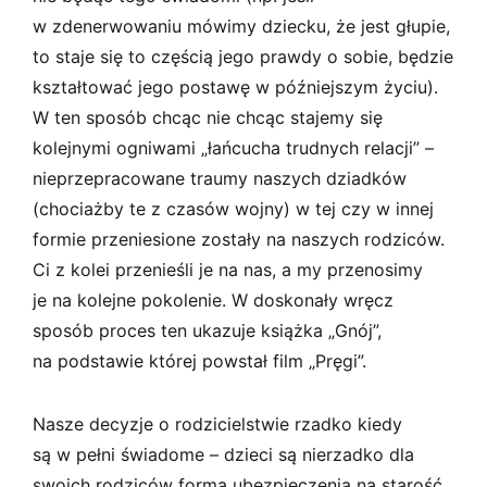
w zdenerwowaniu mówimy dziecku, że jest głupie,
to staje się to częścią jego prawdy o sobie, będzie
kształtować jego postawę w późniejszym życiu).
W ten sposób chcąc nie chcąc stajemy się
kolejnymi ogniwami „łańcucha trudnych relacji” –
nieprzepracowane traumy naszych dziadków
(chociażby te z czasów wojny) w tej czy w innej
formie przeniesione zostały na naszych rodziców.
Ci z kolei przenieśli je na nas, a my przenosimy
je na kolejne pokolenie. W doskonały wręcz
sposób proces ten ukazuje książka „Gnój”,
na podstawie której powstał film „Pręgi”.
Nasze decyzje o rodzicielstwie rzadko kiedy
są w pełni świadome – dzieci są nierzadko dla
swoich rodziców formą ubezpieczenia na starość,