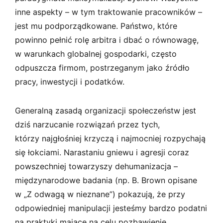
inne aspekty – w tym traktowanie pracowników –
jest mu podporządkowane. Państwo, które
powinno pełnić rolę arbitra i dbać o równowagę,
w warunkach globalnej gospodarki, często
odpuszcza firmom, postrzeganym jako źródło
pracy, inwestycji i podatków.
Generalną zasadą organizacji społeczeństw jest
dziś narzucanie rozwiązań przez tych,
którzy najgłośniej krzyczą i najmocniej rozpychają
się łokciami. Narastaniu gniewu i agresji coraz
powszechniej towarzyszy dehumanizacja –
międzynarodowe badania (np. B. Brown opisane
w „Z odwagą w nieznane”) pokazują, że przy
odpowiedniej manipulacji jesteśmy bardzo podatni
na praktyki mające na celu pozbawienie