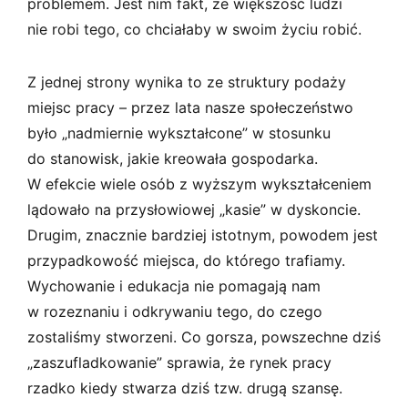
problemem. Jest nim fakt, że większość ludzi
nie robi tego, co chciałaby w swoim życiu robić.
Z jednej strony wynika to ze struktury podaży
miejsc pracy – przez lata nasze społeczeństwo
było „nadmiernie wykształcone” w stosunku
do stanowisk, jakie kreowała gospodarka.
W efekcie wiele osób z wyższym wykształceniem
lądowało na przysłowiowej „kasie” w dyskoncie.
Drugim, znacznie bardziej istotnym, powodem jest
przypadkowość miejsca, do którego trafiamy.
Wychowanie i edukacja nie pomagają nam
w rozeznaniu i odkrywaniu tego, do czego
zostaliśmy stworzeni. Co gorsza, powszechne dziś
„zaszufladkowanie” sprawia, że rynek pracy
rzadko kiedy stwarza dziś tzw. drugą szansę.