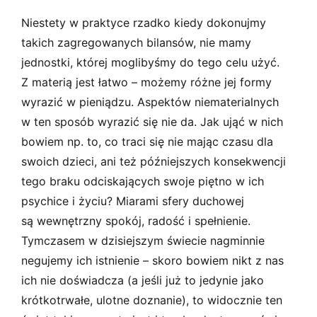
Niestety w praktyce rzadko kiedy dokonujmy
takich zagregowanych bilansów, nie mamy
jednostki, której moglibyśmy do tego celu użyć.
Z materią jest łatwo – możemy różne jej formy
wyrazić w pieniądzu. Aspektów niematerialnych
w ten sposób wyrazić się nie da. Jak ująć w nich
bowiem np. to, co traci się nie mając czasu dla
swoich dzieci, ani też późniejszych konsekwencji
tego braku odciskających swoje piętno w ich
psychice i życiu? Miarami sfery duchowej
są wewnętrzny spokój, radość i spełnienie.
Tymczasem w dzisiejszym świecie nagminnie
negujemy ich istnienie – skoro bowiem nikt z nas
ich nie doświadcza (a jeśli już to jedynie jako
krótkotrwałe, ulotne doznanie), to widocznie ten