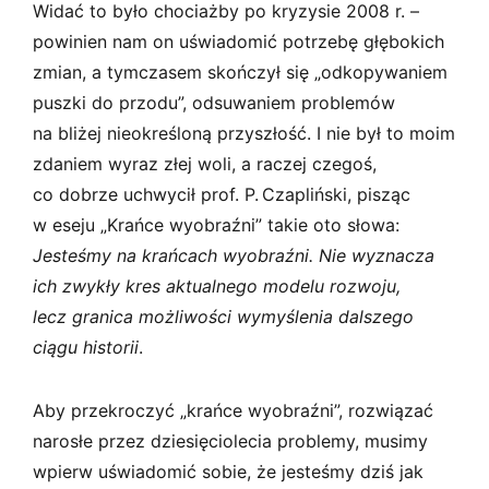
Widać to było chociażby po kryzysie 2008 r. –
powinien nam on uświadomić potrzebę głębokich
zmian, a tymczasem skończył się „odkopywaniem
puszki do przodu”, odsuwaniem problemów
na bliżej nieokreśloną przyszłość. I nie był to moim
zdaniem wyraz złej woli, a raczej czegoś,
co dobrze uchwycił prof. P. Czapliński, pisząc
w eseju „Krańce wyobraźni” takie oto słowa:
Jesteśmy na krańcach wyobraźni. Nie wyznacza
ich zwykły kres aktualnego modelu rozwoju,
lecz granica możliwości wymyślenia dalszego
ciągu historii
.
Aby przekroczyć „krańce wyobraźni”, rozwiązać
narosłe przez dziesięciolecia problemy, musimy
wpierw uświadomić sobie, że jesteśmy dziś jak