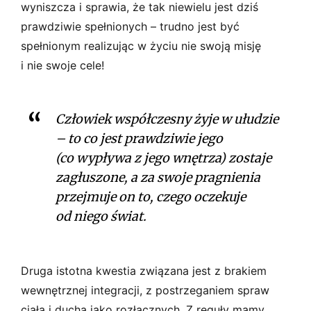
wyniszcza i sprawia, że tak niewielu jest dziś
prawdziwie spełnionych – trudno jest być
spełnionym realizując w życiu nie swoją misję
i nie swoje cele!
Człowiek współczesny żyje w ułudzie
– to co jest prawdziwie jego
(co wypływa z jego wnętrza) zostaje
zagłuszone, a za swoje pragnienia
przejmuje on to, czego oczekuje
od niego świat.
Druga istotna kwestia związana jest z brakiem
wewnętrznej integracji, z postrzeganiem spraw
ciała i ducha jako rozłącznych. Z reguły mamy