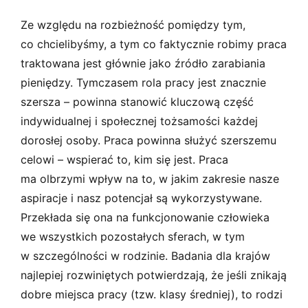
Ze względu na rozbieżność pomiędzy tym,
co chcielibyśmy, a tym co faktycznie robimy praca
traktowana jest głównie jako źródło zarabiania
pieniędzy. Tymczasem rola pracy jest znacznie
szersza – powinna stanowić kluczową część
indywidualnej i społecznej tożsamości każdej
dorosłej osoby. Praca powinna służyć szerszemu
celowi – wspierać to, kim się jest. Praca
ma olbrzymi wpływ na to, w jakim zakresie nasze
aspiracje i nasz potencjał są wykorzystywane.
Przekłada się ona na funkcjonowanie człowieka
we wszystkich pozostałych sferach, w tym
w szczególności w rodzinie. Badania dla krajów
najlepiej rozwiniętych potwierdzają, że jeśli znikają
dobre miejsca pracy (tzw. klasy średniej), to rodzi