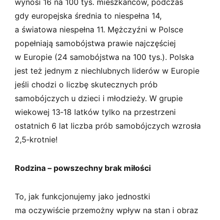
wynosi 16 na 100 tys. mieszkańców, podczas
gdy europejska średnia to niespełna 14,
a światowa niespełna 11. Mężczyźni w Polsce
popełniają samobójstwa prawie najczęściej
w Europie (24 samobójstwa na 100 tys.). Polska
jest też jednym z niechlubnych liderów w Europie
jeśli chodzi o liczbę skutecznych prób
samobójczych u dzieci i młodzieży. W grupie
wiekowej 13‑18 latków tylko na przestrzeni
ostatnich 6 lat liczba prób samobójczych wzrosła
2,5‑krotnie!
Rodzina – powszechny brak miłości
To, jak funkcjonujemy jako jednostki
ma oczywiście przemożny wpływ na stan i obraz