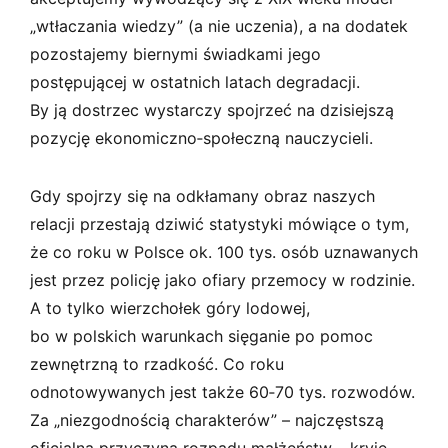
„wtłaczania wiedzy” (a nie uczenia), a na dodatek
pozostajemy biernymi świadkami jego
postępującej w ostatnich latach degradacji.
By ją dostrzec wystarczy spojrzeć na dzisiejszą
pozycję ekonomiczno­‑społeczną nauczycieli.
Gdy spojrzy się na odkłamany obraz naszych
relacji przestają dziwić statystyki mówiące o tym,
że co roku w Polsce ok. 100 tys. osób uznawanych
jest przez policję jako ofiary przemocy w rodzinie.
A to tylko wierzchołek góry lodowej,
bo w polskich warunkach sięganie po pomoc
zewnętrzną to rzadkość. Co roku
odnotowywanych jest także 60‑70 tys. rozwodów.
Za „niezgodnością charakterów” – najczęstszą
oficjalną przyczyną rozpadu małżeństw – kryje