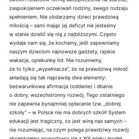
zaspokojeniem oczekiwań rodziny, swego rodzaju
spełnieniem. Nie obdarzamy dzieci prawdziwą
miłością – sami mając jej deficyt nie jesteśmy
w stanie dzielić się nią z najbliższymi. Często
wydaje nam się, że kochamy, jeśli zapewniamy
naszym dzieciom najnowsze gadżety, rajskie
wakacje, opiekunkę itd. Nie rozumiemy,
że to tylko „wypełniacze”, że na prawdziwą miłość
składają się tak naprawdę dwa elementy:
bezwarunkowa afirmacja (oddanie) i dbanie
o dobry, wszechstronny rozwój. Tego ostatniego
nie zapewnia bynajmniej opłacanie tzw. „dobrej
szkoły” – w Polsce nie ma dobrych szkół! System
edukacji jest tragiczny, co jest winą nas samych –
nie rozumiejąc, na czym polega prawdziwy rozwój
akceptujemy wywodzący się z XIX wieku model