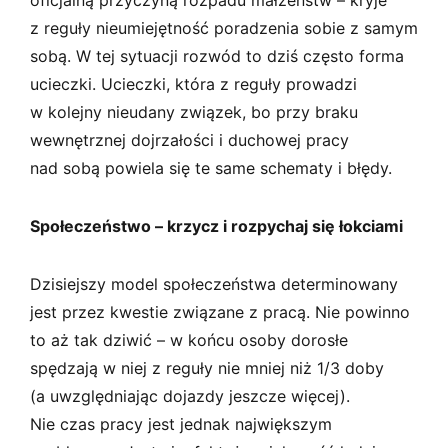
z reguły nieumiejętność poradzenia sobie z samym
sobą. W tej sytuacji rozwód to dziś często forma
ucieczki. Ucieczki, która z reguły prowadzi
w kolejny nieudany związek, bo przy braku
wewnętrznej dojrzałości i duchowej pracy
nad sobą powiela się te same schematy i błędy.
Społeczeństwo – krzycz i rozpychaj się łokciami
Dzisiejszy model społeczeństwa determinowany
jest przez kwestie związane z pracą. Nie powinno
to aż tak dziwić – w końcu osoby dorosłe
spędzają w niej z reguły nie mniej niż 1/3 doby
(a uwzględniając dojazdy jeszcze więcej).
Nie czas pracy jest jednak największym