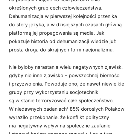
określonych grup cech człowieczeństwa.
Dehumanizacja w pierwszej kolejności przenika
do sfery języka, a w dzisiejszych czasach główną
platformą jej propagowania są media. Jak
pokazuje historia od dehumanizacji wiedzie już
prosta droga do skrajnych form nacjonalizmu.
Nie byłoby narastania wielu negatywnych zjawisk,
gdyby nie inne zjawisko – powszechnej bierności
i przyzwolenia. Powoduje ono, że nawet niewielkie
grupy przy wykorzystaniu socjotechniki
są w stanie terroryzować całe społeczeństwo.
W niedawnych badaniach¹ 85% dorosłych Polaków
wyraziło przekonanie, że konflikt polityczny
ma negatywny wpływ na społeczne zaufanie
i stanowi barierę naszego rozwoju. I co z tym