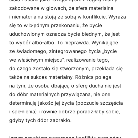
zakodowane w głowach, że sfera materialna
i niematerialna stoją ze sobą w konflikcie. Wyraża
się to w błędnym przekonaniu, że bycie
uduchowionym oznacza bycie biednym, że jest
to wybór albo­‑albo. To nieprawda. Wynikające
ze świadomego, zintegrowanego życia „bycie
we właściwym miejscu”, realizowanie tego,
do czego zostało się stworzonym, przekłada się
także na sukces materialny. Różnica polega
na tym, że osoba dbającą o sferę ducha nie jest
do dóbr materialnych przywiązana, nie one
determinują jakość jej życia (poczucie szczęścia
i spełnienia) i równie dobrze poradziłaby sobie,
gdyby tych dóbr zabrakło.
Innym aspektem pozornego konfliktu pomiędzy