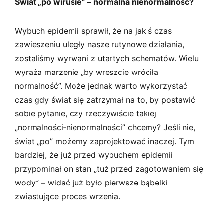
Świat „po wirusie” – normalna nienormalność?
Wybuch epidemii sprawił, że na jakiś czas
zawieszeniu uległy nasze rutynowe działania,
zostaliśmy wyrwani z utartych schematów. Wielu
wyraża marzenie „by wreszcie wróciła
normalność”. Może jednak warto wykorzystać
czas gdy świat się zatrzymał na to, by postawić
sobie pytanie, czy rzeczywiście takiej
„normalności­‑nienormalności” chcemy? Jeśli nie,
świat „po” możemy zaprojektować inaczej. Tym
bardziej, że już przed wybuchem epidemii
przypominał on stan „tuż przed zagotowaniem się
wody” – widać już było pierwsze bąbelki
zwiastujące proces wrzenia.