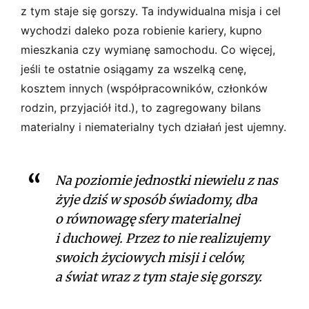
z tym staje się gorszy. Ta indywidualna misja i cel
wychodzi daleko poza robienie kariery, kupno
mieszkania czy wymianę samochodu. Co więcej,
jeśli te ostatnie osiągamy za wszelką cenę,
kosztem innych (współpracowników, członków
rodzin, przyjaciół itd.), to zagregowany bilans
materialny i niematerialny tych działań jest ujemny.
Na poziomie jednostki niewielu z nas
żyje dziś w sposób świadomy, dba
o równowagę sfery materialnej
i duchowej. Przez to nie realizujemy
swoich życiowych misji i celów,
a świat wraz z tym staje się gorszy.