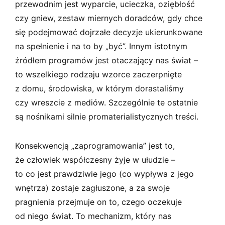
przewodnim jest wyparcie, ucieczka, oziębłość
czy gniew, zestaw miernych doradców, gdy chce
się podejmować dojrzałe decyzje ukierunkowane
na spełnienie i na to by „być”. Innym istotnym
źródłem programów jest otaczający nas świat –
to wszelkiego rodzaju wzorce zaczerpnięte
z domu, środowiska, w którym dorastaliśmy
czy wreszcie z mediów. Szczególnie te ostatnie
są nośnikami silnie promaterialistycznych treści.
Konsekwencją „zaprogramowania” jest to,
że człowiek współczesny żyje w ułudzie –
to co jest prawdziwie jego (co wypływa z jego
wnętrza) zostaje zagłuszone, a za swoje
pragnienia przejmuje on to, czego oczekuje
od niego świat. To mechanizm, który nas