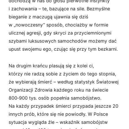
dochodzą w nas do głosu pierwotne instynkty
i zachowania – te, bazujące na sile. Bezmyślne
bieganie z maczugą ujawnia się dziś
w „nowoczesny” sposób, chociażby w formie
ulicznej agresji, gdy skryci za przyciemnionymi
szybami luksusowych samochodów możemy dać
upust swojemu ego, czując się przy tym bezkarni.
Na drugim krańcu plasują się z kolei ci,
którzy nie radzą sobie z życiem do tego stopnia,
że wybierają śmierć – według statystyk Światowej
Organizacji Zdrowia każdego roku na świecie
800‑900 tys. osób popełnia samobójstwo.
Na każdy przypadek śmierci przypada jeszcze 20
innych prób, które się nie powiodły. W Polsce
sytuacja wygląda źle – wskaźnik samobójstw