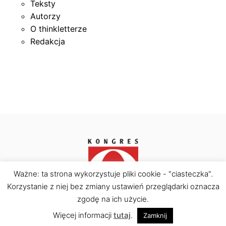
Teksty
Autorzy
O thinkletterze
Redakcja
Ważne: ta strona wykorzystuje pliki cookie - "ciasteczka".
Korzystanie z niej bez zmiany ustawień przeglądarki oznacza
Kongres Obywatelski © Copyright 2026. All rights
zgodę na ich użycie.
reserved.
Więcej informacji
tutaj
.
Zamknij