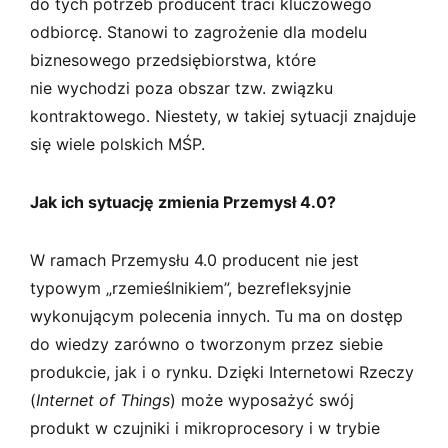
do tych potrzeb producent traci kluczowego
odbiorcę. Stanowi to zagrożenie dla modelu
biznesowego przedsiębiorstwa, które
nie wychodzi poza obszar tzw. związku
kontraktowego. Niestety, w takiej sytuacji znajduje
się wiele polskich MŚP.
Jak ich sytuację zmienia Przemysł 4.0?
W ramach Przemysłu 4.0 producent nie jest
typowym „rzemieślnikiem”, bezrefleksyjnie
wykonującym polecenia innych. Tu ma on dostęp
do wiedzy zarówno o tworzonym przez siebie
produkcie, jak i o rynku. Dzięki Internetowi Rzeczy
(
Internet of Things
) może wyposażyć swój
produkt w czujniki i mikroprocesory i w trybie