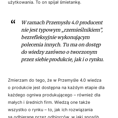
użytkowania. To on spijał śmietankę.
W ramach Przemysłu 4.0 producent
nie jest typowym „rzemieślnikiem”,
bezrefleksyjnie wykonującym
polecenia innych. Tu ma on dostęp
do wiedzy zarówno o tworzonym
przez siebie produkcie, jak i o rynku.
Zmierzam do tego, że w Przemyśle 4.0 wiedza
o produkcie jest dostępna na każdym etapie dla
każdego ogniwa produkującego – również dla
małych i średnich firm. Wiedzą one także
wszystko o rynku – to, jak ich rozwiązania
są odbierane przez odbiorców, w jaki sposób