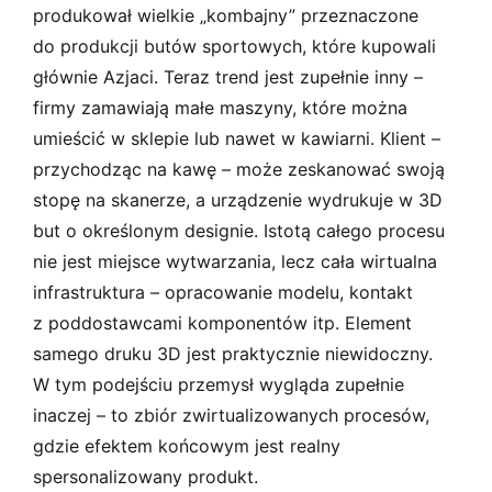
produkował wielkie „kombajny” przeznaczone
do produkcji butów sportowych, które kupowali
głównie Azjaci. Teraz trend jest zupełnie inny –
firmy zamawiają małe maszyny, które można
umieścić w sklepie lub nawet w kawiarni. Klient –
przychodząc na kawę – może zeskanować swoją
stopę na skanerze, a urządzenie wydrukuje w 3D
but o określonym designie. Istotą całego procesu
nie jest miejsce wytwarzania, lecz cała wirtualna
infrastruktura – opracowanie modelu, kontakt
z poddostawcami komponentów itp. Element
samego druku 3D jest praktycznie niewidoczny.
W tym podejściu przemysł wygląda zupełnie
inaczej – to zbiór zwirtualizowanych procesów,
gdzie efektem końcowym jest realny
spersonalizowany produkt.