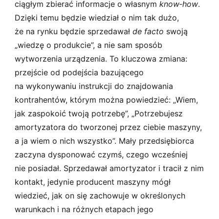
ciągłym zbierać informacje o własnym
know­‑how
.
Dzięki temu będzie wiedział o nim tak dużo,
że na rynku będzie sprzedawał
de facto
swoją
„wiedzę o produkcie”, a nie sam sposób
wytworzenia urządzenia. To kluczowa zmiana:
przejście od podejścia bazującego
na wykonywaniu instrukcji do znajdowania
kontrahentów, którym można powiedzieć: „Wiem,
jak zaspokoić twoją potrzebę”, „Potrzebujesz
amortyzatora do tworzonej przez ciebie maszyny,
a ja wiem o nich wszystko”. Mały przedsiębiorca
zaczyna dysponować czymś, czego wcześniej
nie posiadał. Sprzedawał amortyzator i tracił z nim
kontakt, jedynie producent maszyny mógł
wiedzieć, jak on się zachowuje w określonych
warunkach i na różnych etapach jego