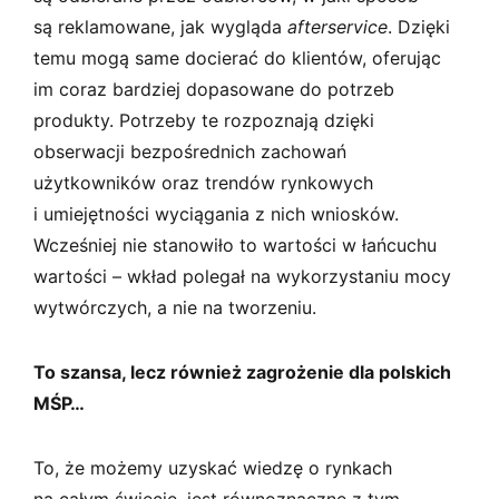
są reklamowane, jak wygląda
afterservice
. Dzięki
temu mogą same docierać do klientów, oferując
im coraz bardziej dopasowane do potrzeb
produkty. Potrzeby te rozpoznają dzięki
obserwacji bezpośrednich zachowań
użytkowników oraz trendów rynkowych
i umiejętności wyciągania z nich wniosków.
Wcześniej nie stanowiło to wartości w łańcuchu
wartości – wkład polegał na wykorzystaniu mocy
wytwórczych, a nie na tworzeniu.
To szansa, lecz również zagrożenie dla polskich
MŚP…
To, że możemy uzyskać wiedzę o rynkach
na całym świecie, jest równoznaczne z tym,