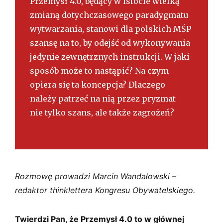
Przemysł 4.0, będący w istocie wielką
zmianą dotychczasowego paradygmatu
wytwarzania, stanowi dla polskich MŚP
szansę na to, by odejść od wykonywania
jedynie zewnętrznych instrukcji. W jaki
sposób może to nastąpić? Na czym
opiera się ta koncepcja? Dlaczego
należy patrzeć na nią przez pryzmat
nie tylko szans, ale także zagrożeń?
Rozmowę prowadzi Marcin Wandałowski –
redaktor thinklettera Kongresu Obywatelskiego.
Twierdzi Pan, że Przemysł 4.0 to w głównej