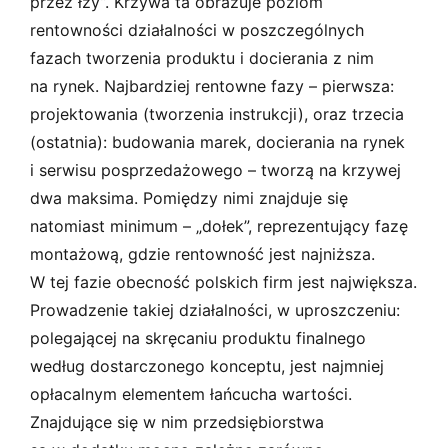
przez łzy”. Krzywa ta obrazuje poziom
rentowności działalności w poszczególnych
fazach tworzenia produktu i docierania z nim
na rynek. Najbardziej rentowne fazy – pierwsza:
projektowania (tworzenia instrukcji), oraz trzecia
(ostatnia): budowania marek, docierania na rynek
i serwisu posprzedażowego – tworzą na krzywej
dwa maksima. Pomiędzy nimi znajduje się
natomiast minimum – „dołek”, reprezentujący fazę
montażową, gdzie rentowność jest najniższa.
W tej fazie obecność polskich firm jest największa.
Prowadzenie takiej działalności, w uproszczeniu:
polegającej na skręcaniu produktu finalnego
według dostarczonego konceptu, jest najmniej
opłacalnym elementem łańcucha wartości.
Znajdujące się w nim przedsiębiorstwa