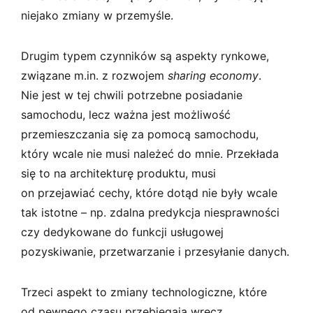
niejako zmiany w przemyśle.
Drugim typem czynników są aspekty rynkowe,
związane m.in. z rozwojem
sharing economy
.
Nie jest w tej chwili potrzebne posiadanie
samochodu, lecz ważna jest możliwość
przemieszczania się za pomocą samochodu,
który wcale nie musi należeć do mnie. Przekłada
się to na architekturę produktu, musi
on przejawiać cechy, które dotąd nie były wcale
tak istotne – np. zdalna predykcja niesprawności
czy dedykowane do funkcji usługowej
pozyskiwanie, przetwarzanie i przesyłanie danych.
Trzeci aspekt to zmiany technologiczne, które
od pewnego czasu przebiegają wręcz