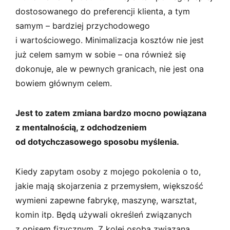
dostosowanego do preferencji klienta, a tym
samym – bardziej przychodowego
i wartościowego. Minimalizacja kosztów nie jest
już celem samym w sobie – ona również się
dokonuje, ale w pewnych granicach, nie jest ona
bowiem głównym celem.
Jest to zatem zmiana bardzo mocno powiązana
z mentalnością, z odchodzeniem
od dotychczasowego sposobu myślenia.
Kiedy zapytam osoby z mojego pokolenia o to,
jakie mają skojarzenia z przemysłem, większość
wymieni zapewne fabrykę, maszynę, warsztat,
komin itp. Będą używali określeń związanych
z opisem fizycznym. Z kolei osoba związana