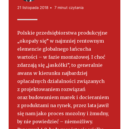
s
k
21 listopada 2018
7 minut czytania
i
Polskie przedsiębiorstwa produkcyjne
„okopały się” w najmniej rentownym
elemencie globalnego łańcucha
wartości – w fazie montażowej. I choć
zdarzają się „jaskółki”, to generalnie
awans w kierunku najbardziej
opłacalnych działalności związanych
z projektowaniem rozwiązań
oraz budowaniem marek i docieraniem
z produktami na rynek, przez lata jawił
się nam jako proces mozolny i żmudny,
by nie powiedzieć – niemożliwy.