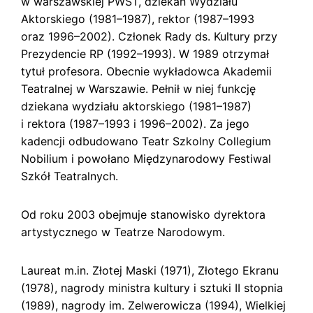
w warszawskiej PWST, dziekan Wydziału
Aktorskiego (1981–1987), rektor (1987–1993
oraz 1996–2002). Członek Rady ds. Kultury przy
Prezydencie RP (1992–1993). W 1989 otrzymał
tytuł profesora. Obecnie wykładowca Akademii
Teatralnej w Warszawie. Pełnił w niej funkcję
dziekana wydziału aktorskiego (1981–1987)
i rektora (1987–1993 i 1996–2002). Za jego
kadencji odbudowano Teatr Szkolny Collegium
Nobilium i powołano Międzynarodowy Festiwal
Szkół Teatralnych.
Od roku 2003 obejmuje stanowisko dyrektora
artystycznego w Teatrze Narodowym.
Laureat m.in. Złotej Maski (1971), Złotego Ekranu
(1978), nagrody ministra kultury i sztuki II stopnia
(1989), nagrody im. Zelwerowicza (1994), Wielkiej