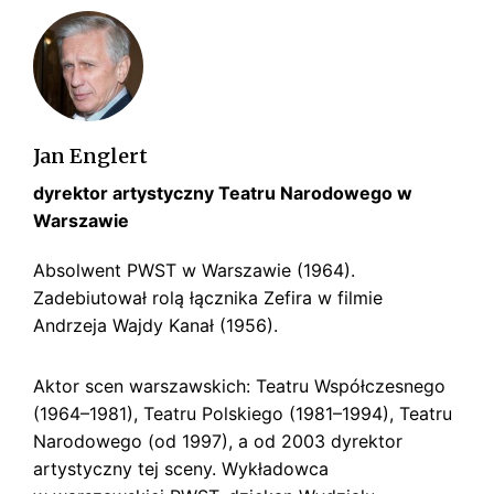
s
k
i
Jan Englert
dyrektor artystyczny Teatru Narodowego w
Warszawie
Absolwent PWST w Warszawie (1964).
Zadebiutował rolą łącznika Zefira w filmie
Andrzeja Wajdy Kanał (1956).
Aktor scen warszawskich: Teatru Współczesnego
(1964–1981), Teatru Polskiego (1981–1994), Teatru
Narodowego (od 1997), a od 2003 dyrektor
artystyczny tej sceny. Wykładowca