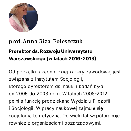
s
k
i
prof. Anna Giza-Poleszczuk
Prorektor ds. Rozwoju Uniwersytetu
Warszawskiego (w latach 2016-2019)
Od początku akademickiej kariery zawodowej jest
związana z Instytutem Socjologii,
którego dyrektorem ds. nauki i badań była
od 2005 do 2008 roku. W latach 2008-2012
pełniła funkcję prodziekana Wydziału Filozofii
i Socjologii. W pracy naukowej zajmuje się
socjologią teoretyczną. Od wielu lat współpracuje
również z organizacjami pozarządowymi.