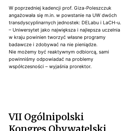
W poprzedniej kadencji prof. Giza-Poleszczuk
angażowała się m.in. w powstanie na UW dwóch
transdyscyplinarnych jednostek: DELabu i LaCH-u.
– Uniwersytet jako największa i najlepsza uczelnia
w kraju powinien tworzyć własne programy
badawcze i zdobywać na nie pieniądze.
Nie możemy być reaktywnym odbiorcą, sami
powinniśmy odpowiadać na problemy
współczesności – wyjaśnia prorektor.
VII Ogólnipolski
Kongres Obywatelski