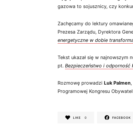
gazowa to sojusznicy, czy konku
Zachęcamy do lektury omawianeg
Prezesa Zarządu, Dyrektora Gen
energetyczne w dobie transforma
Tekst ukazał się w najnowszym n
pt. ⁠
Bezpieczeństwo i odporność P
Rozmowę prowadzi
Luk Palmen
Programowej Kongresu Obywatel
LIKE
0
FACEBOOK