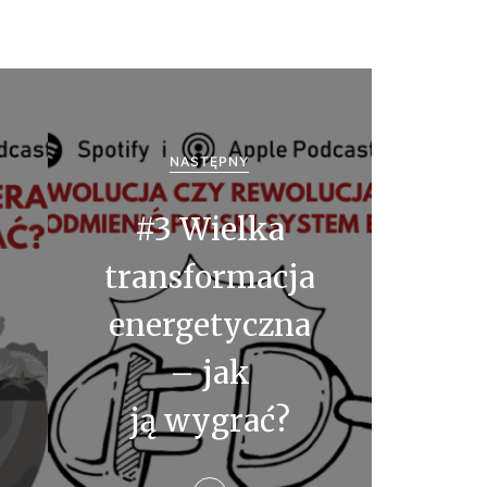
NASTĘPNY
#3 Wielka
transformacja
energetyczna
– jak
ją wygrać?