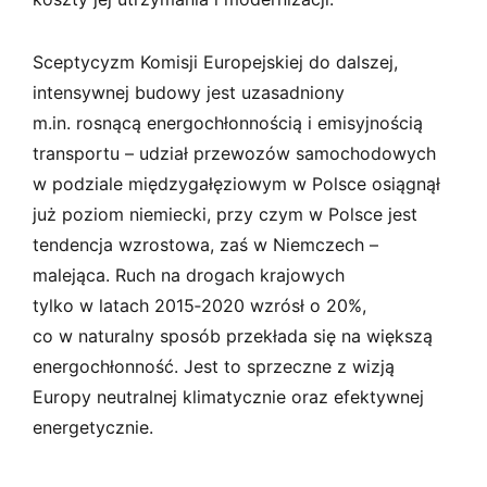
Sceptycyzm Komisji Europejskiej do dalszej,
intensywnej budowy jest uzasadniony
m.in. rosnącą energochłonnością i emisyjnością
transportu – udział przewozów samochodowych
w podziale międzygałęziowym w Polsce osiągnął
już poziom niemiecki, przy czym w Polsce jest
tendencja wzrostowa, zaś w Niemczech –
malejąca. Ruch na drogach krajowych
tylko w latach 2015‑2020 wzrósł o 20%,
co w naturalny sposób przekłada się na większą
energochłonność. Jest to sprzeczne z wizją
Europy neutralnej klimatycznie oraz efektywnej
energetycznie.