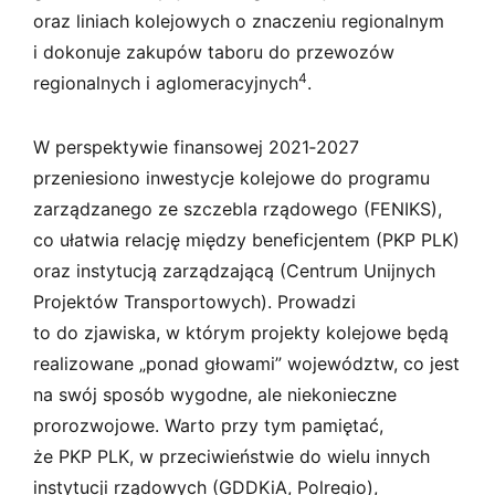
oraz liniach kolejowych o znaczeniu regionalnym
i dokonuje zakupów taboru do przewozów
4
regionalnych i aglomeracyjnych
.
W perspektywie finansowej 2021‑2027
przeniesiono inwestycje kolejowe do programu
zarządzanego ze szczebla rządowego (FENIKS),
co ułatwia relację między beneficjentem (PKP PLK)
oraz instytucją zarządzającą (Centrum Unijnych
Projektów Transportowych). Prowadzi
to do zjawiska, w którym projekty kolejowe będą
realizowane „ponad głowami” województw, co jest
na swój sposób wygodne, ale niekonieczne
prorozwojowe. Warto przy tym pamiętać,
że PKP PLK, w przeciwieństwie do wielu innych
instytucji rządowych (GDDKiA, Polregio),