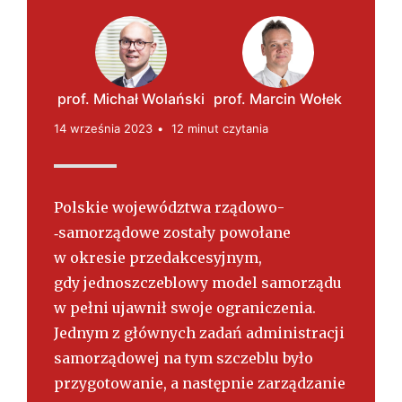
s
k
i
prof. Michał Wolański
prof. Marcin Wołek
14 września 2023
12 minut czytania
Polskie województwa rządowo­
‑samorządowe zostały powołane
w okresie przedakcesyjnym,
gdy jednoszczeblowy model samorządu
w pełni ujawnił swoje ograniczenia.
Jednym z głównych zadań administracji
samorządowej na tym szczeblu było
przygotowanie, a następnie zarządzanie