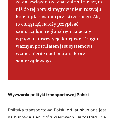
zatem związana ze znacznie silniejszym
niż do tej pory zintegrowaniem rozwoju
kolei i planowania przestrzennego. Aby
to osiągnąć, należy przypisać
samorządom regionalnym znaczny
wpływ na inwestycje kolejowe. Drugim
ważnym postulatem jest systemowe
wzmocnienie dochodów sektora
samorządowego.
Wyzwania polityki transportowej Polski
Polityka transportowa Polski od lat skupiona jest
na budowie sieci dróg krajowych i autostrad. Dla