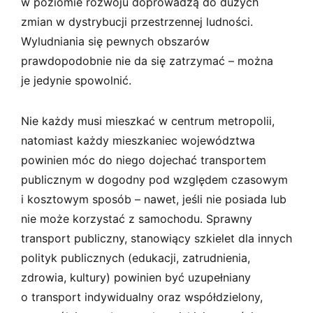
w poziomie rozwoju doprowadzą do dużych
zmian w dystrybucji przestrzennej ludności.
Wyludniania się pewnych obszarów
prawdopodobnie nie da się zatrzymać – można
je jedynie spowolnić.
Nie każdy musi mieszkać w centrum metropolii,
natomiast każdy mieszkaniec województwa
powinien móc do niego dojechać transportem
publicznym w dogodny pod względem czasowym
i kosztowym sposób – nawet, jeśli nie posiada lub
nie może korzystać z samochodu. Sprawny
transport publiczny, stanowiący szkielet dla innych
polityk publicznych (edukacji, zatrudnienia,
zdrowia, kultury) powinien być uzupełniany
o transport indywidualny oraz współdzielony,