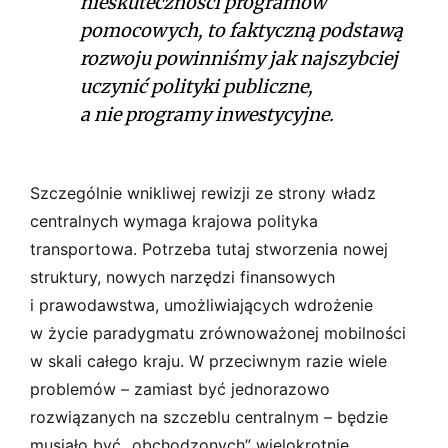
nieskuteczności programów
pomocowych, to faktyczną podstawą
rozwoju powinniśmy jak najszybciej
uczynić polityki publiczne,
a nie programy inwestycyjne.
Szczególnie wnikliwej rewizji ze strony władz
centralnych wymaga krajowa polityka
transportowa. Potrzeba tutaj stworzenia nowej
struktury, nowych narzędzi finansowych
i prawodawstwa, umożliwiających wdrożenie
w życie paradygmatu zrównoważonej mobilności
w skali całego kraju. W przeciwnym razie wiele
problemów – zamiast być jednorazowo
rozwiązanych na szczeblu centralnym – będzie
musiało być „obchodzonych” wielokrotnie