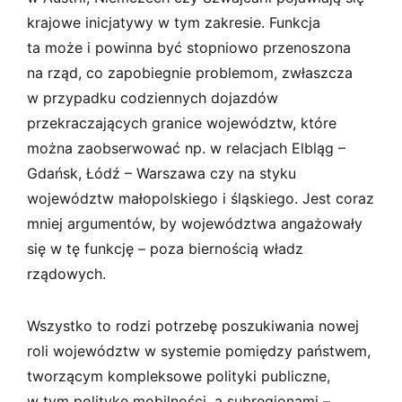
krajowe inicjatywy w tym zakresie. Funkcja
ta może i powinna być stopniowo przenoszona
na rząd, co zapobiegnie problemom, zwłaszcza
w przypadku codziennych dojazdów
przekraczających granice województw, które
można zaobserwować np. w relacjach Elbląg –
Gdańsk, Łódź – Warszawa czy na styku
województw małopolskiego i śląskiego. Jest coraz
mniej argumentów, by województwa angażowały
się w tę funkcję – poza biernością władz
rządowych.
Wszystko to rodzi potrzebę poszukiwania nowej
roli województw w systemie pomiędzy państwem,
tworzącym kompleksowe polityki publiczne,
w tym politykę mobilności, a subregionami –