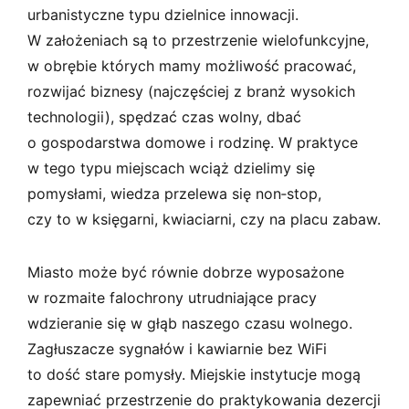
urbanistyczne typu dzielnice innowacji.
W założeniach są to przestrzenie wielofunkcyjne,
w obrębie których mamy możliwość pracować,
rozwijać biznesy (najczęściej z branż wysokich
technologii), spędzać czas wolny, dbać
o gospodarstwa domowe i rodzinę. W praktyce
w tego typu miejscach wciąż dzielimy się
pomysłami, wiedza przelewa się non‑stop,
czy to w księgarni, kwiaciarni, czy na placu zabaw.
Miasto może być równie dobrze wyposażone
w rozmaite falochrony utrudniające pracy
wdzieranie się w głąb naszego czasu wolnego.
Zagłuszacze sygnałów i kawiarnie bez WiFi
to dość stare pomysły. Miejskie instytucje mogą
zapewniać przestrzenie do praktykowania dezercji