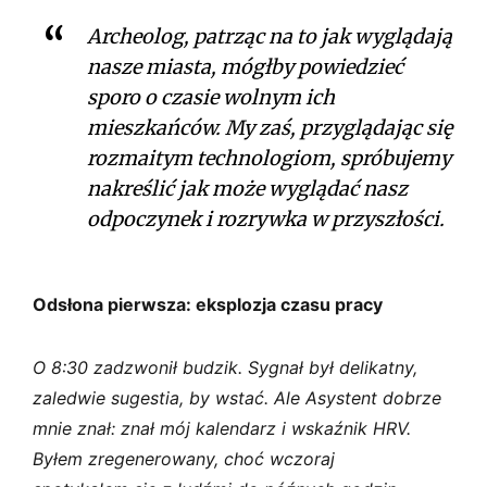
Archeolog, patrząc na to jak wyglądają
nasze miasta, mógłby powiedzieć
sporo o czasie wolnym ich
mieszkańców. My zaś, przyglądając się
rozmaitym technologiom, spróbujemy
nakreślić jak może wyglądać nasz
odpoczynek i rozrywka w przyszłości.
Odsłona pierwsza: eksplozja czasu pracy
O 8:30 zadzwonił budzik. Sygnał był delikatny,
zaledwie sugestia, by wstać. Ale Asystent dobrze
mnie znał: znał mój kalendarz i wskaźnik HRV.
Byłem zregenerowany, choć wczoraj