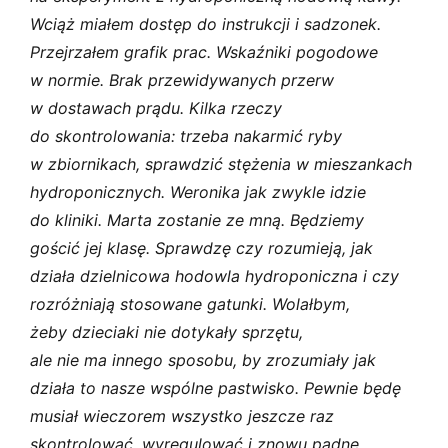
Wciąż miałem dostęp do instrukcji i sadzonek.
Przejrzałem grafik prac. Wskaźniki pogodowe
w normie. Brak przewidywanych przerw
w dostawach prądu. Kilka rzeczy
do skontrolowania: trzeba nakarmić ryby
w zbiornikach, sprawdzić stężenia w mieszankach
hydroponicznych. Weronika jak zwykle idzie
do kliniki. Marta zostanie ze mną. Będziemy
gościć jej klasę. Sprawdzę czy rozumieją, jak
działa dzielnicowa hodowla hydroponiczna i czy
rozróżniają stosowane gatunki. Wolałbym,
żeby dzieciaki nie dotykały sprzętu,
ale nie ma innego sposobu, by zrozumiały jak
działa to nasze wspólne pastwisko. Pewnie będę
musiał wieczorem wszystko jeszcze raz
skontrolować, wyregulować i znowu padnę