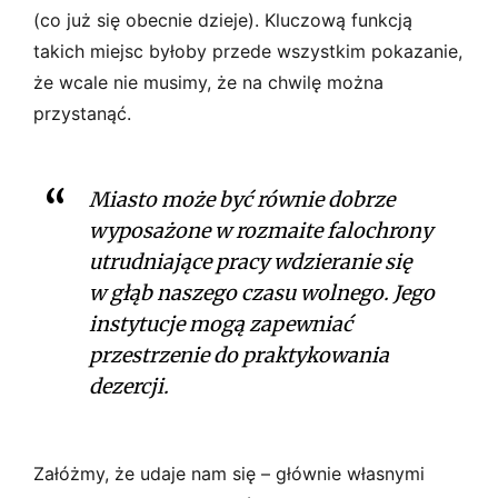
(co już się obecnie dzieje). Kluczową funkcją
takich miejsc byłoby przede wszystkim pokazanie,
że wcale nie musimy, że na chwilę można
przystanąć.
Miasto może być równie dobrze
wyposażone w rozmaite falochrony
utrudniające pracy wdzieranie się
w głąb naszego czasu wolnego. Jego
instytucje mogą zapewniać
przestrzenie do praktykowania
dezercji.
Załóżmy, że udaje nam się – głównie własnymi