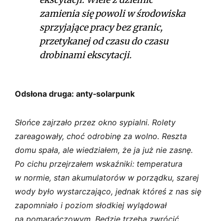
zamienia się powoli w środowiska
sprzyjające pracy bez granic,
przetykanej od czasu do czasu
drobinami ekscytacji.
Odsłona druga: anty‑solarpunk
Słońce zajrzało przez okno sypialni. Rolety
zareagowały, choć odrobinę za wolno. Reszta
domu spała, ale wiedziałem, że ja już nie zasnę.
Po cichu przejrzałem wskaźniki: temperatura
w normie, stan akumulatorów w porządku, szarej
wody było wystarczająco, jednak któreś z nas się
zapomniało i poziom słodkiej wylądował
na pomarańczowym. Będzie trzeba zwrócić