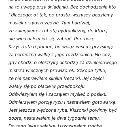
na to uwagę przy śniadaniu. Bez dochodzenia kto
i dlaczego: ot tak, po prostu, wszyscy będziemy
musieli przyoszczędzić. Tym bardziej,
że zalegałem z robotą hydrauliczną, do której
nie wiedziałem jak się zabrać. Poproszę
Krzysztofa o pomoc, bo wciąż wisi mi przysługę
za heroiczną walkę z jego rozdzielnicą. No cóż,
gdy chodzi o elektrykę uchodzę za dzielnicowego
mistrza wiecznych prowizorek. Szkoda tylko,
że nie naprawiłem silnika frezarki. Jej części
walały się po blacie w przedpokoju.
Odświeżyłem się i zacząłem myśleć o posiłku.
Odmierzyłem porcję ryżu i nastawiłem gotowarkę.
Jest jeszcze wędzona ryba. Kiszonki powinny być
dobre, nastawiałem je dwa tygodnie temu.
Do tego jakaś sałatka. Uszczknąłem trochę