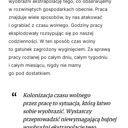
wyobraźni ekstrapolację tego, co obserwujemy
w rozwiniętych gospodarkach obecnie. Praca
znajduje wiele sposobów, by nas atakować
i ograbiać z czasu wolnego. Godziny pracy
eksplodowały rozsypując się po naszej
codzienności. W ten sposób czas wolny
to gatunek zagrożony wyginięciem. Za sprawą
pracy rozlanej po całym dniu, całym tygodniu
i całym miesiącu, nigdy nie mamy
go pod dostatkiem.
Kolonizacja czasu wolnego
przez pracę to sytuacja, którą łatwo
sobie wyobrazić. Wystarczy
przeprowadzić niewymagającą bujnej
wyobraźni ekstrapolację tego,