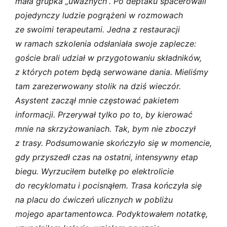
mała grupka „uważnych”. Po deptaku spacerowali
pojedynczy ludzie pogrążeni w rozmowach
ze swoimi terapeutami. Jedna z restauracji
w ramach szkolenia odsłaniała swoje zaplecze:
goście brali udział w przygotowaniu składników,
z których potem będą serwowane dania. Mieliśmy
tam zarezerwowany stolik na dziś wieczór.
Asystent zaczął mnie częstować pakietem
informacji. Przerywał tylko po to, by kierować
mnie na skrzyżowaniach. Tak, bym nie zboczył
z trasy. Podsumowanie skończyło się w momencie,
gdy przyszedł czas na ostatni, intensywny etap
biegu. Wyrzuciłem butelkę po elektrolicie
do recyklomatu i pocisnąłem. Trasa kończyła się
na placu do ćwiczeń ulicznych w pobliżu
mojego apartamentowca. Podyktowałem notatkę,