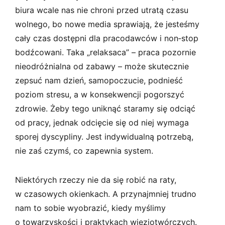
biura wcale nas nie chroni przed utratą czasu
wolnego, bo nowe media sprawiają, że jesteśmy
cały czas dostępni dla pracodawców i non‑stop
bodźcowani. Taka „relaksaca” – praca pozornie
nieodróżnialna od zabawy – może skutecznie
zepsuć nam dzień, samopoczucie, podnieść
poziom stresu, a w konsekwencji pogorszyć
zdrowie. Żeby tego uniknąć staramy się odciąć
od pracy, jednak odcięcie się od niej wymaga
sporej dyscypliny. Jest indywidualną potrzebą,
nie zaś czymś, co zapewnia system.
Niektórych rzeczy nie da się robić na raty,
w czasowych okienkach. A przynajmniej trudno
nam to sobie wyobrazić, kiedy myślimy
o towarzyskości i praktykach więziotwórczych.