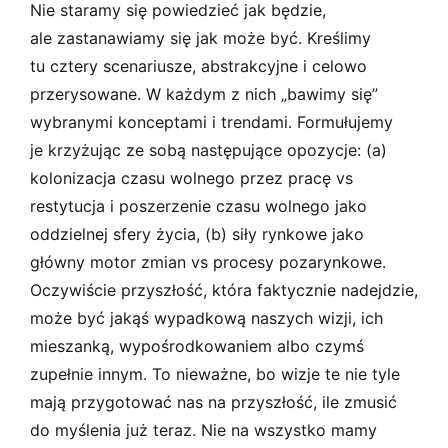
Nie staramy się powiedzieć jak będzie,
ale zastanawiamy się jak może być. Kreślimy
tu cztery scenariusze, abstrakcyjne i celowo
przerysowane. W każdym z nich „bawimy się”
wybranymi konceptami i trendami. Formułujemy
je krzyżując ze sobą następujące opozycje: (a)
kolonizacja czasu wolnego przez pracę vs
restytucja i poszerzenie czasu wolnego jako
oddzielnej sfery życia, (b) siły rynkowe jako
główny motor zmian vs procesy pozarynkowe.
Oczywiście przyszłość, która faktycznie nadejdzie,
może być jakąś wypadkową naszych wizji, ich
mieszanką, wypośrodkowaniem albo czymś
zupełnie innym. To nieważne, bo wizje te nie tyle
mają przygotować nas na przyszłość, ile zmusić
do myślenia już teraz. Nie na wszystko mamy