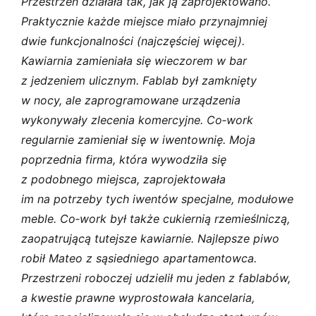
Przestrzeń działała tak, jak ją zaprojektowano.
Praktycznie każde miejsce miało przynajmniej
dwie funkcjonalności (najczęściej więcej).
Kawiarnia zamieniała się wieczorem w bar
z jedzeniem ulicznym. Fablab był zamknięty
w nocy, ale zaprogramowane urządzenia
wykonywały zlecenia komercyjne. Co‑work
regularnie zamieniał się w iwentownię. Moja
poprzednia firma, która wywodziła się
z podobnego miejsca, zaprojektowała
im na potrzeby tych iwentów specjalne, modułowe
meble. Co‑work był także cukiernią rzemieślniczą,
zaopatrującą tutejsze kawiarnie. Najlepsze piwo
robił Mateo z sąsiedniego apartamentowca.
Przestrzeni roboczej udzielił mu jeden z fablabów,
a kwestie prawne wyprostowała kancelaria,