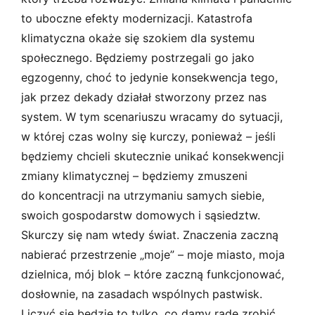
to uboczne efekty modernizacji. Katastrofa
klimatyczna okaże się szokiem dla systemu
społecznego. Będziemy postrzegali go jako
egzogenny, choć to jedynie konsekwencja tego,
jak przez dekady działał stworzony przez nas
system. W tym scenariuszu wracamy do sytuacji,
w której czas wolny się kurczy, ponieważ – jeśli
będziemy chcieli skutecznie unikać konsekwencji
zmiany klimatycznej – będziemy zmuszeni
do koncentracji na utrzymaniu samych siebie,
swoich gospodarstw domowych i sąsiedztw.
Skurczy się nam wtedy świat. Znaczenia zaczną
nabierać przestrzenie „moje” – moje miasto, moja
dzielnica, mój blok – które zaczną funkcjonować,
dosłownie, na zasadach wspólnych pastwisk.
Liczyć się będzie to tylko, co damy radę zrobić