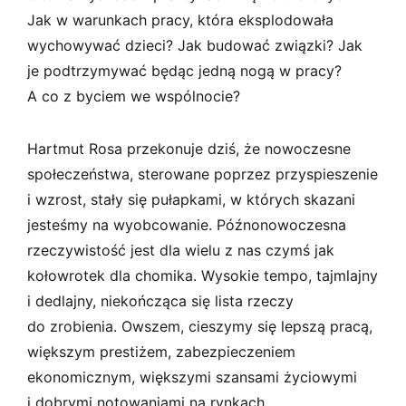
Jak w warunkach pracy, która eksplodowała
wychowywać dzieci? Jak budować związki? Jak
je podtrzymywać będąc jedną nogą w pracy?
A co z byciem we wspólnocie?
Hartmut Rosa przekonuje dziś, że nowoczesne
społeczeństwa, sterowane poprzez przyspieszenie
i wzrost, stały się pułapkami, w których skazani
jesteśmy na wyobcowanie. Późnonowoczesna
rzeczywistość jest dla wielu z nas czymś jak
kołowrotek dla chomika. Wysokie tempo, tajmlajny
i dedlajny, niekończąca się lista rzeczy
do zrobienia. Owszem, cieszymy się lepszą pracą,
większym prestiżem, zabezpieczeniem
ekonomicznym, większymi szansami życiowymi
i dobrymi notowaniami na rynkach