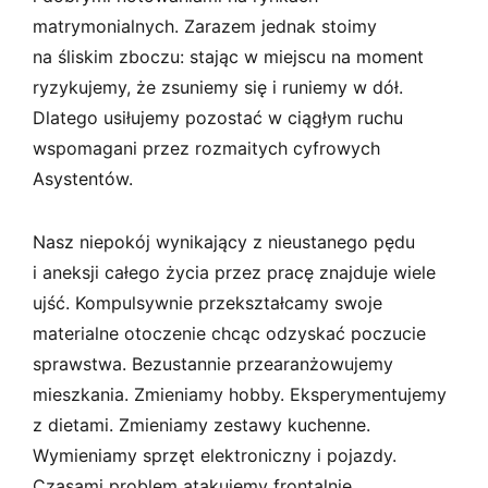
matrymonialnych. Zarazem jednak stoimy
na śliskim zboczu: stając w miejscu na moment
ryzykujemy, że zsuniemy się i runiemy w dół.
Dlatego usiłujemy pozostać w ciągłym ruchu
wspomagani przez rozmaitych cyfrowych
Asystentów.
Nasz niepokój wynikający z nieustanego pędu
i aneksji całego życia przez pracę znajduje wiele
ujść. Kompulsywnie przekształcamy swoje
materialne otoczenie chcąc odzyskać poczucie
sprawstwa. Bezustannie przearanżowujemy
mieszkania. Zmieniamy hobby. Eksperymentujemy
z dietami. Zmieniamy zestawy kuchenne.
Wymieniamy sprzęt elektroniczny i pojazdy.
Czasami problem atakujemy frontalnie