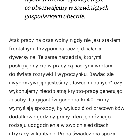
co obserwujemy w rozwiniętych
gospodarkach obecnie.
Atak pracy na czas wolny nigdy nie jest atakiem
frontalnym. Przypomina raczej działania
dywersyjne. Te same narzędzia, którymi
posługujemy się w pracy są naszymi wrotami
do świata rozrywki i wypoczynku. Bawiąc się
i wypoczywając jesteśmy „dawcami danych”, czyli
wykonujemy nieodpłatną krypto­‑pracę generując
zasoby dla gigantów gospodarki 4.0. Firmy
wymyślają sposoby, by wyłudzić od pracowników
dodatkowe godziny pracy oferując różnego
rodzaju udogodnienia w swoich siedzibach
i frykasy w kantynie. Praca świadczona spoza