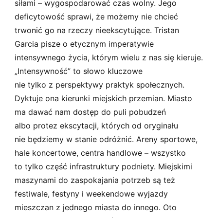
siłami – wygospodarować czas wolny. Jego
deficytowość sprawi, że możemy nie chcieć
trwonić go na rzeczy nieekscytujące. Tristan
Garcia pisze o etycznym imperatywie
intensywnego życia, którym wielu z nas się kieruje.
„Intensywność” to słowo kluczowe
nie tylko z perspektywy praktyk społecznych.
Dyktuje ona kierunki miejskich przemian. Miasto
ma dawać nam dostęp do puli pobudzeń
albo protez ekscytacji, których od oryginału
nie będziemy w stanie odróżnić. Areny sportowe,
hale koncertowe, centra handlowe – wszystko
to tylko część infrastruktury podniety. Miejskimi
maszynami do zaspokajania potrzeb są też
festiwale, festyny i weekendowe wyjazdy
mieszczan z jednego miasta do innego. Oto