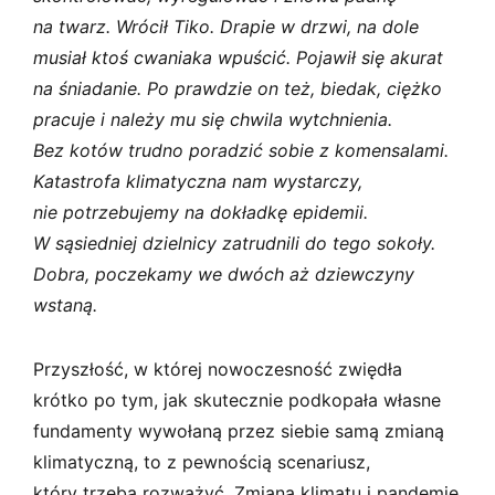
na twarz.
Wrócił Tiko. Drapie w drzwi, na dole
musiał ktoś cwaniaka wpuścić. Pojawił się akurat
na śniadanie. Po prawdzie on też, biedak, ciężko
pracuje i należy mu się chwila wytchnienia.
Bez kotów trudno poradzić sobie z komensalami.
Katastrofa klimatyczna nam wystarczy,
nie potrzebujemy na dokładkę epidemii.
W sąsiedniej dzielnicy zatrudnili do tego sokoły.
Dobra, poczekamy we dwóch aż dziewczyny
wstaną.
Przyszłość, w której nowoczesność zwiędła
krótko po tym, jak skutecznie podkopała własne
fundamenty wywołaną przez siebie samą zmianą
klimatyczną, to z pewnością scenariusz,
który trzeba rozważyć. Zmiana klimatu i pandemie