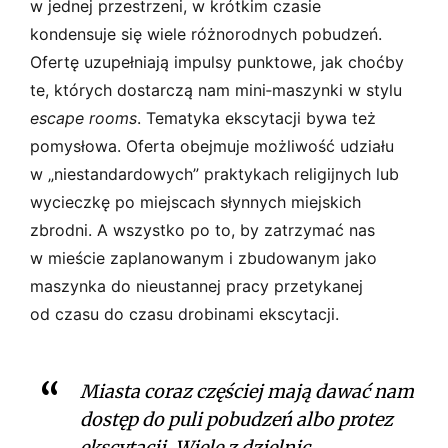
w jednej przestrzeni, w krótkim czasie
kondensuje się wiele różnorodnych pobudzeń.
Ofertę uzupełniają impulsy punktowe, jak choćby
te, których dostarczą nam mini‑maszynki w stylu
escape rooms
. Tematyka ekscytacji bywa też
pomysłowa. Oferta obejmuje możliwość udziału
w „niestandardowych” praktykach religijnych lub
wycieczkę po miejscach słynnych miejskich
zbrodni. A wszystko po to, by zatrzymać nas
w mieście zaplanowanym i zbudowanym jako
maszynka do nieustannej pracy przetykanej
od czasu do czasu drobinami ekscytacji.
Miasta coraz częściej mają dawać nam
dostęp do puli pobudzeń albo protez
ekscytacji. Wiele z dzielnic