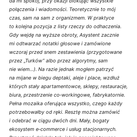
da mi spokój, przy okazji blokując wszystkie
połączenia i wiadomości. Teoretycznie to mój
czas, sam na sam z organizmem. W praktyce
to kolejna pozycja z listy rzeczy do odhaczenia.
Gdy wejdę na wyższe obroty, Asystent zacznie
mi odtwarzać notatki głosowe i zamówione
wczoraj przed snem zestawienia (przygotowane
przez „Turków” albo przez algorytmy, sam
nie wiem…). Na razie jednak mogłem patrzyć
na mijane w biegu deptaki, aleje i place, wzdłuż
których stały apartamentowce, sklepy, restauracje,
biura, przestrzenie co‑workingowe, fabrykatornie.
Pełna mozaika oferująca wszystko, czego każdy
potrzebowałby od ręki. Resztę można zamówić
i odebrać w ciągu dwóch dni. Mały, bogaty
ekosystem e‑commerce i usług stacjonarnych.