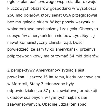
ogłosił plan państwowego wsparcia dla rozwoju
kluczowych obszarów gospodarki w wysokości
250 mld dolarów, który senat USA przegłosował
bez mrugnięcia okiem. W kąt poszły wszystkie
wolnorynkowe mechanizmy i zaklęcia. Obecnych
subsydiów amerykańskich nie powstydziłby się
nawet komunistyczny chiński rząd. Dość
powiedzieć, że sam tylko amerykański przemysł
półprzewodnikowy ma otrzymać 54 mld dolarów.
Z perspektywy Amerykanów sytuacja jest
poważna – jeszcze 15 lat temu, kiedy pracowałem
w Motoroli, Stany Zjednoczone były
odpowiedzialne za 37 proc. światowej produkcji
układów scalonych, w tym tych najbardziej
zaawansowanych. Obecnie udział ten spadł