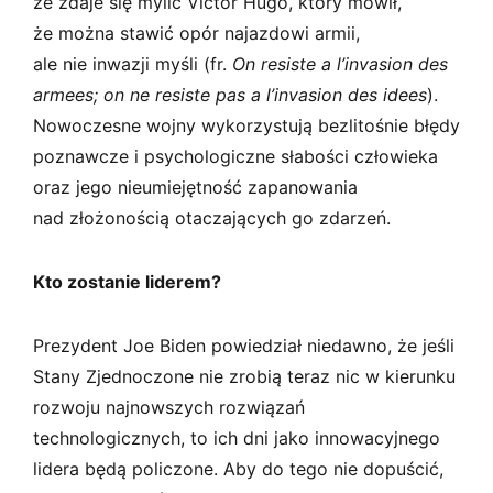
że zdaje się mylić Victor Hugo, który mówił,
że można stawić opór najazdowi armii,
ale nie inwazji myśli (fr.
On resiste a l’invasion des
armees; on ne resiste pas a l’invasion des idees
).
Nowoczesne wojny wykorzystują bezlitośnie błędy
poznawcze i psychologiczne słabości człowieka
oraz jego nieumiejętność zapanowania
nad złożonością otaczających go zdarzeń.
Kto zostanie liderem?
Prezydent Joe Biden powiedział niedawno, że jeśli
Stany Zjednoczone nie zrobią teraz nic w kierunku
rozwoju najnowszych rozwiązań
technologicznych, to ich dni jako innowacyjnego
lidera będą policzone. Aby do tego nie dopuścić,