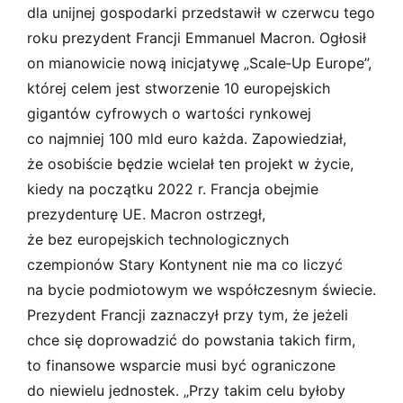
dla unijnej gospodarki przedstawił w czerwcu tego
roku prezydent Francji Emmanuel Macron. Ogłosił
on mianowicie nową inicjatywę „Scale‑Up Europe”,
której celem jest stworzenie 10 europejskich
gigantów cyfrowych o wartości rynkowej
co najmniej 100 mld euro każda. Zapowiedział,
że osobiście będzie wcielał ten projekt w życie,
kiedy na początku 2022 r. Francja obejmie
prezydenturę UE. Macron ostrzegł,
że bez europejskich technologicznych
czempionów Stary Kontynent nie ma co liczyć
na bycie podmiotowym we współczesnym świecie.
Prezydent Francji zaznaczył przy tym, że jeżeli
chce się doprowadzić do powstania takich firm,
to finansowe wsparcie musi być ograniczone
do niewielu jednostek. „Przy takim celu byłoby