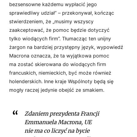
bezsensowne każdemu wypłacić jego
sprawiedliwy udział” – przekonywał, kończąc
stwierdzeniem, że „musimy wszyscy
zaakceptować, że pomoc będzie dotyczyć
tylko wiodących firm”. Tłumacząc ten unijny
żargon na bardziej przystępny język, wypowiedź
Macrona oznacza, że ta wyjątkowa pomoc
ma zostać skierowana do wiodących firm
francuskich, niemieckich, być może również
holenderskich. Inne kraje Wspólnoty będą się
mogły raczej jedynie obejść ze smakiem.
Zdaniem prezydenta Francji
Emmanuela Macrona, UE
nie ma co liczyć na bycie