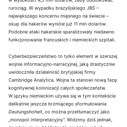
rurociąg. W wypadku brazylijskiego JBS –
największego koncernu mięsnego na świecie –
okup dla hakerów wyniósł już 11 mln dolarów.
Podobne ataki hakerskie sparaliżowały niedawno
funkcjonowanie francuskich i niemieckich szpitali.
Cyberbezpieczeństwo to tylko element w szerszej
wojnie informacyjno­‑narracyjnej, jaką drastycznie
uwidoczniła działalność brytyjskiej firmy
Cambridge Analytica. Wojna ta stanowi nową fazę
kognitywnej kolonizacji całych społeczeństw.
W języku niemieckim używa się w tym kontekście
delikatnie jeszcze brzmiącego sformułowania
Deutungshoheit
, co można przetłumaczyć jako
„monopol interpretacyjny”. Widzimy dziś jednak,