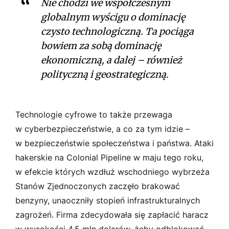
Nie chodzi we współczesnym
globalnym wyścigu o dominację
czysto technologiczną. Ta pociąga
bowiem za sobą dominację
ekonomiczną, a dalej – również
polityczną i geostrategiczną.
Technologie cyfrowe to także przewaga
w cyberbezpieczeństwie, a co za tym idzie –
w bezpieczeństwie społeczeństwa i państwa. Ataki
hakerskie na Colonial Pipeline w maju tego roku,
w efekcie których wzdłuż wschodniego wybrzeża
Stanów Zjednoczonych zaczęło brakować
benzyny, unaoczniły stopień infrastrukturalnych
zagrożeń. Firma zdecydowała się zapłacić haracz
w wysokości 4,5 mln dolarów, żeby odblokować