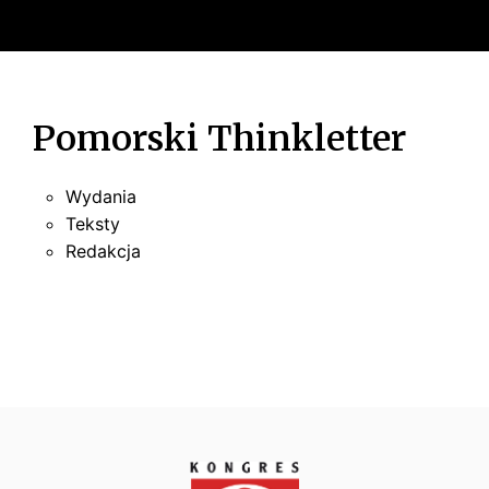
u
Pomorski Thinkletter
Wydania
Teksty
Redakcja