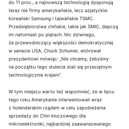
do 11 proc., a najnowszą technologią dysponują
teraz nie firmy amerykańskie, lecz azjatyckie:
koreański Samsung i tajwańskie TSMC.
Przedsiębiorstwa chińskie, takie jak SMIC, depczą
im natomiast po piętach. Nic dziwnego,
że przewodniczący większości demokratycznej
w senacie USA, Chuck Schumer, wtórował
prezydentowi mówiąc: „Nie chcemy, żebyśmy
na początku tego stulecia stali się przeciętnym
technologicznie krajem”.
W tym miejscu warto też wspomnieć, że w lipcu
tego roku Amerykanie interweniowali wraz
z holenderskim rządem w celu zapobieżenia
sprzedaży do Chin kluczowego dla
mikroelektroniki, najbardziej zaawansowanego