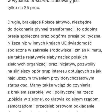
w wypadku
offshore’u
szacowany jest
tylko na 25 proc.
Drugie, brakujące Polsce aktywo, niezbędne
do dokonania płynnej transformacji, to oddolna
presja społeczna oraz odgórna presja polityczna.
Niższa niż w innych krajach UE świadomość
społeczna w zakresie środowiska i zmian klimatu,
ale także relatywnie słaby nacisk polskich
zielonych organizacji oraz inicjatyw, pozwoliły
na silniejszy opór grup interesu optujących za jak
najdłuższym trwaniem przy dotychczasowym
status quo
. Mamy także wciąż do czynienia
z brakiem szerokiej woli politycznej na rzecz
„pójścia w zielone”, co ułatwia kolejnym rządom,
samorządom i przedsiębiorstwom odkładanie