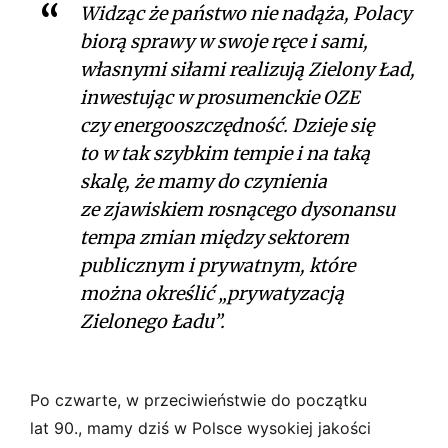
Widząc że państwo nie nadąża, Polacy
biorą sprawy w swoje ręce i sami,
własnymi siłami realizują Zielony Ład,
inwestując w prosumenckie OZE
czy energooszczędność. Dzieje się
to w tak szybkim tempie i na taką
skalę, że mamy do czynienia
ze zjawiskiem rosnącego dysonansu
tempa zmian między sektorem
publicznym i prywatnym, które
można określić „prywatyzacją
Zielonego Ładu”.
Po czwarte, w przeciwieństwie do początku
lat 90., mamy dziś w Polsce wysokiej jakości