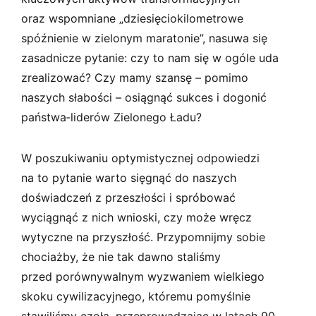
oraz wspomniane „dziesięciokilometrowe
spóźnienie w zielonym maratonie”, nasuwa się
zasadnicze pytanie: czy to nam się w ogóle uda
zrealizować? Czy mamy szansę – pomimo
naszych słabości – osiągnąć sukces i dogonić
państwa­‑liderów Zielonego Ładu?
W poszukiwaniu optymistycznej odpowiedzi
na to pytanie warto sięgnąć do naszych
doświadczeń z przeszłości i spróbować
wyciągnąć z nich wnioski, czy może wręcz
wytyczne na przyszłość. Przypomnijmy sobie
chociażby, że nie tak dawno staliśmy
przed porównywalnym wyzwaniem wielkiego
skoku cywilizacyjnego, któremu pomyślnie
stawiliśmy czoła, przeprowadzając w latach 90.