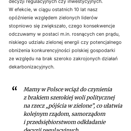
decyzji regulacyjnych czy inwestycyjnych.
W efekcie, w ciągu ostatnich 10 lat nasz
opóźnienie względem zielonych liderów
stopniowo się zwiększało, czego konsekwencje
odczuwamy w postaci m.in. rosnących cen prądu,
niskiego udziału zielonej energii czy potencjalnego
obniżenia konkurencyjności polskiej gospodarki
ze względu na brak szeroko zakrojonych działań
dekarbonizacyjnych.
Mamy w Polsce wciąż do czynienia
z brakiem szerokiej woli politycznej
na rzecz „pójścia w zielone”, co ułatwia
kolejnym rządom, samorządom
i przedsiębiorstwom odkładanie
decyzji regulacyjnych