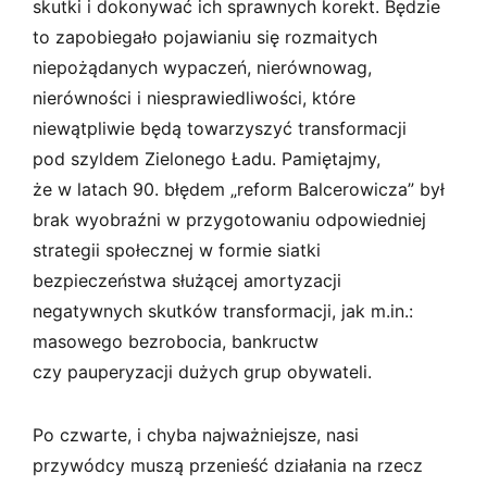
skutki i dokonywać ich sprawnych korekt. Będzie
to zapobiegało pojawianiu się rozmaitych
niepożądanych wypaczeń, nierównowag,
nierówności i niesprawiedliwości, które
niewątpliwie będą towarzyszyć transformacji
pod szyldem Zielonego Ładu. Pamiętajmy,
że w latach 90. błędem „reform Balcerowicza” był
brak wyobraźni w przygotowaniu odpowiedniej
strategii społecznej w formie siatki
bezpieczeństwa służącej amortyzacji
negatywnych skutków transformacji, jak m.in.:
masowego bezrobocia, bankructw
czy pauperyzacji dużych grup obywateli.
Po czwarte, i chyba najważniejsze, nasi
przywódcy muszą przenieść działania na rzecz