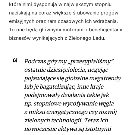
które nimi dysponują w największym stopniu
naciskają na coraz większe śrubowanie progów
emisyjnych oraz ram czasowych ich wdrażania.
To one będą głównymi motorami i beneficjentami
biznesów wynikających z Zielonego Ładu.
Podczas gdy my „przesypialiśmy”
ostatnie dziesięciolecia, negując
pojawiające się globalne megatrendy
lub je bagatelizując, inne kraje
podejmowały działania takie jak
np. stopniowe wycofywanie węgla
z miksu energetycz­nego czy rozwój
zielonych technologii. Teraz ich
nowo­czesne aktywa są istotnymi