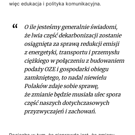
więc edukacja i polityka komunikacyjna.
O ile jesteśmy generalnie świadomi,
że lwia część dekarbonizacji zostanie
osiągnięta za sprawą redukcji emisji
z energetyki, transportu i przemysłu
ciężkiego w połączeniu z budowaniem
podaży OZE i gospodarki obiegu
zamkniętego, to nadal niewielu
Polaków zdaje sobie sprawę,
że zmianie będzie musiała ulec spora
część naszych dotychczasowych
przyzwyczajeń i zachowań.
Pociecha w tym, że nieprawdą jest, że zmiany