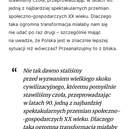
jedną z najbardziej spektakularnych przemian
społeczno­‑gospodarczych XX wieku. Dlaczego
taka ogromna transformacja miałaby nam się
nie udać po raz drugi – szczególnie mając
na uwadze, że Polska jest w znacznie lepszej
sytuacji niż wówczas? Przeanalizujmy to z bliska.
Nie tak dawno staliśmy
przed wyzwaniem wielkiego skoku
cywilizacyjnego, któremu pomyślnie
stawiliśmy czoła, przeprowadzając
w latach 90. jedną z najbardziej
spektakularnych przemian społeczno­
‑gospodarczych XX wieku. Dlaczego
taka ogromna transformacja miałaby