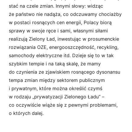
stać na czele zmian. Innymi słowy: widząc
że państwo nie nadąża, co odczuwamy chociażby
w postaci rosnących cen energii, Polacy biorą
sprawy w swoje ręce i sami, własnymi siłami
realizują Zielony Ład, inwestując w prosumenckie
rozwiązania OZE, energooszczędność, recykling,
samochody elektryczne itd. Dzieje się to w tak
szybkim tempie i na taką skalę, że mamy
do czynienia ze zjawiskiem rosnącego dysonansu
tempa zmian między sektorem publicznym
i prywatnym, które można określić czymś
w rodzaju „prywatyzacji Zielonego Ładu” –
co oczywiście wiąże się z pewnymi problemami,
o których dalej.