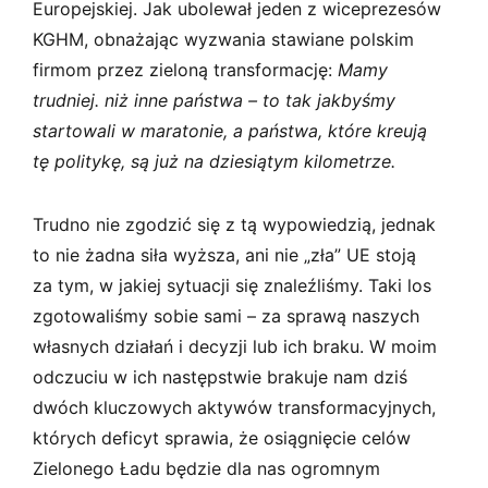
Europejskiej. Jak ubolewał jeden z wiceprezesów
KGHM, obnażając wyzwania stawiane polskim
firmom przez zieloną transformację:
Mamy
trudniej. niż inne państwa – to tak jakbyśmy
startowali w maratonie, a państwa, które kreują
tę politykę, są już na dziesiątym kilometrze.
Trudno nie zgodzić się z tą wypowiedzią, jednak
to nie żadna siła wyższa, ani nie „zła” UE stoją
za tym, w jakiej sytuacji się znaleźliśmy. Taki los
zgotowaliśmy sobie sami – za sprawą naszych
własnych działań i decyzji lub ich braku. W moim
odczuciu w ich następstwie brakuje nam dziś
dwóch kluczowych aktywów transformacyjnych,
których deficyt sprawia, że osiągnięcie celów
Zielonego Ładu będzie dla nas ogromnym