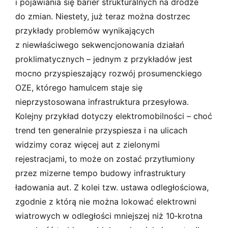
i pojawiania się barier strukturalnych na drodze
do zmian. Niestety, już teraz można dostrzec
przykłady problemów wynikających
z niewłaściwego sekwencjonowania działań
proklimatycznych – jednym z przykładów jest
mocno przyspieszający rozwój prosumenckiego
OZE, którego hamulcem staje się
nieprzystosowana infrastruktura przesyłowa.
Kolejny przykład dotyczy elektromobilności – choć
trend ten generalnie przyspiesza i na ulicach
widzimy coraz więcej aut z zielonymi
rejestracjami, to może on zostać przytłumiony
przez mizerne tempo budowy infrastruktury
ładowania aut. Z kolei tzw. ustawa odległościowa,
zgodnie z którą nie można lokować elektrowni
wiatrowych w odległości mniejszej niż 10‑krotna