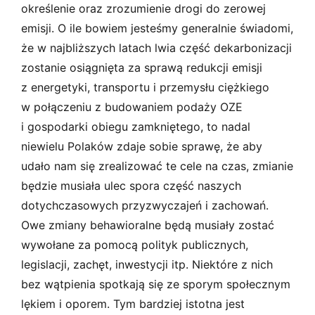
określenie oraz zrozumienie drogi do zerowej
emisji. O ile bowiem jesteśmy generalnie świadomi,
że w najbliższych latach lwia część dekarbonizacji
zostanie osiągnięta za sprawą redukcji emisji
z energetyki, transportu i przemysłu ciężkiego
w połączeniu z budowaniem podaży OZE
i gospodarki obiegu zamkniętego, to nadal
niewielu Polaków zdaje sobie sprawę, że aby
udało nam się zrealizować te cele na czas, zmianie
będzie musiała ulec spora część naszych
dotychczasowych przyzwyczajeń i zachowań.
Owe zmiany behawioralne będą musiały zostać
wywołane za pomocą polityk publicznych,
legislacji, zachęt, inwestycji itp. Niektóre z nich
bez wątpienia spotkają się ze sporym społecznym
lękiem i oporem. Tym bardziej istotna jest