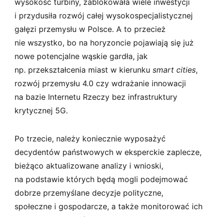
wysokość turbiny, zablokowała wiele inwestycji
i przydusiła rozwój całej wysokospecjalistycznej
gałęzi przemysłu w Polsce. A to przecież
nie wszystko, bo na horyzoncie pojawiają się już
nowe potencjalne wąskie gardła, jak
np. przekształcenia miast w kierunku
smart cities
,
rozwój przemysłu 4.0 czy wdrażanie innowacji
na bazie Internetu Rzeczy bez infrastruktury
krytycznej 5G.
Po trzecie, należy koniecznie wyposażyć
decydentów państwowych w eksperckie zaplecze,
bieżąco aktualizowane analizy i wnioski,
na podstawie których będą mogli podejmować
dobrze przemyślane decyzje polityczne,
społeczne i gospodarcze, a także monitorować ich