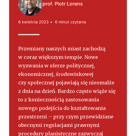
s
prof. Piotr Lorens
k
i
6 kwietnia 2023
6 minut czytania
Przemiany naszych miast zachodzą
w coraz większym tempie. Nowe
wyzwania w sferze politycznej,
ekonomicznej, środowiskowej
czy społecznej pojawiają się nieomalże
z dnia na dzień. Bardzo często wiąże się
to z koniecznością zastosowania
nowego podejścia do kształtowania
przestrzeni – przy czym przewidziane
obecnymi regulacjami prawnymi
procedury planistyczne zazwyczaj