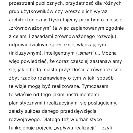
przestrzeni publicznych, przydatność dla różnych
grup użytkowników czy wreszcie ich wyraz
architektoniczny. Dyskutujemy przy tym o mieście
„zrównoważonym” (a więc zaplanowanym zgodnie
z celami i zasadami zrównoważonego rozwoju),
odpowiedzialnym społecznie, włączającym
(inkluzywnym), inteligentnym („
smart
”)… Można
więc powiedzieć, że coraz częściej zastanawiamy
się, jakie będą miasta przyszłości, a równocześnie
zbyt rzadko rozmawiamy o tym w jaki sposób
te wizje mogą być realizowane. Tymczasem
to właśnie od tego jakimi instrumentami
planistycznymi i realizacyjnymi się posługujemy,
zależy sukces danego przedsięwzięcia
rozwojowego. Dlatego też w urbanistyce
funkcjonuje pojęcie „wpływu realizacji” – czyli