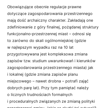
Obowiązujące obecnie regulacje prawne
dotyczące zagospodarowania przestrzennego
mają dość archaiczny charakter. Zakładają one
zdefiniowanie z góry finalnej, pożądanej struktury
funkcjonalno­‑przestrzennej miast – odnosi się
to zarówno do skali ogólnomiejskiej (gdzie
w najlepszym wypadku raz na 10 lat
przygotowywana jest kompleksowa zmiana
zapisów tzw. studium uwarunkowań i kierunków
zagospodarowania przestrzennego miasta) jak
i lokalnej (gdzie zmiana zapisów planu
miejscowego – nawet drobna – potrafi zająć
dobrych parę lat). Przy tym pamiętać należy
o licznych trudnościach formalnych
i proceduralnych związanych ze zmianą polityki
przestrzennej gminy. Jakie są skutki tej sytuacji?