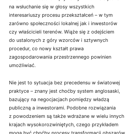
na wsłuchanie się w głosy wszystkich
interesariuszy procesu przekształceń – w tym
zarówno społeczności lokalnej jak i inwestorów
czy właścicieli terenów. Wiąże się z odejściem
do ustalonych z góry wzorców i sztywnych
procedur, co nowy kształt prawa
zagospodarowania przestrzennego powinien
umożliwiać.
Nie jest to sytuacja bez precedensu w światowej
praktyce – znany jest choćby system anglosaski,
bazujący na negocjacjach pomiędzy władzą
publiczną a inwestorami. Podobne rozwiązania
z powodzeniem są także wdrażane w wielu innych
krajach wysokorozwiniętych, czego przykładem
mogą być choćby procesy transformacji obszarów