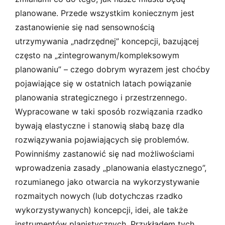
planowane. Przede wszystkim koniecznym jest
zastanowienie się nad sensownością
utrzymywania „nadrzędnej” koncepcji, bazującej
często na „zintegrowanym/kompleksowym
planowaniu” – czego dobrym wyrazem jest choćby
pojawiające się w ostatnich latach powiązanie
planowania strategicznego i przestrzennego.
Wypracowane w taki sposób rozwiązania rzadko
bywają elastyczne i stanowią słabą bazę dla
rozwiązywania pojawiających się problemów.
Powinniśmy zastanowić się nad możliwościami
wprowadzenia zasady „planowania elastycznego”,
rozumianego jako otwarcia na wykorzystywanie
rozmaitych nowych (lub dotychczas rzadko
wykorzystywanych) koncepcji, idei, ale także
instrumentów planistycznych. Przykładem tych