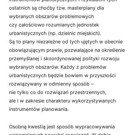
ostatnich są choćby tzw. masterplany dla
wybranych obszarów problemowych
czy całościowo rozumianych jednostek
urbanistycznych (np. dzielnic miejskich).
Są to plany niezależne od tych ujętych w obecnie
obowiązującym prawie, pozwalające na określenie
przemyślanej i skoordynowanej polityki rozwoju
wybranych obszarów. Każdy z problemów
urbanistycznych będzie bowiem w przyszłości
rozwiązywany w odmienny sposób –
nie tylko co do rozwiązań przestrzennych,
ale i w zakresie charakteru wykorzystywanych
instrumentów planowania.
Osobną kwestią jest sposób wypracowywania
wspomnianych powyżej rozwiązań. W dobie