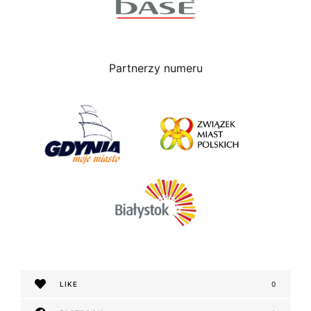
Partnerzy numeru
LIKE
0