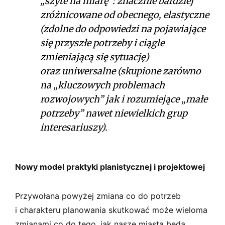
„szyte na miarę”: znacznie bardziej
zróżnicowane od obecnego, elastyczne
(zdolne do odpowiedzi na pojawiające
się przyszłe potrzeby i ciągle
zmieniającą się sytuację)
oraz uniwersalne (skupione zarówno
na „kluczowych problemach
rozwojowych” jak i rozumiejące „małe
potrzeby” nawet niewielkich grup
interesariuszy).
Nowy model praktyki planistycznej i projektowej
Przywołana powyżej zmiana co do potrzeb
i charakteru planowania skutkować może wieloma
zmianami co do tego, jak nasze miasta będą