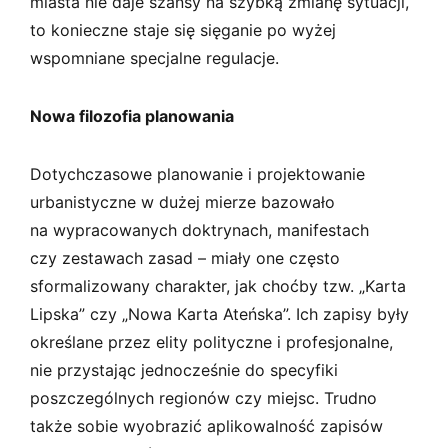
miasta nie daje szansy na szybką zmianę sytuacji,
to konieczne staje się sięganie po wyżej
wspomniane specjalne regulacje.
Nowa filozofia planowania
Dotychczasowe planowanie i projektowanie
urbanistyczne w dużej mierze bazowało
na wypracowanych doktrynach, manifestach
czy zestawach zasad – miały one często
sformalizowany charakter, jak choćby tzw. „Karta
Lipska” czy „Nowa Karta Ateńska”. Ich zapisy były
określane przez elity polityczne i profesjonalne,
nie przystając jednocześnie do specyfiki
poszczególnych regionów czy miejsc. Trudno
także sobie wyobrazić aplikowalność zapisów