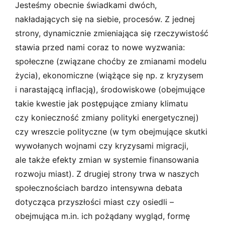
Jesteśmy obecnie świadkami dwóch,
nakładających się na siebie, procesów. Z jednej
strony, dynamicznie zmieniająca się rzeczywistość
stawia przed nami coraz to nowe wyzwania:
społeczne (związane choćby ze zmianami modelu
życia), ekonomiczne (wiążące się np. z kryzysem
i narastającą inflacją), środowiskowe (obejmujące
takie kwestie jak postępujące zmiany klimatu
czy konieczność zmiany polityki energetycznej)
czy wreszcie polityczne (w tym obejmujące skutki
wywołanych wojnami czy kryzysami migracji,
ale także efekty zmian w systemie finansowania
rozwoju miast). Z drugiej strony trwa w naszych
społecznościach bardzo intensywna debata
dotycząca przyszłości miast czy osiedli –
obejmująca m.in. ich pożądany wygląd, formę