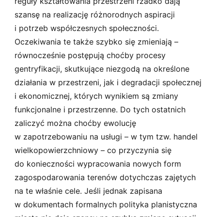
reguły kształtowania przestrzeni rzadko dają
szansę na realizację różnorodnych aspiracji
i potrzeb współczesnych społeczności.
Oczekiwania te także szybko się zmieniają –
równocześnie postępują choćby procesy
gentryfikacji, skutkujące niezgodą na określone
działania w przestrzeni, jak i degradacji społecznej
i ekonomicznej, których wynikiem są zmiany
funkcjonalne i przestrzenne. Do tych ostatnich
zaliczyć można choćby ewolucję
w zapotrzebowaniu na usługi – w tym tzw. handel
wielkopowierzchniowy – co przyczynia się
do konieczności wypracowania nowych form
zagospodarowania terenów dotychczas zajętych
na te właśnie cele. Jeśli jednak zapisana
w dokumentach formalnych polityka planistyczna