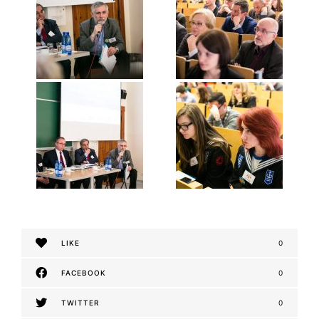
LIKE
0
FACEBOOK
0
TWITTER
0