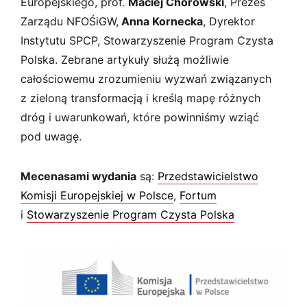
Europejskiego, prof.
Maciej Chorowski
, Prezes
Zarządu NFOŚiGW,
Anna Kornecka
, Dyrektor
Instytutu SPCP, Stowarzyszenie Program Czysta
Polska. Zebrane artykuły służą możliwie
całościowemu zrozumieniu wyzwań związanych
z zieloną transformacją i kreślą mapę różnych
dróg i uwarunkowań, które powinniśmy wziąć
pod uwagę.
Mecenasami wydania
są:
Przedstawicielstwo
Komisji Europejskiej w Polsce
,
Fortum
i
Stowarzyszenie Program Czysta Polska