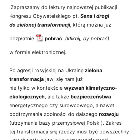
s
Zapraszamy do lektury najnowszej publikacji
k
i
Kongresu Obywatelskiego pt.
Sens i drogi
do zielonej transformacji
, którą można już
bezpłatnie
pobrać
w formie elektronicznej.
Po agresji rosyjskiej na Ukrainę
zielona
transformacja
jawi się nam już
nie tylko w kontekście
wyzwań klimatyczno-
ekologicznych
, ale także
bezpieczeństwa
energetycznego czy surowcowego, a nawet
podtrzymania zdolności do dalszego
rozwoju
(utrzymania bazy przemysłowej Polski). Zakres
tej transformacji siłą rzeczy musi być powszechny