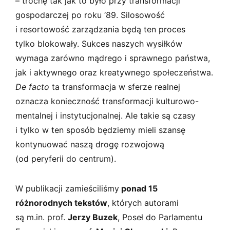
– trochę tak jak to było przy transformacji
gospodarczej po roku ‘89. Silosowość
i resortowość zarządzania będą ten proces
tylko blokowały. Sukces naszych wysiłków
wymaga zarówno mądrego i sprawnego państwa,
jak i aktywnego oraz kreatywnego społeczeństwa.
De facto
ta transformacja w sferze realnej
oznacza konieczność transformacji kulturowo-
mentalnej i instytucjonalnej. Ale takie są czasy
i tylko w ten sposób będziemy mieli szansę
kontynuować naszą drogę rozwojową
(od peryferii do centrum).
W publikacji zamieściliśmy
ponad 15
różnorodnych tekstów
, których autorami
są m.in. prof.
Jerzy Buzek
, Poseł do Parlamentu