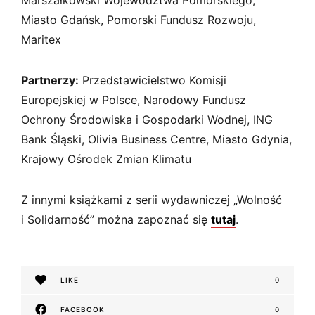
Marszałkowski Województwa Pomorskiego,
Miasto Gdańsk, Pomorski Fundusz Rozwoju,
Maritex
Partnerzy:
Przedstawicielstwo Komisji
Europejskiej w Polsce, Narodowy Fundusz
Ochrony Środowiska i Gospodarki Wodnej, ING
Bank Śląski, Olivia Business Centre, Miasto Gdynia,
Krajowy Ośrodek Zmian Klimatu
Z innymi książkami z serii wydawniczej „Wolność
i Solidarność” można zapoznać się
tutaj
.
LIKE
0
FACEBOOK
0