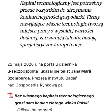
Kapitał technologiczny jest potrzebny
przede wszystkim do utrzymania
konkurencyjności gospodarki. Firmy
rozwijające własne technologie tworzą
miejsca pracy o wysokiej wartości
dodanej, zatrzymują talenty, budują
specjalistyczne kompetencje.
22 maja 2026 r.
na portalu dziennika
„Rzeczpospolita”
ukazał się tekst
Ja
na Marii
Szomburga
, Prezesa Instytutu Badań
nad Gospodarką Rynkową pt.
Bez własnego kapitału technologicznego
grozi nam koniec złotego wieku Polski