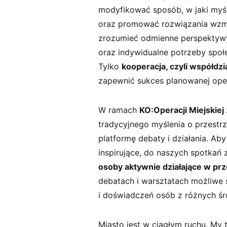
modyfikować sposób, w jaki myśl
oraz promować rozwiązania wzma
zrozumieć odmienne perspektywy
oraz indywidualne potrzeby społ
Tylko
kooperacja, czyli współdz
zapewnić sukces planowanej oper
W ramach
KO:Operacji Miejskiej
tradycyjnego myślenia o przestrz
platformę debaty i działania. Aby
inspirujące, do naszych spotkań 
osoby aktywnie działające w prz
debatach i warsztatach możliwe s
i doświadczeń osób z różnych śr
Miasto jest w ciągłym ruchu. My 