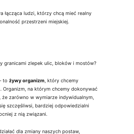
wa łącząca ludzi, którzy chcą mieć realny
onalność przestrzeni miejskiej.
y granicami zlepek ulic, bloków i mostów?
– to
żywy organizm
, który chcemy
ć. Organizm, na którym chcemy dokonywać
ą, że zarówno w wymiarze indywidualnym,
ię szczęśliwsi, bardziej odpowiedzialni
cniej z nią związani.
działać dla zmiany naszych postaw,