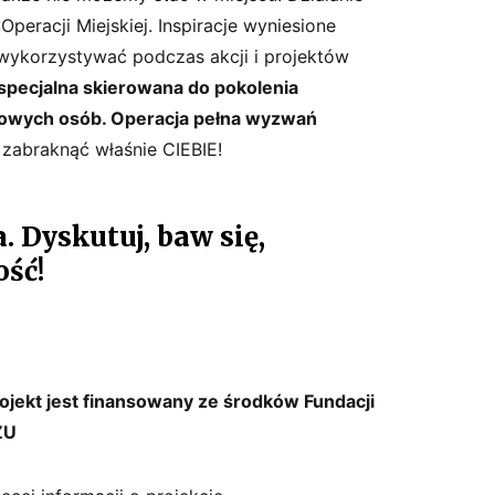
peracji Miejskiej. Inspiracje wyniesione
wykorzystywać podczas akcji i projektów
 specjalna skierowana do pokolenia
łowych osób. Operacja pełna wyzwań
zabraknąć właśnie CIEBIE!
 Dyskutuj, baw się,
ość!
ojekt jest finansowany ze środków Fundacji
ZU