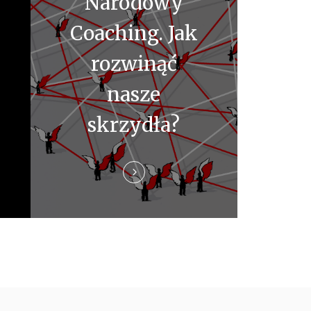
Narodowy
Coaching. Jak
rozwinąć
nasze
skrzydła?