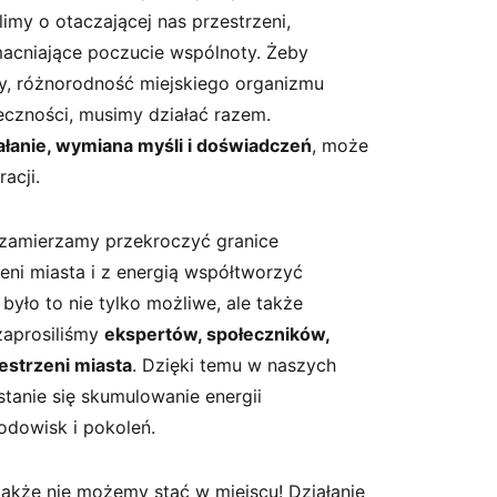
imy o otaczającej nas przestrzeni,
cniające poczucie wspólnoty. Żeby
, różnorodność miejskiego organizmu
eczności, musimy działać razem.
iałanie, wymiana myśli i doświadczeń
, może
acji.
zamierzamy przekroczyć granice
eni miasta i z energią współtworzyć
 było to nie tylko możliwe, ale także
zaprosiliśmy
ekspertów, społeczników,
estrzeni miasta
. Dzięki temu w naszych
tanie się skumulowanie energii
odowisk i pokoleń.
także nie możemy stać w miejscu! Działanie