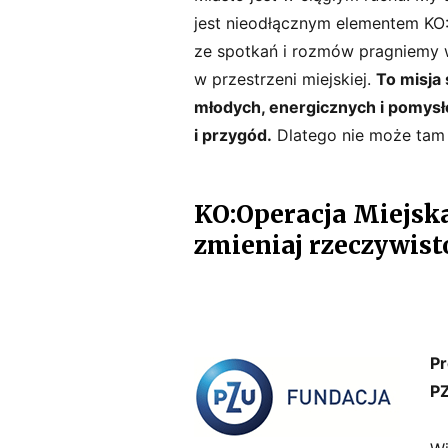
jest nieodłącznym elementem KO:O
ze spotkań i rozmów pragniemy 
w przestrzeni miejskiej.
To misja
młodych, energicznych i pomys
i przygód.
Dlatego nie może tam 
KO:Operacja Miejska.
zmieniaj rzeczywist
Pr
P