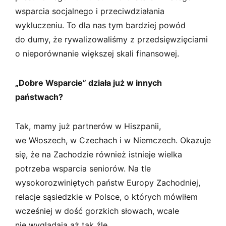
wsparcia socjalnego i przeciwdziałania
wykluczeniu. To dla nas tym bardziej powód
do dumy, że rywalizowaliśmy z przedsięwzięciami
o nieporównanie większej skali finansowej.
„Dobre Wsparcie” działa już w innych
państwach?
Tak, mamy już partnerów w Hiszpanii,
we Włoszech, w Czechach i w Niemczech. Okazuje
się, że na Zachodzie również istnieje wielka
potrzeba wsparcia seniorów. Na tle
wysokorozwiniętych państw Europy Zachodniej,
relacje sąsiedzkie w Polsce, o których mówiłem
wcześniej w dość gorzkich słowach, wcale
nie wyglądają aż tak źle…