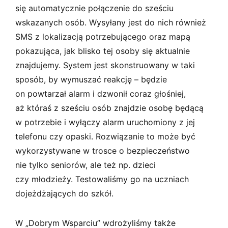
się automatycznie połączenie do sześciu
wskazanych osób. Wysyłany jest do nich również
SMS z lokalizacją potrzebującego oraz mapą
pokazująca, jak blisko tej osoby się aktualnie
znajdujemy. System jest skonstruowany w taki
sposób, by wymuszać reakcję – będzie
on powtarzał alarm i dzwonił coraz głośniej,
aż któraś z sześciu osób znajdzie osobę będącą
w potrzebie i wyłączy alarm uruchomiony z jej
telefonu czy opaski. Rozwiązanie to może być
wykorzystywane w trosce o bezpieczeństwo
nie tylko seniorów, ale też np. dzieci
czy młodzieży. Testowaliśmy go na uczniach
dojeżdżających do szkół.
W „Dobrym Wsparciu” wdrożyliśmy także