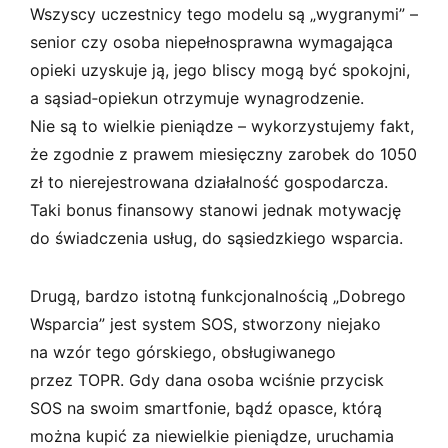
Wszyscy uczestnicy tego modelu są „wygranymi” –
senior czy osoba niepełnosprawna wymagająca
opieki uzyskuje ją, jego bliscy mogą być spokojni,
a sąsiad­‑opiekun otrzymuje wynagrodzenie.
Nie są to wielkie pieniądze – wykorzystujemy fakt,
że zgodnie z prawem miesięczny zarobek do 1050
zł to nierejestrowana działalność gospodarcza.
Taki bonus finansowy stanowi jednak motywację
do świadczenia usług, do sąsiedzkiego wsparcia.
Drugą, bardzo istotną funkcjonalnością „Dobrego
Wsparcia” jest system SOS, stworzony niejako
na wzór tego górskiego, obsługiwanego
przez TOPR. Gdy dana osoba wciśnie przycisk
SOS na swoim smartfonie, bądź opasce, którą
można kupić za niewielkie pieniądze, uruchamia