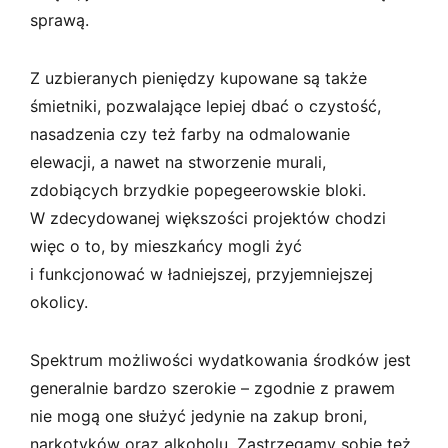
sprawą.
Z uzbieranych pieniędzy kupowane są także
śmietniki, pozwalające lepiej dbać o czystość,
nasadzenia czy też farby na odmalowanie
elewacji, a nawet na stworzenie murali,
zdobiących brzydkie popegeerowskie bloki.
W zdecydowanej większości projektów chodzi
więc o to, by mieszkańcy mogli żyć
i funkcjonować w ładniejszej, przyjemniejszej
okolicy.
Spektrum możliwości wydatkowania środków jest
generalnie bardzo szerokie – zgodnie z prawem
nie mogą one służyć jedynie na zakup broni,
narkotyków oraz alkoholu. Zastrzegamy sobie też,