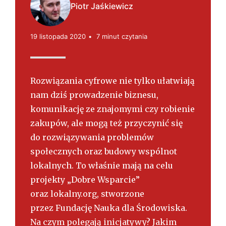
s
Piotr Jaśkiewicz
k
i
19 listopada 2020
7 minut czytania
Rozwiązania cyfrowe nie tylko ułatwiają
nam dziś prowadzenie biznesu,
komunikację ze znajomymi czy robienie
zakupów, ale mogą też przyczynić się
do rozwiązywania problemów
społecznych oraz budowy wspólnot
lokalnych. To właśnie mają na celu
projekty „Dobre Wsparcie”
oraz lokalny.org, stworzone
przez Fundację Nauka dla Środowiska.
Na czym polegają inicjatywy? Jakim