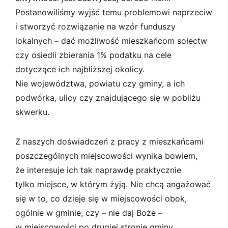
Postanowiliśmy wyjść temu problemowi naprzeciw
i stworzyć rozwiązanie na wzór funduszy
lokalnych – dać możliwość mieszkańcom sołectw
czy osiedli zbierania 1% podatku na cele
dotyczące ich najbliższej okolicy.
Nie województwa, powiatu czy gminy, a ich
podwórka, ulicy czy znajdującego się w pobliżu
skwerku.
Z naszych doświadczeń z pracy z mieszkańcami
poszczególnych miejscowości wynika bowiem,
że interesuje ich tak naprawdę praktycznie
tylko miejsce, w którym żyją. Nie chcą angażować
się w to, co dzieje się w miejscowości obok,
ogólnie w gminie, czy – nie daj Boże –
w miejscowości po drugiej stronie gminy.