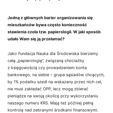
Jedną z głównych barier organizowania się
mieszkańców bywa często konieczność
stawienia czoła tzw. papierologii. W jaki sposób
udało Wam się ją przełamać?
Jako Fundacja Nauka dla Środowiska bierzemy
całą „papierologię”, związaną chociażby
z księgowością czy prowadzeniem konta
bankowego, na siebie – grupa sąsiadów chcących,
by 1% podatku szedł na wskazany przez nich cel,
nie musi zakładać OPP, lecz mogą zbierać
pieniądze na swoją okolicę przy wykorzystaniu
naszego numeru KRS. Mają też później pełną
kontrolę nad zebranymi środkami finansowymi.