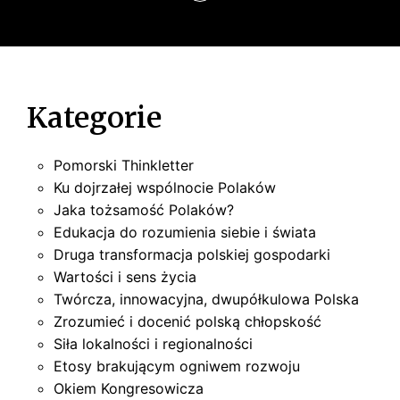
u
Kategorie
Pomorski Thinkletter
Ku dojrzałej wspólnocie Polaków
Jaka tożsamość Polaków?
Edukacja do rozumienia siebie i świata
Druga transformacja polskiej gospodarki
Wartości i sens życia
Twórcza, innowacyjna, dwupółkulowa Polska
Zrozumieć i docenić polską chłopskość
Siła lokalności i regionalności
Etosy brakującym ogniwem rozwoju
Okiem Kongresowicza