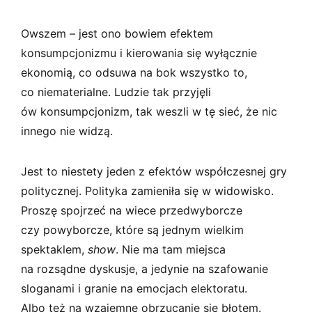
Owszem – jest ono bowiem efektem
konsumpcjonizmu i kierowania się wyłącznie
ekonomią, co odsuwa na bok wszystko to,
co niematerialne. Ludzie tak przyjęli
ów konsumpcjonizm, tak weszli w tę sieć, że nic
innego nie widzą.
Jest to niestety jeden z efektów współczesnej gry
politycznej. Polityka zamieniła się w widowisko.
Proszę spojrzeć na wiece przedwyborcze
czy powyborcze, które są jednym wielkim
spektaklem,
show
. Nie ma tam miejsca
na rozsądne dyskusje, a jedynie na szafowanie
sloganami i granie na emocjach elektoratu.
Albo też na wzajemne obrzucanie się błotem.