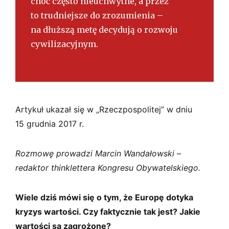
choć często nieuchwytne, a przez
to trudniejsze do zrozumienia –
na dłuższą metę decydują o rozwoju
cywilizacyjnym.
Artykuł ukazał się w „Rzeczpospolitej” w dniu
15 grudnia 2017 r.
Rozmowę prowadzi Marcin Wandałowski –
redaktor thinklettera Kongresu Obywatelskiego.
Wiele dziś mówi się o tym, że Europę dotyka
kryzys wartości. Czy faktycznie tak jest? Jakie
wartości są zagrożone?