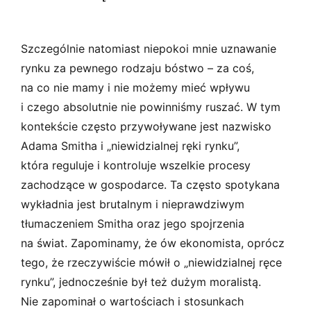
Szczególnie natomiast niepokoi mnie uznawanie
rynku za pewnego rodzaju bóstwo – za coś,
na co nie mamy i nie możemy mieć wpływu
i czego absolutnie nie powinniśmy ruszać. W tym
kontekście często przywoływane jest nazwisko
Adama Smitha i „niewidzialnej ręki rynku”,
która reguluje i kontroluje wszelkie procesy
zachodzące w gospodarce. Ta często spotykana
wykładnia jest brutalnym i nieprawdziwym
tłumaczeniem Smitha oraz jego spojrzenia
na świat. Zapominamy, że ów ekonomista, oprócz
tego, że rzeczywiście mówił o „niewidzialnej ręce
rynku”, jednocześnie był też dużym moralistą.
Nie zapominał o wartościach i stosunkach