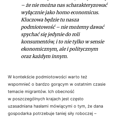
– że nie można nas scharakteryzować
wyłącznie jako
homo economicus
.
Kluczowa będzie tu nasza
podmiotowość – nie możemy dawać
spychać się jedynie do roli
konsumentów, i to nie tylko w sensie
ekonomicznym, ale i politycznym
oraz każdym innym.
W kontekście podmiotowości warto też
wspomnieć o bardzo gorącym w ostatnim czasie
temacie migrantów. Ich obecność
w poszczególnych krajach jest często
uzasadniana hasłami mówiącymi o tym, że dana
gospodarka potrzebuje taniej siły roboczej –