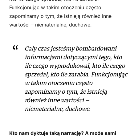
Funkcjonując w takim otoczeniu często
zapominamy o tym, że istnieją również inne
wartości – niematerialne, duchowe.
Cały czas jesteśmy bombardowani
informacjami dotyczącymi tego, kto
ile czego wyprodukował, kto ile czego
sprzedał, kto ile zarabia. Funkcjonując
w takim otoczeniu często
zapominamy o tym, że istnieją
również inne wartości –
niematerialne, duchowe.
Kto nam dyktuje taką narrację? A może sami