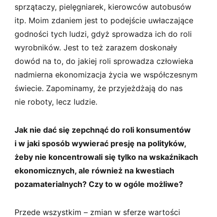
sprzątaczy, pielęgniarek, kierowców autobusów
itp. Moim zdaniem jest to podejście uwłaczające
godności tych ludzi, gdyż sprowadza ich do roli
wyrobników. Jest to też zarazem doskonały
dowód na to, do jakiej roli sprowadza człowieka
nadmierna ekonomizacja życia we współczesnym
świecie. Zapominamy, że przyjeżdżają do nas
nie roboty, lecz ludzie.
Jak nie dać się zepchnąć do roli konsumentów
i w jaki sposób wywierać presję na polityków,
żeby nie koncentrowali się tylko na wskaźnikach
ekonomicznych, ale również na kwestiach
pozamaterialnych? Czy to w ogóle możliwe?
Przede wszystkim – zmian w sferze wartości