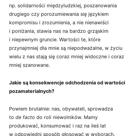
np. solidarności międzyludzkiej, poszanowania
drugiego czy porozumiewania się językiem
kompromisu i zrozumienia, a nie nienawiści
i poniżania, stawia nas na bardzo grząskim
i niepewnym gruncie. Wartości te, które
przynajmniej dla mnie są niepodważalne, w życiu
wielu z nas stają się coraz mniej widoczne i coraz
mniej szanowane.
Jakie są konsekwencje odchodzenia od wartości
pozamaterialnych?
Powiem brutalnie: nas, obywateli, sprowadza
to
de facto
do roli niewolników. Mamy
produkować, konsumować i raz na ileś lat
w odpowiedni sposób głosować w wyborach.