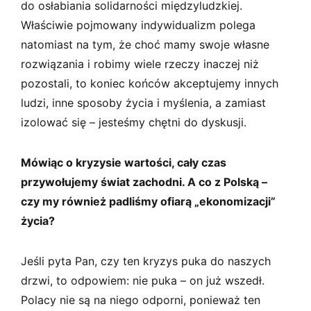
do osłabiania solidarności międzyludzkiej.
Właściwie pojmowany indywidualizm polega
natomiast na tym, że choć mamy swoje własne
rozwiązania i robimy wiele rzeczy inaczej niż
pozostali, to koniec końców akceptujemy innych
ludzi, inne sposoby życia i myślenia, a zamiast
izolować się – jesteśmy chętni do dyskusji.
Mówiąc o kryzysie wartości, cały czas
przywołujemy świat zachodni. A co z Polską –
czy my również padliśmy ofiarą „ekonomizacji”
życia?
Jeśli pyta Pan, czy ten kryzys puka do naszych
drzwi, to odpowiem: nie puka – on już wszedł.
Polacy nie są na niego odporni, ponieważ ten