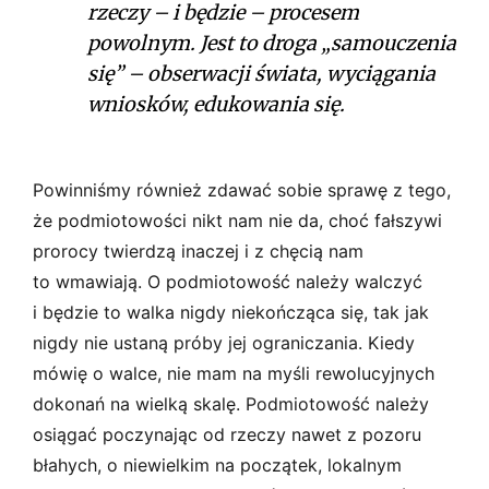
rzeczy – i będzie – procesem
powolnym. Jest to droga „samouczenia
się” – obserwacji świata, wyciągania
wniosków, edukowania się.
Powinniśmy również zdawać sobie sprawę z tego,
że podmiotowości nikt nam nie da, choć fałszywi
prorocy twierdzą inaczej i z chęcią nam
to wmawiają. O podmiotowość należy walczyć
i będzie to walka nigdy niekończąca się, tak jak
nigdy nie ustaną próby jej ograniczania. Kiedy
mówię o walce, nie mam na myśli rewolucyjnych
dokonań na wielką skalę. Podmiotowość należy
osiągać poczynając od rzeczy nawet z pozoru
błahych, o niewielkim na początek, lokalnym