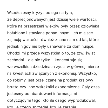
Współczesny kryzys polega na tym,
że deprecjonowanych jest dzisiaj wiele wartości,
które na przestrzeni wieków były przez człowieka
hołubione i stawiane ponad innymi. Ich miejsce
zajmują wartości również znane nam od lat, które
jednak nigdy nie były uznawane za dominujące.
Chodzi mi przede wszystkim o to, że tzw. świat
zachodni – ale nie tylko – koncentruje się
we wszelkich dziedzinach życia w głównej mierze
na kwestiach związanych z ekonomią. Wszystko,
co robimy, jest przeliczane na produkt krajowy
brutto czy inne wskaźniki ekonomiczne. Cały czas
jesteśmy bombardowani informacjami
dotyczącymi tego, kto ile czego wyprodukował,
kto ile czego sprzedał, kto ile zarabia.