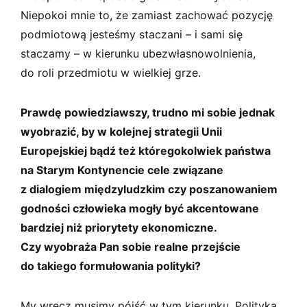
Niepokoi mnie to, że zamiast zachować pozycję
podmiotową jesteśmy staczani – i sami się
staczamy – w kierunku ubezwłasnowolnienia,
do roli przedmiotu w wielkiej grze.
Prawdę powiedziawszy, trudno mi sobie jednak
wyobrazić, by w kolejnej strategii Unii
Europejskiej bądź też któregokolwiek państwa
na Starym Kontynencie cele związane
z dialogiem międzyludzkim czy poszanowaniem
godności człowieka mogły być akcentowane
bardziej niż priorytety ekonomiczne.
Czy wyobraża Pan sobie realne przejście
do takiego formułowania polityki?
My wręcz musimy pójść w tym kierunku. Polityka