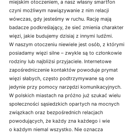
miejskim otoczeniem, a nasz własny smartfon
czyni możliwym nawiązywanie z nim relacji
wówczas, gdy jesteśmy w ruchu. Rację mają
badacze podkreślający, że sieć zmienia charakter
więzi, jakie budujemy dzisiaj z innymi ludźmi.
W naszym otoczeniu niewiele jest osób, z którymi
posiadamy więzi silne – zwykle są to członkowie
rodziny lub najbliżsi przyjaciele. Internetowe
zapośredniczenie kontaktów powoduje prymat
więzi słabych, często podtrzymywane są one
jedynie przy pomocy narzędzi komunikacyjnych.
W polskich miastach na próżno już szukać wielu
społeczności sąsiedzkich opartych na mocnych
związkach oraz bezpośrednich relacjach
powodujących, że każdy zna każdego i wie
o każdym niemal wszystko. Nie oznacza