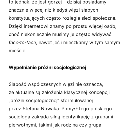
to jednak, że jest gorzej – dzisiaj posiadamy
znacznie więcej niż kiedyś więzi słabych
konstytuujących często rozległe sieci społeczne.
Dzięki internetowi znamy po prostu więcej osób,
choć niekoniecznie musimy je często widywać
face­‑to­‑face
, nawet jeśli mieszkamy w tym samym
mieście.
Wypełnianie próżni socjologicznej
Słabość współczesnych więzi nie oznacza,
że aktualne są założenia klasycznej koncepcji
„próżni socjologicznej” sformułowanej
przez Stefana Nowaka. Pomysł tego polskiego
socjologa zakłada silną identyfikację z grupami
pierwotnymi, takimi jak rodzina czy grupa