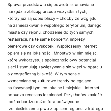
Sprawa przedstawia się odwrotnie: omawiane
narzędzia zbliżają przede wszystkim tych,
którzy już są sobie bliscy – choćby ze względu
na zamieszkiwanie wspólnego terytorium, danego
miasta czy rejonu, chodzenie do tych samych
restauracji, na te same koncerty, imprezy
plenerowe czy dyskoteki. Współczesny internet
opiera się na lokalności. Mnóstwo w nim miejsc,
które wykorzystują społecznościowy potencjał
sieci i stymulują zawiązywanie się więzi w oparciu
o geograficzną bliskość. W tym sensie
wzmacniane są kulturowe trendy polegające
na fascynacji tym, co lokalne i miejskie – internet
pobudza renesans lokalności. Przykładów znaleźć
można bardzo dużo: fora poświęcone
rzemieślniczemu piwu z opisem regionu, z którego