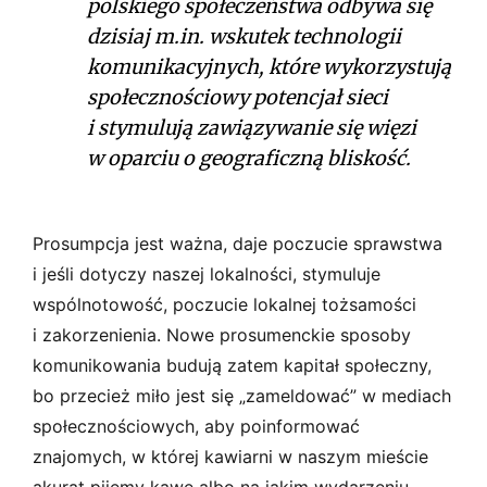
polskiego społeczeństwa odbywa się
dzisiaj m.in. wskutek technologii
komunikacyjnych, które wykorzystują
społecznościowy potencjał sieci
i stymulują zawiązywanie się więzi
w oparciu o geograficzną bliskość.
Prosumpcja jest ważna, daje poczucie sprawstwa
i jeśli dotyczy naszej lokalności, stymuluje
wspólnotowość, poczucie lokalnej tożsamości
i zakorzenienia. Nowe prosumenckie sposoby
komunikowania budują zatem kapitał społeczny,
bo przecież miło jest się „zameldować” w mediach
społecznościowych, aby poinformować
znajomych, w której kawiarni w naszym mieście
akurat pijemy kawę albo na jakim wydarzeniu