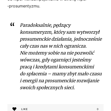
‑prosumentyzmu.
Paradoksalnie, pędzący
konsumeryzm, który sam wytworzył
prosumenckie działania, jednocześnie
cały czas nas w nich ogranicza.
Nie możemy sobie na nie pozwolić
wówczas, gdy ogarnięci jesteśmy
pracą i kredytami konsumenckimi
do spłacenia – mamy zbyt mało czasu
i energii na prosumenckie rozwijanie
swoich społecznych sieci.
LIKE
0