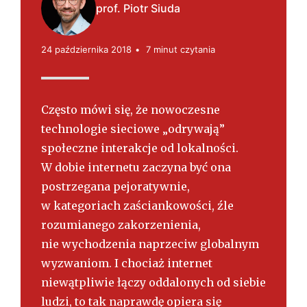
s
prof. Piotr Siuda
k
i
24 października 2018
7 minut czytania
Często mówi się, że nowoczesne
technologie sieciowe „odrywają”
społeczne interakcje od lokalności.
W dobie internetu zaczyna być ona
postrzegana pejoratywnie,
w kategoriach zaściankowości, źle
rozumianego zakorzenienia,
nie wychodzenia naprzeciw globalnym
wyzwaniom. I chociaż internet
niewątpliwie łączy oddalonych od siebie
ludzi, to tak naprawdę opiera się