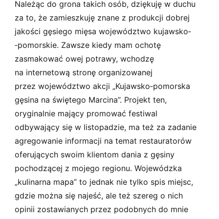
Należąc do grona takich osób, dziękuję w duchu
za to, że zamieszkuję znane z produkcji dobrej
jakości gęsiego mięsa województwo kujawsko­
‑pomorskie. Zawsze kiedy mam ochotę
zasmakować owej potrawy, wchodzę
na internetową stronę organizowanej
przez województwo akcji „Kujawsko­‑pomorska
gęsina na świętego Marcina”. Projekt ten,
oryginalnie mający promować festiwal
odbywający się w listopadzie, ma też za zadanie
agregowanie informacji na temat restauratorów
oferujących swoim klientom dania z gęsiny
pochodzącej z mojego regionu. Wojewódzka
„kulinarna mapa” to jednak nie tylko spis miejsc,
gdzie można się najeść, ale też szereg o nich
opinii zostawianych przez podobnych do mnie