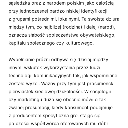
sąsiedzka oraz z narodem polskim jako całością
przy jednoczesnej bardzo niskiej identyfikacji
z grupami pośrednimi, lokalnymi. Ta swoista dziura
między tym, co najbliżej (rodzina) i dalej (naród),
oznacza słabość społeczeństwa obywatelskiego,
kapitału społecznego czy kulturowego.
Wypełnianie próżni odbywa się dzisiaj między
innymi wskutek wykorzystania przez ludzi
technologii komunikacyjnych tak, jak wspomniane
zostało wyżej. Ważny przy tym jest prosumencki
pierwiastek sieciowej działalności. W socjologii
czy marketingu dużo się obecnie mówi o tak
zwanej prosumpcji, kiedy konsument podejmuje
z producentem specyficzną grę, stając się
po części współtwórcą oferowanych mu dóbr