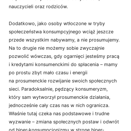
nauczycieli oraz rodziców.
Dodatkowo, jako osoby wtłoczone w tryby
społeczeństwa konsumpcyjnego wciąż jeszcze
przede wszystkim nabywamy, a nie prosumujemy.
Na to drugie nie możemy sobie zwyczajnie
pozwolić wówczas, gdy ogarnięci jesteśmy pracą
i kredytami konsumenckimi do spłacenia – mamy
po prostu zbyt mało czasu i energii
na prosumenckie rozwijanie swoich społecznych
sieci. Paradoksalnie, pędzący konsumeryzm,
który sam wytworzył prosumenckie działania,
jednocześnie cały czas nas w nich ogranicza.
Właśnie tutaj czeka nas podstawowe i trudne
wyzwanie – zmiana społecznych postaw i odwrót
od hiper­‑konsumpcjonizmu w stronę hiper­