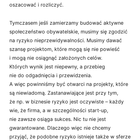
oszacować i rozliczyć.
Tymczasem jeśli zamierzamy budować aktywne
społeczeństwo obywatelskie, musimy się zgodzić
na ryzyko nieprzewidywalności. Musimy dawać
szansę projektom, które mogą się nie powieść
i mogą nie osiągnąć założonych celów.
Których wynik jest niepewny, a przebieg
nie do odgadnięcia i przewidzenia.
A więc powinniśmy być otwarci na projekty, które
są niewiadomą. Zastanawiające jest przy tym,
że np. w biznesie ryzyko jest oczywiste – każdy
wie, że firma, a w szczególności start‑up,
nie zawsze osiąga sukces. Nic tu nie jest
gwarantowane. Dlaczego więc nie chcemy
przyjąć, że podobne ryzyko istnieje także w sferze