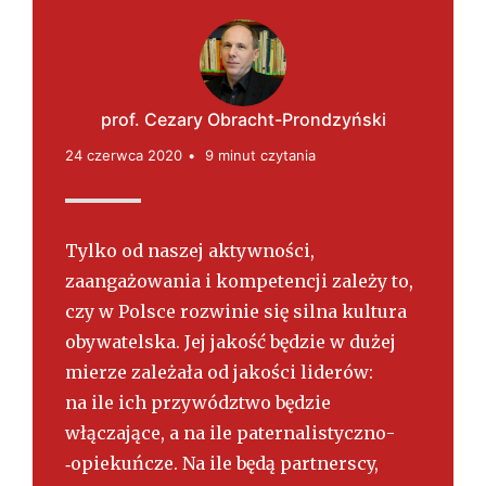
s
k
i
prof. Cezary Obracht-Prondzyński
24 czerwca 2020
9 minut czytania
Tylko od naszej aktywności,
zaangażowania i kompetencji zależy to,
czy w Polsce rozwinie się silna kultura
obywatelska. Jej jakość będzie w dużej
mierze zależała od jakości liderów:
na ile ich przywództwo będzie
włączające, a na ile paternalistyczno­
‑opiekuńcze. Na ile będą partnerscy,