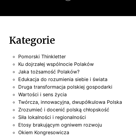
u
Kategorie
Pomorski Thinkletter
Ku dojrzałej wspólnocie Polaków
Jaka tożsamość Polaków?
Edukacja do rozumienia siebie i świata
Druga transformacja polskiej gospodarki
Wartości i sens życia
Twórcza, innowacyjna, dwupółkulowa Polska
Zrozumieć i docenić polską chłopskość
Siła lokalności i regionalności
Etosy brakującym ogniwem rozwoju
Okiem Kongresowicza