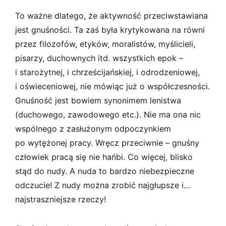
To ważne dlatego, że aktywność przeciwstawiana
jest gnuśności. Ta zaś była krytykowana na równi
przez filozofów, etyków, moralistów, myślicieli,
pisarzy, duchownych itd. wszystkich epok –
i starożytnej, i chrześcijańskiej, i odrodzeniowej,
i oświeceniowej, nie mówiąc już o współczesności.
Gnuśność jest bowiem synonimem lenistwa
(duchowego, zawodowego etc.). Nie ma ona nic
wspólnego z zasłużonym odpoczynkiem
po wytężonej pracy. Wręcz przeciwnie – gnuśny
człowiek pracą się nie hańbi. Co więcej, blisko
stąd do nudy. A nuda to bardzo niebezpieczne
odczucie! Z nudy można zrobić najgłupsze i…
najstraszniejsze rzeczy!