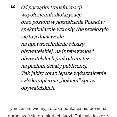
Od początku transformacji
współczynnik skolaryzacji
oraz poziom wykształcenia Polaków
spektakularnie wzrosły. Nie przełożyło
się to jednak wcale
na upowszechnienie wiedzy
obywatelskiej, na intensywność
obywatelskich praktyk ani też
na poziom debaty publicznej.
Tak jakby coraz lepsze wykształcenie
szło kompletnie „bokiem” spraw
obywatelskich.
Tymczasem wiemy, że taka edukacja nie powinna
ograniczać się do młodych ludzi. Oni mają jeszcze