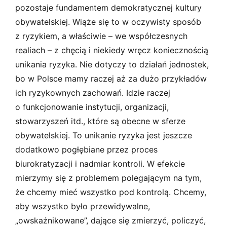
pozostaje fundamentem demokratycznej kultury
obywatelskiej. Wiąże się to w oczywisty sposób
z ryzykiem, a właściwie – we współczesnych
realiach – z chęcią i niekiedy wręcz koniecznością
unikania ryzyka. Nie dotyczy to działań jednostek,
bo w Polsce mamy raczej aż za dużo przykładów
ich ryzykownych zachowań. Idzie raczej
o funkcjonowanie instytucji, organizacji,
stowarzyszeń itd., które są obecne w sferze
obywatelskiej. To unikanie ryzyka jest jeszcze
dodatkowo pogłębiane przez proces
biurokratyzacji i nadmiar kontroli. W efekcie
mierzymy się z problemem polegającym na tym,
że chcemy mieć wszystko pod kontrolą. Chcemy,
aby wszystko było przewidywalne,
„owskaźnikowane”, dające się zmierzyć, policzyć,