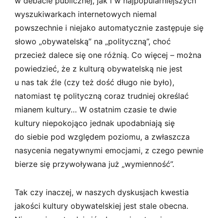
w debacie publicznej, jak i w najpopularniejszych
wyszukiwarkach internetowych niemal
powszechnie i niejako automatycznie zastępuje się
słowo „obywatelską” na „polityczną”, choć
przecież dalece się one różnią. Co więcej – można
powiedzieć, że z kulturą obywatelską nie jest
u nas tak źle (czy też dość długo nie było),
natomiast tę polityczną coraz trudniej określać
mianem kultury… W ostatnim czasie te dwie
kultury niepokojąco jednak upodabniają się
do siebie pod względem poziomu, a zwłaszcza
nasycenia negatywnymi emocjami, z czego pewnie
bierze się przywoływana już „wymienność”.
Tak czy inaczej, w naszych dyskusjach kwestia
jakości kultury obywatelskiej jest stale obecna.