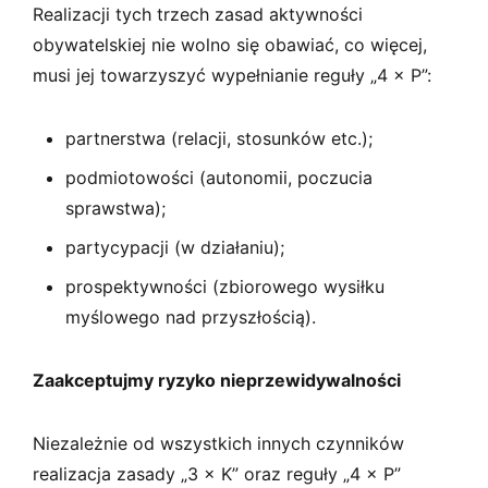
Realizacji tych trzech zasad aktywności
obywatelskiej nie wolno się obawiać, co więcej,
musi jej towarzyszyć wypełnianie reguły „4 × P”:
partnerstwa (relacji, stosunków etc.);
podmiotowości (autonomii, poczucia
sprawstwa);
partycypacji (w działaniu);
prospektywności (zbiorowego wysiłku
myślowego nad przyszłością).
Zaakceptujmy ryzyko nieprzewidywalności
Niezależnie od wszystkich innych czynników
realizacja zasady „3 × K” oraz reguły „4 × P”