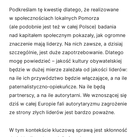
Podkreślam tę kwestię dlatego, że realizowane
w społecznościach lokalnych Pomorza
(ale podobnie jest też w całej Polsce) badania
nad kapitałem społecznym pokazały, jak ogromne
znaczenie mają liderzy. Na nich zawsze, a dzisiaj
szczególnie, jest duże zapotrzebowanie. Dlatego
mogę powiedzieć – jakość kultury obywatelskiej
będzie w dużej mierze zależała od jakości liderów:
na ile ich przywództwo będzie włączające, a na ile
paternalistyczno­‑opiekuńcze. Na ile będą
partnerscy, a na ile autorytarni. We wznoszącej się
dziś w całej Europie fali autorytaryzmu zagrożenie
ze strony złych liderów jest bardzo poważne.
W tym kontekście kluczową sprawą jest skłonność