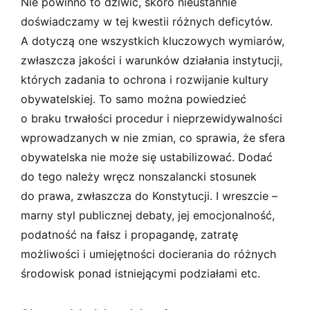
Nie powinno to dziwić, skoro nieustannie
doświadczamy w tej kwestii różnych deficytów.
A dotyczą one wszystkich kluczowych wymiarów,
zwłaszcza jakości i warunków działania instytucji,
których zadania to ochrona i rozwijanie kultury
obywatelskiej. To samo można powiedzieć
o braku trwałości procedur i nieprzewidywalności
wprowadzanych w nie zmian, co sprawia, że sfera
obywatelska nie może się ustabilizować. Dodać
do tego należy wręcz nonszalancki stosunek
do prawa, zwłaszcza do Konstytucji. I wreszcie –
marny styl publicznej debaty, jej emocjonalność,
podatność na fałsz i propagandę, zatratę
możliwości i umiejętności docierania do różnych
środowisk ponad istniejącymi podziałami etc.