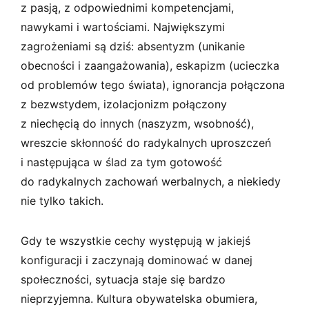
z pasją, z odpowiednimi kompetencjami,
nawykami i wartościami. Największymi
zagrożeniami są dziś: absentyzm (unikanie
obecności i zaangażowania), eskapizm (ucieczka
od problemów tego świata), ignorancja połączona
z bezwstydem, izolacjonizm połączony
z niechęcią do innych (naszyzm, wsobność),
wreszcie skłonność do radykalnych uproszczeń
i następująca w ślad za tym gotowość
do radykalnych zachowań werbalnych, a niekiedy
nie tylko takich.
Gdy te wszystkie cechy występują w jakiejś
konfiguracji i zaczynają dominować w danej
społeczności, sytuacja staje się bardzo
nieprzyjemna. Kultura obywatelska obumiera,