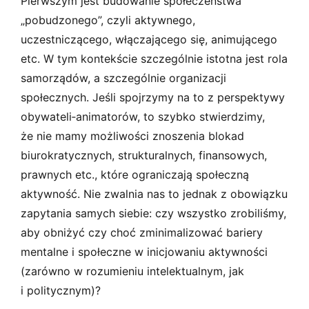
Pierwszym jest budowanie społeczeństwa
„pobudzonego”, czyli aktywnego,
uczestniczącego, włączającego się, animującego
etc. W tym kontekście szczególnie istotna jest rola
samorządów, a szczególnie organizacji
społecznych. Jeśli spojrzymy na to z perspektywy
obywateli­‑animatorów, to szybko stwierdzimy,
że nie mamy możliwości znoszenia blokad
biurokratycznych, strukturalnych, finansowych,
prawnych etc., które ograniczają społeczną
aktywność. Nie zwalnia nas to jednak z obowiązku
zapytania samych siebie: czy wszystko zrobiliśmy,
aby obniżyć czy choć zminimalizować bariery
mentalne i społeczne w inicjowaniu aktywności
(zarówno w rozumieniu intelektualnym, jak
i politycznym)?