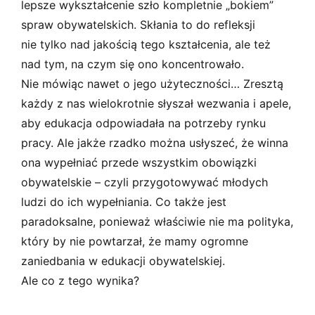
lepsze wykształcenie szło kompletnie „bokiem”
spraw obywatelskich. Skłania to do refleksji
nie tylko nad jakością tego kształcenia, ale też
nad tym, na czym się ono koncentrowało.
Nie mówiąc nawet o jego użyteczności… Zresztą
każdy z nas wielokrotnie słyszał wezwania i apele,
aby edukacja odpowiadała na potrzeby rynku
pracy. Ale jakże rzadko można usłyszeć, że winna
ona wypełniać przede wszystkim obowiązki
obywatelskie – czyli przygotowywać młodych
ludzi do ich wypełniania. Co także jest
paradoksalne, ponieważ właściwie nie ma polityka,
który by nie powtarzał, że mamy ogromne
zaniedbania w edukacji obywatelskiej.
Ale co z tego wynika?