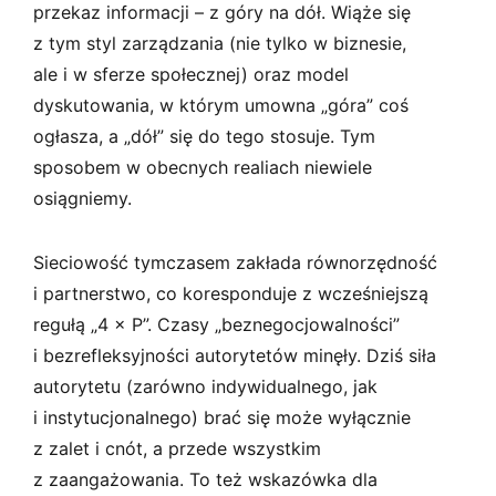
przekaz informacji – z góry na dół. Wiąże się
z tym styl zarządzania (nie tylko w biznesie,
ale i w sferze społecznej) oraz model
dyskutowania, w którym umowna „góra” coś
ogłasza, a „dół” się do tego stosuje. Tym
sposobem w obecnych realiach niewiele
osiągniemy.
Sieciowość tymczasem zakłada równorzędność
i partnerstwo, co koresponduje z wcześniejszą
regułą „4 × P”. Czasy „beznegocjowalności”
i bezrefleksyjności autorytetów minęły. Dziś siła
autorytetu (zarówno indywidualnego, jak
i instytucjonalnego) brać się może wyłącznie
z zalet i cnót, a przede wszystkim
z zaangażowania. To też wskazówka dla