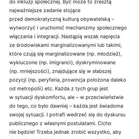
do inkluzji społecznej. Być może to zresztą
najważniejsze zadanie stojące
przed demokratyczną kulturą obywatelską –
wytworzyć i uruchomić mechanizmy społecznego
włączania i integracji. Nastąpią wszak napięcia
ze środowiskami marginalizowanymi lub takimi,
które czują się marginalizowane (np. młodzież),
wykluczone (np. imigranci), dyskryminowane
(np. mniejszości), znajdujące się w słabszej
pozycji (np. peryferia, prowincja położona daleko
od metropolii) etc. Każda z tych grup jest
w sytuacji dyskomfortu, ale – w przeciwieństwie
do tego, co było dawniej – każda jest świadoma
swojej sytuacji. I potrafi wedrzeć się do dyskursu
publicznego z własnymi postulatami. Cicho
nie będzie! Trzeba jednak zrobić wszystko, aby