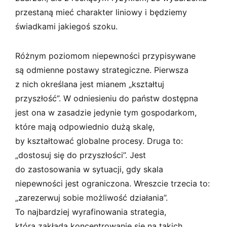
przestaną mieć charakter liniowy i będziemy
świadkami jakiegoś szoku.
Różnym poziomom niepewności przypisywane
są odmienne postawy strategiczne. Pierwsza
z nich określana jest mianem „kształtuj
przyszłość”. W odniesieniu do państw dostępna
jest ona w zasadzie jedynie tym gospodarkom,
które mają odpowiednio dużą skalę,
by kształtować globalne procesy. Druga to:
„dostosuj się do przyszłości”. Jest
do zastosowania w sytuacji, gdy skala
niepewności jest ograniczona. Wreszcie trzecia to:
„zarezerwuj sobie możliwość działania”.
To najbardziej wyrafinowania strategia,
która zakłada koncentrowanie się na takich