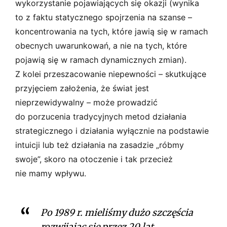
wykorzystanie pojawiających się okazji (wynika
to z faktu statycznego spojrzenia na szanse –
koncentrowania na tych, które jawią się w ramach
obecnych uwarunkowań, a nie na tych, które
pojawią się w ramach dynamicznych zmian).
Z kolei przeszacowanie niepewności – skutkujące
przyjęciem założenia, że świat jest
nieprzewidywalny – może prowadzić
do porzucenia tradycyjnych metod działania
strategicznego i działania wyłącznie na podstawie
intuicji lub też działania na zasadzie „róbmy
swoje”, skoro na otoczenie i tak przecież
nie mamy wpływu.
Po 1989 r. mieliśmy dużo szczęścia
rozwijając się przez 20 lat