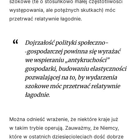
szokowe (te o stosunkowo małej częstotliwości
występowania, ale potężnych skutkach) móc
przetrwać relatywnie łagodnie.
Dojrzałość polityki społeczno­
‑gospodarczej powinna się wyrażać
we wspieraniu „antykruchości”
gospodarki, budowaniu elastyczności
pozwalającej na to, by wydarzenia
szokowe móc przetrwać relatywnie
łagodnie.
Można odnieść wrażenie, że niektóre kraje już
w takim trybie operują. Zauważmy, że Niemcy,
które w ostatnich dziesięcioleciach dość dobrze