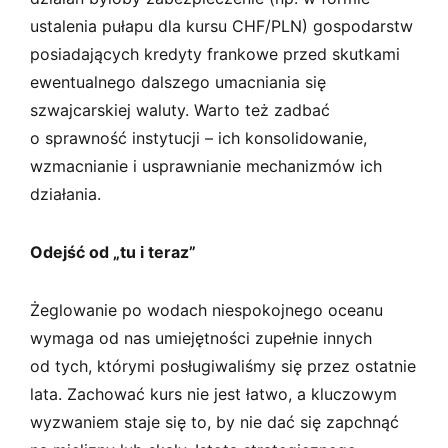
ustalenia pułapu dla kursu CHF/PLN) gospodarstw
posiadających kredyty frankowe przed skutkami
ewentualnego dalszego umacniania się
szwajcarskiej waluty. Warto też zadbać
o sprawność instytucji – ich konsolidowanie,
wzmacnianie i usprawnianie mechanizmów ich
działania.
Odejść od „tu i teraz”
Żeglowanie po wodach niespokojnego oceanu
wymaga od nas umiejętności zupełnie innych
od tych, którymi posługiwaliśmy się przez ostatnie
lata. Zachować kurs nie jest łatwo, a kluczowym
wyzwaniem staje się to, by nie dać się zapchnąć