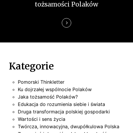
tożsamości Polaków
p
i
s
u
Kategorie
Pomorski Thinkletter
Ku dojrzałej wspólnocie Polaków
Jaka tożsamość Polaków?
Edukacja do rozumienia siebie i świata
Druga transformacja polskiej gospodarki
Wartości i sens życia
Twórcza, innowacyjna, dwupółkulowa Polska