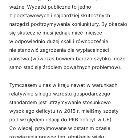
ważne. Wydatki publiczne to jedno
z podstawowych i najbardziej skutecznych
narzędzi podtrzymywania koniunktury. By okazało
się skuteczne musi jednak mieć miejsce
w odpowiednio dużej skali i równocześnie
nie stanowić zagrożenia dla wypłacalności
państwa (wówczas bowiem bardzo szybko może
samo stać się źródłem poważnych problemów).
Tymczasem u nas w kraju nawet w warunkach
relatywnie silnego wzrostu gospodarczego
standardem jest utrzymywanie stosunkowo
wysokiego deficytu (w 2016 r. mieliśmy szósty
pod względem relacji do PKB deficyt w UE).
Co więcej, przyjmowane w ostatnim czasie
rozwiązania prawne (np. obniżenie wieku