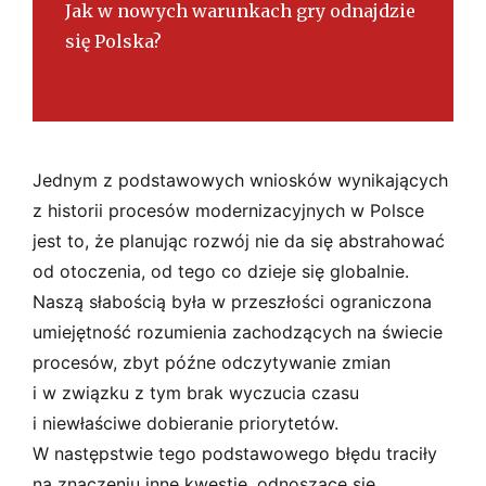
Jak w nowych warunkach gry odnajdzie
się Polska?
Jednym z podstawowych wniosków wynikających
z historii procesów modernizacyjnych w Polsce
jest to, że planując rozwój nie da się abstrahować
od otoczenia, od tego co dzieje się globalnie.
Naszą słabością była w przeszłości ograniczona
umiejętność rozumienia zachodzących na świecie
procesów, zbyt późne odczytywanie zmian
i w związku z tym brak wyczucia czasu
i niewłaściwe dobieranie priorytetów.
W następstwie tego podstawowego błędu traciły
na znaczeniu inne kwestie, odnoszące się