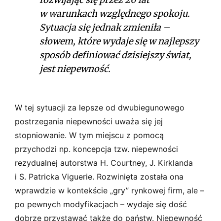
w warunkach względnego spokoju.
Sytuacja się jednak zmieniła –
słowem, które wydaje się w najlepszy
sposób definiować dzisiejszy świat,
jest niepewność.
W tej sytuacji za lepsze od dwubiegunowego
postrzegania niepewności uważa się jej
stopniowanie. W tym miejscu z pomocą
przychodzi np. koncepcja tzw. niepewności
rezydualnej autorstwa H. Courtney, J. Kirklanda
i S. Patricka Viguerie. Rozwinięta została ona
wprawdzie w kontekście „gry” rynkowej firm, ale –
po pewnych modyfikacjach – wydaje się dość
dobrze przystawać także do państw. Niepewność