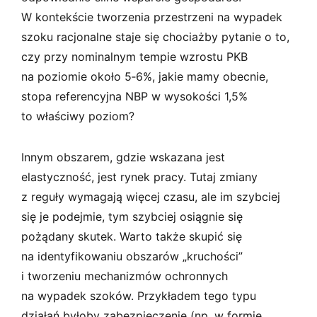
W kontekście tworzenia przestrzeni na wypadek
szoku racjonalne staje się chociażby pytanie o to,
czy przy nominalnym tempie wzrostu PKB
na poziomie około 5‑6%, jakie mamy obecnie,
stopa referencyjna NBP w wysokości 1,5%
to właściwy poziom?
Innym obszarem, gdzie wskazana jest
elastyczność, jest rynek pracy. Tutaj zmiany
z reguły wymagają więcej czasu, ale im szybciej
się je podejmie, tym szybciej osiągnie się
pożądany skutek. Warto także skupić się
na identyfikowaniu obszarów „kruchości”
i tworzeniu mechanizmów ochronnych
na wypadek szoków. Przykładem tego typu
działań byłoby zabezpieczenie (np. w formie