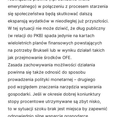
emerytalnego) w połączeniu z procesem starzenia
się społeczeństwa będą skutkować dalszą
ekspansją wydatków w nieodległej już przyszłości.
W tej sytuacji nie może dziwić, że dług publiczny
(w relacji do PKB) spada jedynie na kartach
wieloletnich planów finansowych powstających
na potrzeby Brukseli lub w wyniku działań takich
jak przejmowanie środków OFE.
Zasada zachowywania możliwości działania
powinna się także odnosić do sposobu
prowadzenia polityki monetarnej – drugiego
pod względem znaczenia narzędzia wspierania
gospodarki. Jeśli w okresie dobrej koniunktury
stopy procentowe utrzymywane są zbyt nisko,
to w sytuacji szoku brak jest miejsca by zapewnić
odpowiednio silne wsparcie gospodarce.