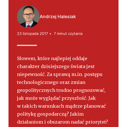
s
k
i
Andrzej Halesiak
23 listopada 2017
7 minut czytania
Słowem, które najlepiej oddaje
charakter dzisiejszego świata jest
niepewność. Za sprawą m.in. postępu
technologicznego oraz zmian
geopolitycznych trudno prognozować,
jak może wyglądać przyszłość. Jak
w takich warunkach mądrze planować
politykę gospodarczą? Jakim
działaniom i obszarom nadać priorytet?