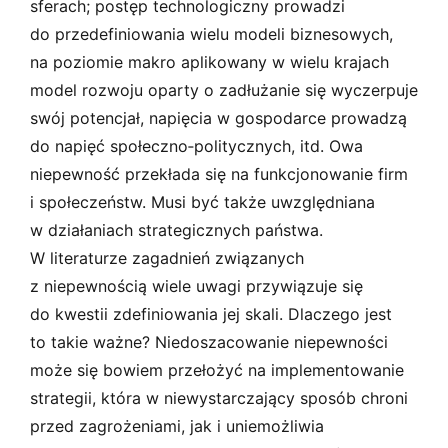
sferach; postęp technologiczny prowadzi
do przedefiniowania wielu modeli biznesowych,
na poziomie makro aplikowany w wielu krajach
model rozwoju oparty o zadłużanie się wyczerpuje
swój potencjał, napięcia w gospodarce prowadzą
do napięć społeczno­‑politycznych, itd. Owa
niepewność przekłada się na funkcjonowanie firm
i społeczeństw. Musi być także uwzględniana
w działaniach strategicznych państwa.
W literaturze zagadnień związanych
z niepewnością wiele uwagi przywiązuje się
do kwestii zdefiniowania jej skali. Dlaczego jest
to takie ważne? Niedoszacowanie niepewności
może się bowiem przełożyć na implementowanie
strategii, która w niewystarczający sposób chroni
przed zagrożeniami, jak i uniemożliwia