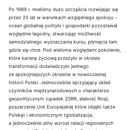
Po 1989 r. mieliśmy dużo szczęścia rozwijając się
przez 20 lat w warunkach względnego spokoju –
ocean globalnej polityki i gospodarki pozostawał
względnie łagodny, stwarzając możliwość
samodzielnego wyznaczania kursu, płynięcia tam
gdzie się chce. Pod wieloma względami pokolenie,
które karierę życiową przeżyło w okresie
transformacji doświadczyło jednego
ze spokojniejszych okresów w nowoczesnej
historii Polski. Jednocześnie sprzyjający układ
czynników międzynarodowych o charakterze
geopolitycznym (upadek ZSRR, słabość Rosji,
poszerzenie Unii Europejskiej które objęło także
Polskę) i ekonomicznym (globalizacja,
a jednocześnie silny wzrost relacji regionalnych