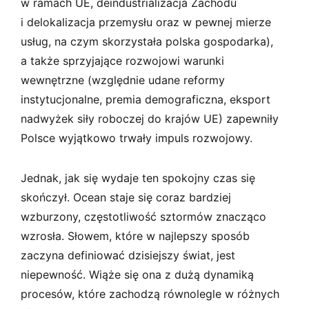
w ramach UE, deindustrializacja Zachodu
i delokalizacja przemysłu oraz w pewnej mierze
usług, na czym skorzystała polska gospodarka),
a także sprzyjające rozwojowi warunki
wewnętrzne (względnie udane reformy
instytucjonalne, premia demograficzna, eksport
nadwyżek siły roboczej do krajów UE) zapewniły
Polsce wyjątkowo trwały impuls rozwojowy.
Jednak, jak się wydaje ten spokojny czas się
skończył. Ocean staje się coraz bardziej
wzburzony, częstotliwość sztormów znacząco
wzrosła. Słowem, które w najlepszy sposób
zaczyna definiować dzisiejszy świat, jest
niepewność. Wiąże się ona z dużą dynamiką
procesów, które zachodzą równolegle w różnych