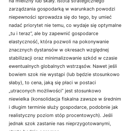
na mielizny lub skały. Istota strategicznego
zarządzania gospodarką w warunkach powodzi
niepewności sprowadza się do tego, by umieć
nadać priorytet nie temu, co wydaje się optymalne
„tu i teraz”, ale by zapewnić gospodarce
elastyczność, która pozwoli na pokonywanie
znacznych dystansów w okresach względnej
stabilizacji oraz minimalizowanie szkód w czasie
ewentualnych globalnych wstrząsów. Nawet jeśli
bowiem szok nie wystąpi (lub będzie stosunkowo
słaby), to cena, jaką się płaci w postaci
„utraconych możliwości” jest stosunkowo
niewielka (konsolidacja fiskalna zawsze w średnim
i długim terminie służy gospodarce, podobnie jak
realistyczny poziom stóp procentowych). Jeśli
jednak szok zastanie nas nieprzygotowanymi,