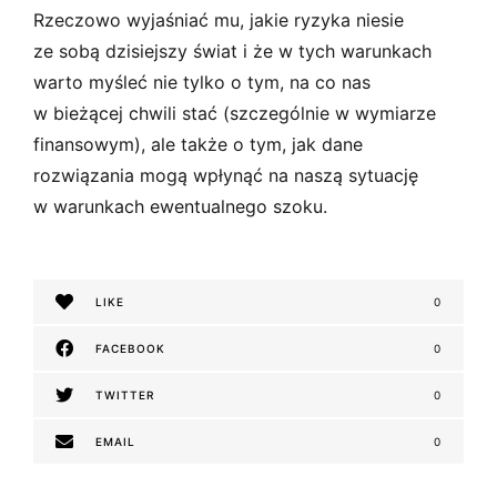
Rzeczowo wyjaśniać mu, jakie ryzyka niesie
ze sobą dzisiejszy świat i że w tych warunkach
warto myśleć nie tylko o tym, na co nas
w bieżącej chwili stać (szczególnie w wymiarze
finansowym), ale także o tym, jak dane
rozwiązania mogą wpłynąć na naszą sytuację
w warunkach ewentualnego szoku.
LIKE
0
FACEBOOK
0
TWITTER
0
EMAIL
0