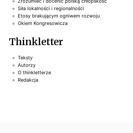
Zrozumieć i docenić polską chłopskość
Siła lokalności i regionalności
Etosy brakującym ogniwem rozwoju
Okiem Kongresowicza
Thinkletter
Teksty
Autorzy
O thinkletterze
Redakcja