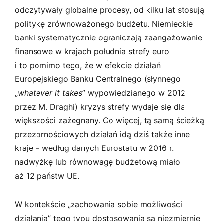
odczytywały globalne procesy, od kilku lat stosują
politykę zrównoważonego budżetu. Niemieckie
banki systematycznie ograniczają zaangażowanie
finansowe w krajach południa strefy euro
i to pomimo tego, że w efekcie działań
Europejskiego Banku Centralnego (słynnego
„
whatever it takes
” wypowiedzianego w 2012
przez M. Draghi) kryzys strefy wydaje się dla
większości zażegnany. Co więcej, tą samą ścieżką
przezornościowych działań idą dziś także inne
kraje – według danych Eurostatu w 2016 r.
nadwyżkę lub równowagę budżetową miało
aż 12 państw UE.
W kontekście „zachowania sobie możliwości
działania” tego typu dostosowania są niezmiernie