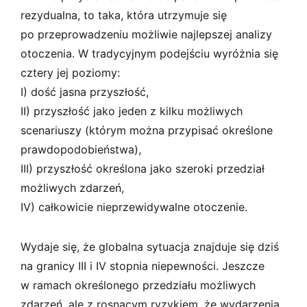
rezydualna, to taka, która utrzymuje się
po przeprowadzeniu możliwie najlepszej analizy
otoczenia. W tradycyjnym podejściu wyróżnia się
cztery jej poziomy:
I) dość jasna przyszłość,
II) przyszłość jako jeden z kilku możliwych
scenariuszy (którym można przypisać określone
prawdopodobieństwa),
III) przyszłość określona jako szeroki przedział
możliwych zdarzeń,
IV) całkowicie nieprzewidywalne otoczenie.
Wydaje się, że globalna sytuacja znajduje się dziś
na granicy III i IV stopnia niepewności. Jeszcze
w ramach określonego przedziału możliwych
zdarzeń, ale z rosnącym ryzykiem, że wydarzenia