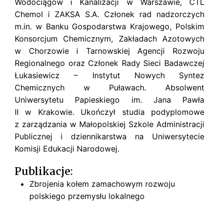
Wodociągów i Kanalizacji w Warszawie, CTL
Chemol i ZAKSA S.A. Członek rad nadzorczych
m.in. w Banku Gospodarstwa Krajowego, Polskim
Konsorcjum Chemicznym, Zakładach Azotowych
w Chorzowie i Tarnowskiej Agencji Rozwoju
Regionalnego oraz Członek Rady Sieci Badawczej
Łukasiewicz – Instytut Nowych Syntez
Chemicznych w Puławach. Absolwent
Uniwersytetu Papieskiego im. Jana Pawła
II w Krakowie. Ukończył studia podyplomowe
z zarządzania w Małopolskiej Szkole Administracji
Publicznej i dziennikarstwa na Uniwersytecie
Komisji Edukacji Narodowej.
Publikacje:
Zbrojenia kołem zamachowym rozwoju
polskiego przemysłu lokalnego