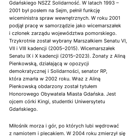
Gdańskiego NSZZ Solidarność. W latach 1993 –
2001 był posłem na Sejm, pełnił funkcję
wiceministra spraw wewnętrznych. W roku 2001
podjął pracę w samorządzie jako wicemarszałek
i członek zarządu województwa pomorskiego.
Trzykrotnie został wybrany Marszałkiem Senatu VI,
VII i VIII kadencji (2005–2015). Wicemarszałek
Senatu IX i X kadencji (2015–2023). Żonaty z Aliną
Pienkowską, działającą w opozycji
demokratycznej i Solidarności, senator RP,
która zmarła w 2002 roku. Wraz z Aliną
Pienkowską obdarzony został tytułem
Honorowego Obywatela Miasta Gdańska. Jest
ojcem córki Kingi, studentki Uniwersytetu
Gdańskiego.
Miłośnik morza i gór, po których lubi wędrować
z namiotem i plecakiem. W 2004 roku zmierzył się