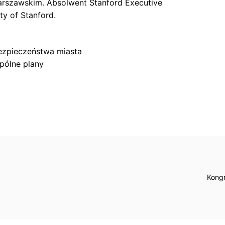
arszawskim. Absolwent Stanford Executive
ty of Stanford.
zpieczeństwa miasta
pólne plany
Kongr