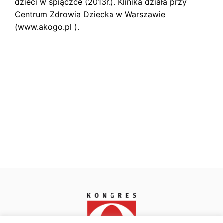
dzieci w śpiączce (2013r.). Klinika działa przy
Centrum Zdrowia Dziecka w Warszawie
(www.akogo.pl ).