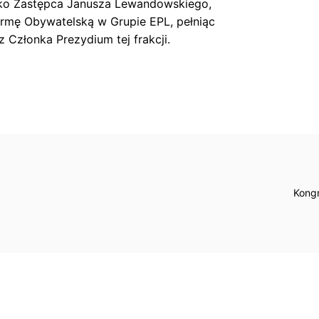
ko Zastępca Janusza Lewandowskiego,
ormę Obywatelską w Grupie EPL, pełniąc
z Członka Prezydium tej frakcji.
Kongr