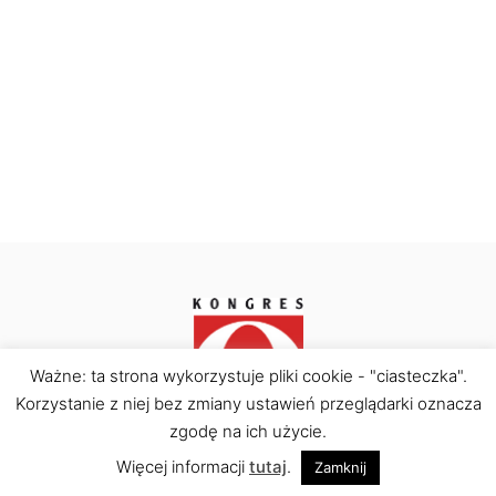
Ważne: ta strona wykorzystuje pliki cookie - "ciasteczka".
Korzystanie z niej bez zmiany ustawień przeglądarki oznacza
Kongres Obywatelski © Copyright 2026. All rights
reserved.
zgodę na ich użycie.
Więcej informacji
tutaj
.
Zamknij