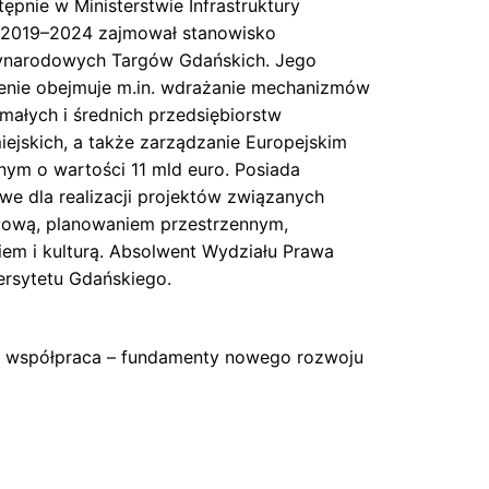
ępnie w Ministerstwie Infrastruktury
h 2019–2024 zajmował stanowisko
ynarodowych Targów Gdańskich. Jego
enie obejmuje m.in. wdrażanie mechanizmów
 małych i średnich przedsiębiorstw
ejskich, a także zarządzanie Europejskim
ym o wartości 11 mld euro. Posiada
e dla realizacji projektów związanych
niową, planowaniem przestrzennym,
wiem i kulturą. Absolwent Wydziału Prawa
wersytetu Gdańskiego.
a, współpraca – fundamenty nowego rozwoju