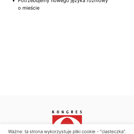
Potrzebujemy nowego języka rozmowy
o mieście
Ważne: ta strona wykorzystuje pliki cookie - "ciasteczka".