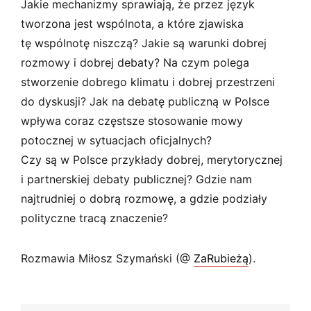
s
Jakie mechanizmy sprawiają, że przez język
k
tworzona jest wspólnota, a które zjawiska
i
tę wspólnotę niszczą? Jakie są warunki dobrej
rozmowy i dobrej debaty? Na czym polega
stworzenie dobrego klimatu i dobrej przestrzeni
do dyskusji? Jak na debatę publiczną w Polsce
wpływa coraz częstsze stosowanie mowy
potocznej w sytuacjach oficjalnych?
Czy są w Polsce przykłady dobrej, merytorycznej
i partnerskiej debaty publicznej? Gdzie nam
najtrudniej o dobrą rozmowę, a gdzie podziały
polityczne tracą znaczenie?
Rozmawia Miłosz Szymański (@
ZaRubieżą
).