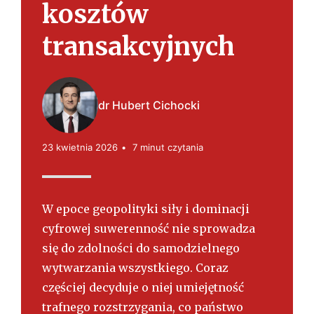
s
kosztów
k
i
transakcyjnych
dr Hubert Cichocki
23 kwietnia 2026
7 minut czytania
W epoce geopolityki siły i dominacji
cyfrowej suwerenność nie sprowadza
się do zdolności do samodzielnego
wytwarzania wszystkiego. Coraz
częściej decyduje o niej umiejętność
trafnego rozstrzygania, co państwo