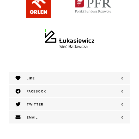
LIKE
0
FACEBOOK
0
TWITTER
0
EMAIL
0