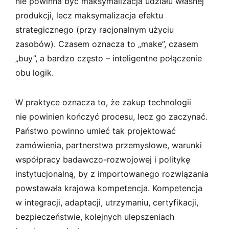
nie powinna być maksymalizacja udziału własnej
produkcji, lecz maksymalizacja efektu
strategicznego (przy racjonalnym użyciu
zasobów). Czasem oznacza to „make”, czasem
„buy”, a bardzo często – inteligentne połączenie
obu logik.
W praktyce oznacza to, że zakup technologii
nie powinien kończyć procesu, lecz go zaczynać.
Państwo powinno umieć tak projektować
zamówienia, partnerstwa przemysłowe, warunki
współpracy badawczo-rozwojowej i politykę
instytucjonalną, by z importowanego rozwiązania
powstawała krajowa kompetencja. Kompetencja
w integracji, adaptacji, utrzymaniu, certyfikacji,
bezpieczeństwie, kolejnych ulepszeniach