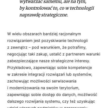
wytwarzać samemu, ale na tym,
by kontrolować to, co w technologii
naprawdę strategiczne.
W wielu obszarach bardziej racjonalnym
rozwiązaniem jest pozyskiwanie technologii
z zewnątrz – pod warunkiem, że potrafimy,
negocjując taki zakup, ustalić z partnerem warunki
zabezpieczające nasze strategiczne interesy.
Przykładowo, zapewniając sobie kompetencje
w zakresie integracji rozwiązań lub systemów,
zachowując możliwości serwisowania
i modernizowania na swoim terytorium,
zapewniając sobie dostęp do danych, możliwość
dalszego rozwijania systemu, czy też uzyskując
udział własnych podmiotów w generowaniu