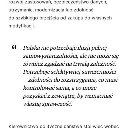
rozwój zastosowań, bezpieczeństwo danych,
utrzymanie, modernizacja lub zdolność
do szybkiego przejścia od zakupu do własnych
modyfikacji.
Polska nie potrzebuje iluzji pełnej
samowystarczalności, ale nie może się
również zgadzać na trwałą zależność.
Potrzebuje selektywnej suwerenności
– zdolności do rozstrzygania, co musi
kontrolować sama, a co może
pozyskać z zewnątrz, by wzmacniać
własną sprawczość.
Kierownictwo polityczne państwa stoi więc wobec