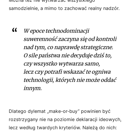
samodzielnie, a mimo to zachować realny nadzór.
W epoce technodominacji
suwerenność zaczyna się od kontroli
nad tym, co naprawdę strategiczne.
O sile państwa nie decyduje dziś to,
czy wszystko wytwarza samo,
lecz czy potrafi wskazać te ogniwa
technologii, których nie może oddać
innym.
Dlatego dylemat „make-or-buy” powinien być
rozstrzygany nie na poziomie deklaracji ideowych,
lecz według twardych kryteriów. Należą do nich: