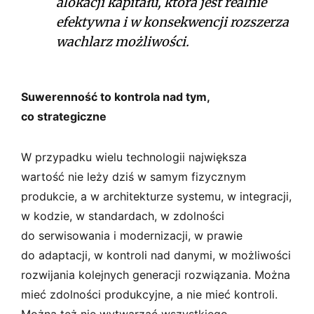
alokacji kapitału, która jest realnie
efektywna i w konsekwencji rozszerza
wachlarz możliwości.
Suwerenność to kontrola nad tym,
co strategiczne
W przypadku wielu technologii największa
wartość nie leży dziś w samym fizycznym
produkcie, a w architekturze systemu, w integracji,
w kodzie, w standardach, w zdolności
do serwisowania i modernizacji, w prawie
do adaptacji, w kontroli nad danymi, w możliwości
rozwijania kolejnych generacji rozwiązania. Można
mieć zdolności produkcyjne, a nie mieć kontroli.
Można też nie wytwarzać wszystkiego