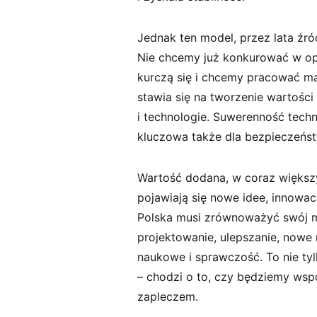
Jednak ten model, przez lata źró
Nie chcemy już konkurować w opar
kurczą się i chcemy pracować mądr
stawia się na tworzenie wartości
i technologie. Suwerenność tech
kluczowa także dla bezpieczeńs
Wartość dodana, w coraz większ
pojawiają się nowe idee, innowac
Polska musi zrównoważyć swój mo
projektowanie, ulepszanie, nowe
naukowe i sprawczość. To nie tyl
– chodzi o to, czy będziemy wsp
zapleczem.