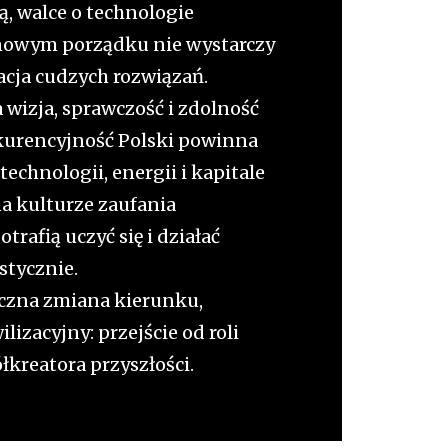
, walce o technologie
 nowym porządku nie wystarczy
tacja cudzych rozwiązań.
 wizja, sprawczość i zdolność
kurencyjność Polski powinna
 technologii, energii i kapitale
na kulturze zaufania
otrafią uczyć się i działać
astycznie.
iczna zmiana kierunku,
lizacyjny: przejście od roli
ółkreatora przyszłości.