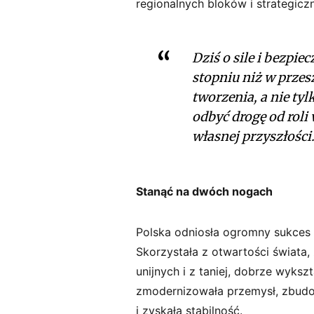
regionalnych bloków i strategicz
Dziś o sile i bezpi
stopniu niż w przes
tworzenia, a nie ty
odbyć drogę od roli
własnej przyszłości
Stanąć na dwóch nogach
Polska odniosła ogromny sukces 
Skorzystała z otwartości świata, 
unijnych i z taniej, dobrze wyksz
zmodernizowała przemysł, zbudow
i zyskała stabilność.