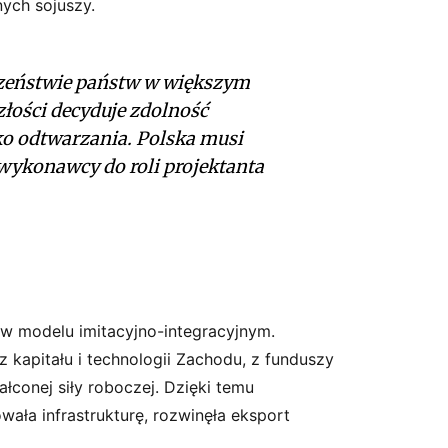
nych sojuszy.
eczeństwie państw w większym
złości decyduje zdolność
lko odtwarzania. Polska musi
 wykonawcy do roli projektanta
.
w modelu imitacyjno-integracyjnym.
z kapitału i technologii Zachodu, z funduszy
tałconej siły roboczej. Dzięki temu
ała infrastrukturę, rozwinęła eksport