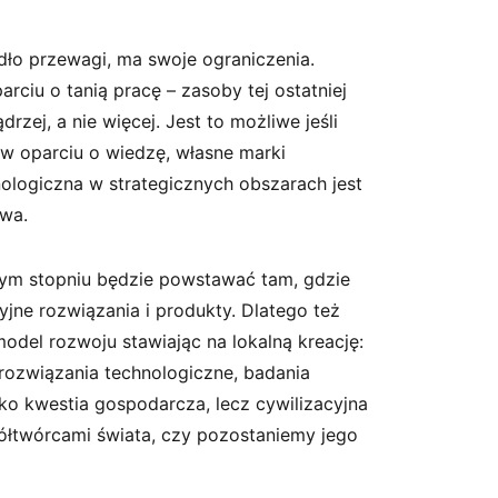
dło przewagi, ma swoje ograniczenia.
ciu o tanią pracę – zasoby tej ostatniej
zej, a nie więcej. Jest to możliwe jeśli
 w oparciu o wiedzę, własne marki
nologiczna w strategicznych obszarach jest
twa.
ym stopniu będzie powstawać tam, gdzie
yjne rozwiązania i produkty. Dlatego też
del rozwoju stawiając na lokalną kreację:
 rozwiązania technologiczne, badania
ko kwestia gospodarcza, lecz cywilizacyjna
ółtwórcami świata, czy pozostaniemy jego