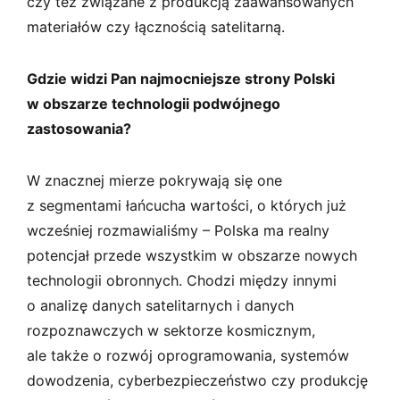
czy też związane z produkcją zaawansowanych
materiałów czy łącznością satelitarną.
Gdzie widzi Pan najmocniejsze strony Polski
w obszarze technologii podwójnego
zastosowania?
W znacznej mierze pokrywają się one
z segmentami łańcucha wartości, o których już
wcześniej rozmawialiśmy – Polska ma realny
potencjał przede wszystkim w obszarze nowych
technologii obronnych. Chodzi między innymi
o analizę danych satelitarnych i danych
rozpoznawczych w sektorze kosmicznym,
ale także o rozwój oprogramowania, systemów
dowodzenia, cyberbezpieczeństwo czy produkcję