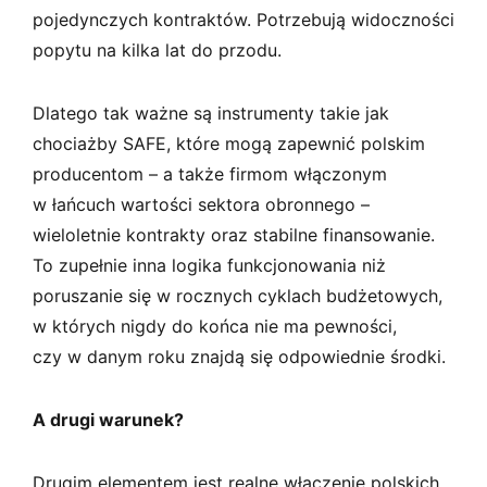
pojedynczych kontraktów. Potrzebują widoczności
popytu na kilka lat do przodu.
Dlatego tak ważne są instrumenty takie jak
chociażby SAFE, które mogą zapewnić polskim
producentom – a także firmom włączonym
w łańcuch wartości sektora obronnego –
wieloletnie kontrakty oraz stabilne finansowanie.
To zupełnie inna logika funkcjonowania niż
poruszanie się w rocznych cyklach budżetowych,
w których nigdy do końca nie ma pewności,
czy w danym roku znajdą się odpowiednie środki.
A drugi warunek?
Drugim elementem jest realne włączenie polskich