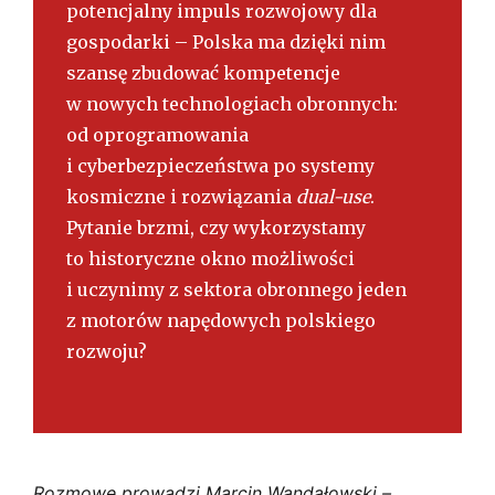
potencjalny impuls rozwojowy dla
gospodarki – Polska ma dzięki nim
szansę zbudować kompetencje
w nowych technologiach obronnych:
od oprogramowania
i cyberbezpieczeństwa po systemy
kosmiczne i rozwiązania
dual-use
.
Pytanie brzmi, czy wykorzystamy
to historyczne okno możliwości
i uczynimy z sektora obronnego jeden
z motorów napędowych polskiego
rozwoju?
Rozmowę prowadzi Marcin Wandałowski –