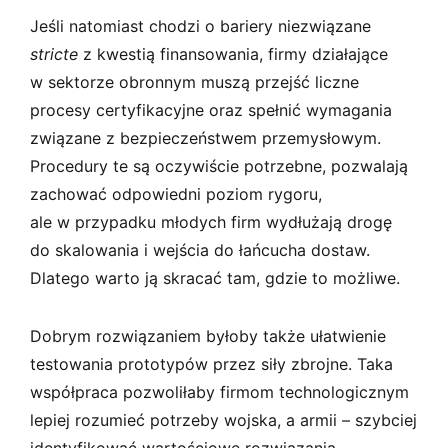
Jeśli natomiast chodzi o bariery niezwiązane
stricte
z kwestią finansowania, firmy działające
w sektorze obronnym muszą przejść liczne
procesy certyfikacyjne oraz spełnić wymagania
związane z bezpieczeństwem przemysłowym.
Procedury te są oczywiście potrzebne, pozwalają
zachować odpowiedni poziom rygoru,
ale w przypadku młodych firm wydłużają drogę
do skalowania i wejścia do łańcucha dostaw.
Dlatego warto ją skracać tam, gdzie to możliwe.
Dobrym rozwiązaniem byłoby także ułatwienie
testowania prototypów przez siły zbrojne. Taka
współpraca pozwoliłaby firmom technologicznym
lepiej rozumieć potrzeby wojska, a armii – szybciej
identyfikować wartościowe rozwiązania.