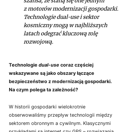
szansa, że staną się one jednym
z motorów modernizacji gospodarki.
Technologie dual-use i sektor
kosmiczny mogą w najbliższych
latach odegrać kluczową rolę
rozwojową.
Technologie
dual-use
coraz częściej
wskazywane są jako obszary łączące
bezpieczeństwo z modernizacją gospodarki.
Na czym polega ta zależność?
W historii gospodarki wielokrotnie
obserwowaliśmy przepływ technologii między
sektorem obronnym a cywilnym. Klasycznymi
przykładami są internet czy GPS – rozwiązania,