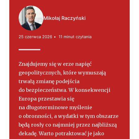
s
k
i
Mikołaj Raczyński
25 czerwca 2026
11 minut czytania
Znajdujemy się w erze napięć
geopolitycznych, które wymuszają
trwałą zmianę podejścia
do bezpieczeństwa. W konsekwencji
Europa przestawia się
na długoterminowe myślenie
o obronności, a wydatki w tym obszarze
będą rosły co najmniej przez najbliższą
dekadę. Warto potraktować je jako