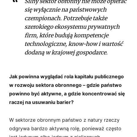
Silny sektor obronny nie może opierać
się wyłącznie na państwowych
czempionach. Potrzebuje także
szerokiego ekosystemu prywatnych
firm, które budują kompetencje
technologiczne, know-how i wartość
dodaną w krajowej gospodarce.
Jak powinna wyglądać rola kapitału publicznego
w rozwoju sektora obronnego – gdzie państwo
powinno być aktywne, a gdzie koncentrować się
raczej na usuwaniu barier?
W sektorze obronnym państwo z natury rzeczy
odgrywa bardzo aktywną rolę, ponieważ często
jest jedynym albo jednym z nielicznych