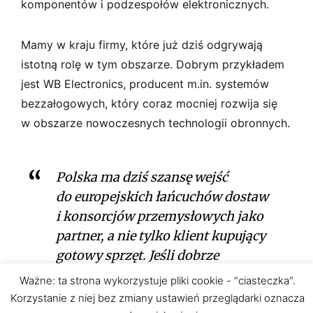
komponentów i podzespołów elektronicznych.
Mamy w kraju firmy, które już dziś odgrywają
istotną rolę w tym obszarze. Dobrym przykładem
jest WB Electronics, producent m.in. systemów
bezzałogowych, który coraz mocniej rozwija się
w obszarze nowoczesnych technologii obronnych.
Polska ma dziś szansę wejść
do europejskich łańcuchów dostaw
i konsorcjów przemysłowych jako
partner, a nie tylko klient kupujący
gotowy sprzęt. Jeśli dobrze
wykorzystamy ten moment, możemy
Ważne: ta strona wykorzystuje pliki cookie - "ciasteczka".
zbudować trwałe kompetencje
Korzystanie z niej bez zmiany ustawień przeglądarki oznacza