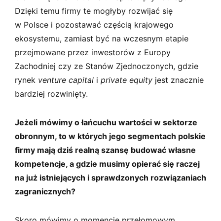
Dzięki temu firmy te mogłyby rozwijać się
w Polsce i pozostawać częścią krajowego
ekosystemu, zamiast być na wczesnym etapie
przejmowane przez inwestorów z Europy
Zachodniej czy ze Stanów Zjednoczonych, gdzie
rynek
venture capital
i
private equity
jest znacznie
bardziej rozwinięty.
Jeżeli mówimy o łańcuchu wartości w sektorze
obronnym, to w których jego segmentach polskie
firmy mają dziś realną szansę budować własne
kompetencje, a gdzie musimy opierać się raczej
na już istniejących i sprawdzonych rozwiązaniach
zagranicznych?
Skoro mówimy o momencie przełomowym,