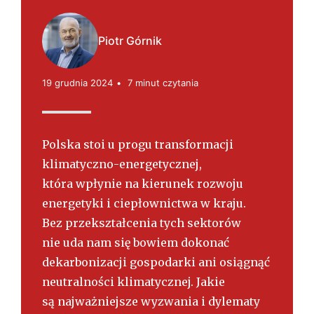
s
k
i
Piotr Górnik
19 grudnia 2024
7 minut czytania
Polska stoi u progu transformacji
klimatyczno-energetycznej,
która wpłynie na kierunek rozwoju
energetyki i ciepłownictwa w kraju.
Bez przekształcenia tych sektorów
nie uda nam się bowiem dokonać
dekarbonizacji gospodarki ani osiągnąć
neutralności klimatycznej. Jakie
są najważniejsze wyzwania i dylematy