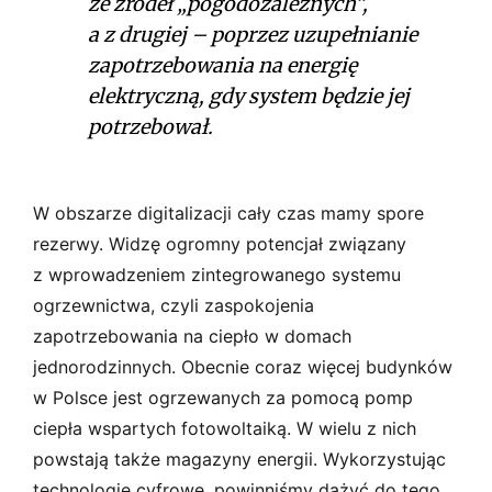
ze źródeł „pogodozależnych”,
a z drugiej – poprzez uzupełnianie
zapotrzebowania na energię
elektryczną, gdy system będzie jej
potrzebował.
W obszarze digitalizacji cały czas mamy spore
rezerwy. Widzę ogromny potencjał związany
z wprowadzeniem zintegrowanego systemu
ogrzewnictwa, czyli zaspokojenia
zapotrzebowania na ciepło w domach
jednorodzinnych. Obecnie coraz więcej budynków
w Polsce jest ogrzewanych za pomocą pomp
ciepła wspartych fotowoltaiką. W wielu z nich
powstają także magazyny energii. Wykorzystując
technologie cyfrowe, powinniśmy dążyć do tego,