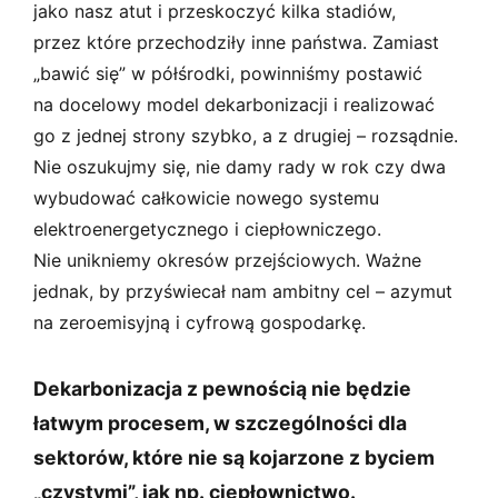
jako nasz atut i przeskoczyć kilka stadiów,
przez które przechodziły inne państwa. Zamiast
„bawić się” w półśrodki, powinniśmy postawić
na docelowy model dekarbonizacji i realizować
go z jednej strony szybko, a z drugiej – rozsądnie.
Nie oszukujmy się, nie damy rady w rok czy dwa
wybudować całkowicie nowego systemu
elektroenergetycznego i ciepłowniczego.
Nie unikniemy okresów przejściowych. Ważne
jednak, by przyświecał nam ambitny cel – azymut
na zeroemisyjną i cyfrową gospodarkę.
Dekarbonizacja z pewnością nie będzie
łatwym procesem, w szczególności dla
sektorów, które nie są kojarzone z byciem
„czystymi”, jak np. ciepłownictwo.