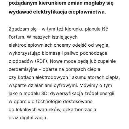
pożądanym kierunkiem zmian mogłaby się
wydawać elektryfikacja ciepłownictwa.
Zgadzam się – w tym też kierunku planuje iść
Fortum. W naszych istniejących
elektrociepłowniach chcemy odejść od węgla,
wykorzystując biomasę i paliwo pochodzące
z odpadów (RDF). Nowe moce będą już zupełnie
zeroemisyjne – oparte na pompach ciepła
czy kotłach elektrodowych i akumulatorach ciepła,
wsparte działaniami cyfrowymi. Mówimy o tym
jako o modelu 3D: dywersyfikacja źródeł energii
w oparciu o technologie dostosowane
do lokalnych warunków, dekarbonizacja
oraz digitalizacja.