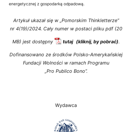
energetycznej z gospodarką odpadową.
Artykuł ukazał się w „Pomorskim Thinkletterze”
nr 4(19)/2024. Cały numer w postaci pliku pdf (20
MB) jest dostępny
tutaj
.
Dofinansowano ze środków Polsko‑Amerykańskiej
Fundacji Wolności w ramach Programu
„Pro Publico Bono”.
Wydawca