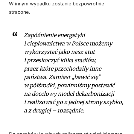
W innym wypadku zostanie bezpowrotnie
stracone.
Zapóźnienie energetyki
i ciepłownictwa w Polsce możemy
wykorzystać jako nasz atut
i przeskoczyć kilka stadiów,
przez które przechodziły inne
państwa. Zamiast „bawić się”
w półśrodki, powinniśmy postawić
na docelowy model dekarbonizacji
i realizować go z jednej strony szybko,
a z drugiej – rozsądnie.
Do zasobów lokalnych zaliczam również biomasę