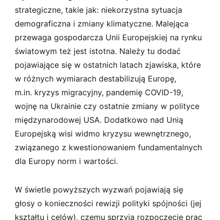
strategiczne, takie jak: niekorzystna sytuacja
demograficzna i zmiany klimatyczne. Malejąca
przewaga gospodarcza Unii Europejskiej na rynku
światowym też jest istotna. Należy tu dodać
pojawiające się w ostatnich latach zjawiska, które
w różnych wymiarach destabilizują Europę,
m.in. kryzys migracyjny, pandemię COVID-19,
wojnę na Ukrainie czy ostatnie zmiany w polityce
międzynarodowej USA. Dodatkowo nad Unią
Europejską wisi widmo kryzysu wewnętrznego,
związanego z kwestionowaniem fundamentalnych
dla Europy norm i wartości.
W świetle powyższych wyzwań pojawiają się
głosy o konieczności rewizji polityki spójności (jej
kształtu i celów), czemu sprzyja rozpoczęcie prac