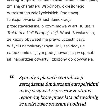
zmianą charakteru Wspólnoty, określonego
w traktatach założycielskich. Podstawą
funkcjonowania UE jest demokracja
przedstawicielska, o czym mowa w art. 10 ust. 1
1
Traktatu o Unii Europejskiej
. W ust. 3 wskazano,
że każdy obywatel ma prawo uczestniczyć
w życiu demokratycznym Unii, zaś decyzje
na poziomie unijnym podejmowane są w sposób
jak najbardziej otwarty i zbliżony do obywatela.
Sygnały o planach centralizacji
zarządzania funduszami europejskimi
rodzą oczywisty sprzeciw ze strony
regionów, które przez lata udowodniły,
że nadzorując programy polityki