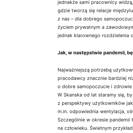
jednakże sami pracownicy widzą, 
gdzie tworzą się relacje międzyl
z nas – dla dobrego samopoczuc
życiem prywatnym a zawodowym 
jednak klarownego rozdzielenia 
Jak, w następstwie pandemii, bę
Najważniejszą potrzebą użytkown
pracodawcy znacznie bardziej niż
o dobre samopoczucie i zdrowie 
W Skanska od lat staramy się, by
z perspektywy użytkowników jako
m.in. odpowiednia wentylacja, oś
Szczególnie w okresie pandemii
na człowieku. Świetnym przykład