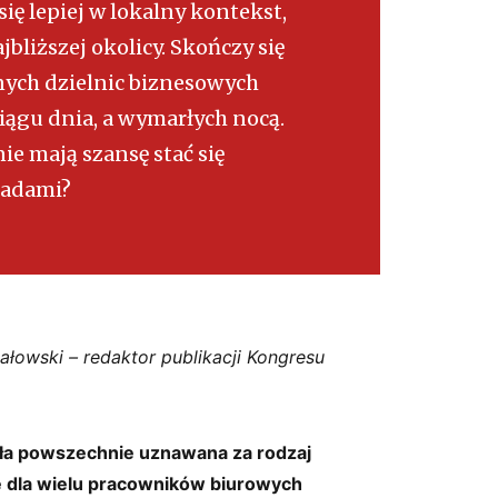
 lepiej w lokalny kontekst,
jbliższej okolicy. Skończy się
nych dzielnic biznesowych
iągu dnia, a wymarłych nocą.
ie mają szansę stać się
iadami?
owski – redaktor publikacji Kongresu
yła powszechnie uznawana za rodzaj
się dla wielu pracowników biurowych