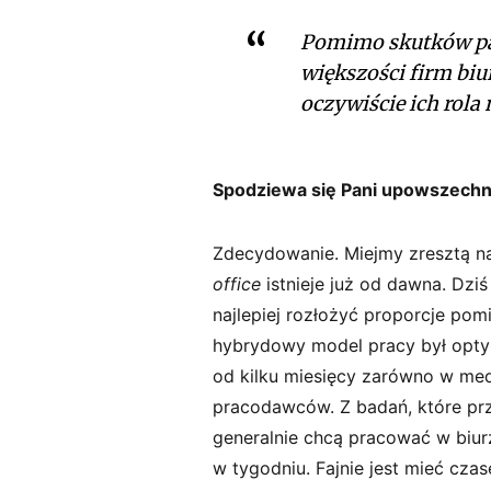
Pomimo skutków pa
większości firm biu
oczywiście ich rola 
Spodziewa się Pani upowszechn
Zdecydowanie. Miejmy zresztą n
office
istnieje już od dawna. Dziś
najlepiej rozłożyć proporcje pom
hybrydowy model pracy był opty
od kilku miesięcy zarówno w med
pracodawców. Z badań, które pr
generalnie chcą pracować w biurz
w tygodniu. Fajnie jest mieć cz