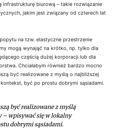
 infrastrukturę biurową – takie rozwiązanie
tycznych, jakim jest związany od czterech lat
opytu na tzw. elastyczne przestrzenie
irmy mogą wynająć na krótko, np. tylko dla
dącego częścią dużej korporacji lub dla
iorstwa. Chciałabym również bardzo mocno
uszą być realizowane z myślą o najbliższej
 kontekst, być po prostu dobrymi sąsiadami.
szą być realizowane z myślą
cy – wpisywać się w lokalny
ostu dobrymi sąsiadami.