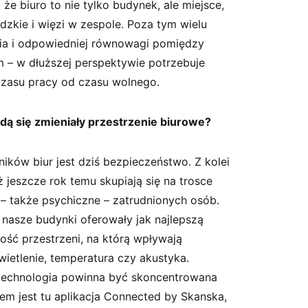
że biuro to nie tylko budynek, ale miejsce,
udzkie i więzi w zespole. Poza tym wielu
ia i odpowiedniej równowagi pomiędzy
– w dłuższej perspektywie potrzebuje
czasu pracy od czasu wolnego.
dą się zmieniały przestrzenie biurowe?
ików biur jest dziś bezpieczeństwo. Z kolei
 jeszcze rok temu skupiają się na trosce
– także psychiczne – zatrudnionych osób.
 nasze budynki oferowały jak najlepszą
ść przestrzeni, na którą wpływają
wietlenie, temperatura czy akustyka.
 technologia powinna być skoncentrowana
em jest tu aplikacja Connected by Skanska,