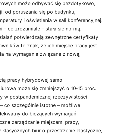
biurowych może odbywać się bezdotykowo,
i: od poruszania się po budynku,
peratury i oświetlenia w sali konferencyjnej.
i – co zrozumiałe – stała się normą.
ziałań potwierdzają zewnętrzne certyfikaty
owników to znak, że ich miejsce pracy jest
ada na wymagania związane z nową,
cią pracy hybrydowej samo
iurową może się zmniejszyć o 10‑15 proc.
my w postpandemicznej rzeczywistości
– co szczególnie istotne – możliwe
dekwatny do bieżących wymagań
yczne zarządzanie miejscami pracy,
y klasycznych biur o przestrzenie elastyczne,