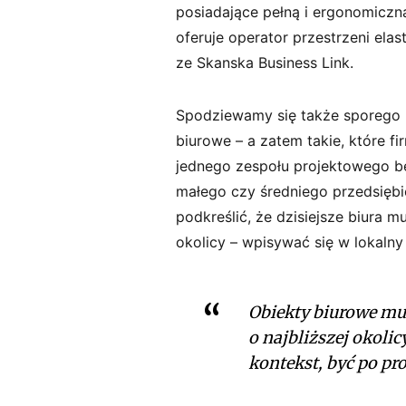
posiadające pełną i ergonomiczną
oferuje operator przestrzeni elas
ze Skanska Business Link.
Spodziewamy się także sporego p
biurowe – a zatem takie, które f
jednego zespołu projektowego bę
małego czy średniego przedsięb
podkreślić, że dzisiejsze biura m
okolicy – wpisywać się w lokalny
Obiekty biurowe mu
o najbliższej okoli
kontekst, być po pr