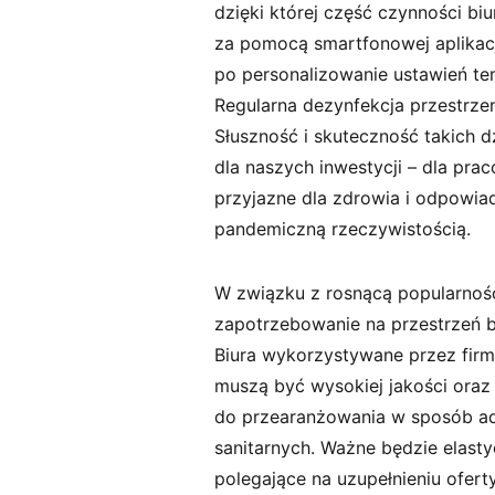
dzięki której część czynności 
za pomocą smartfonowej aplikacj
po personalizowanie ustawień tem
Regularna dezynfekcja przestrzen
Słuszność i skuteczność takich d
dla naszych inwestycji – dla prac
przyjazne dla zdrowia i odpowi
pandemiczną rzeczywistością.
W związku z rosnącą popularnoś
zapotrzebowanie na przestrzeń b
Biura wykorzystywane przez fir
muszą być wysokiej jakości oraz 
do przearanżowania w sposób a
sanitarnych. Ważne będzie elast
polegające na uzupełnieniu ofert