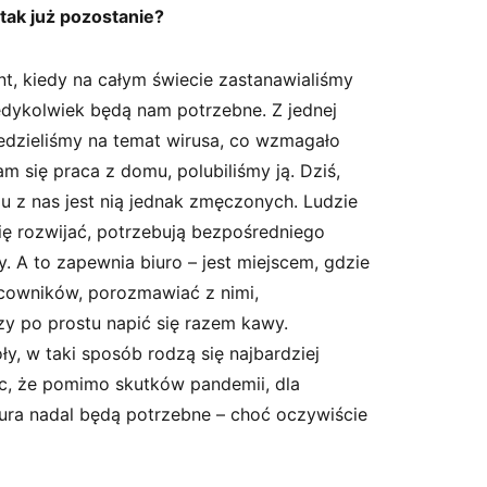
ak już pozostanie?
, kiedy na całym świecie zastanawialiśmy
iedykolwiek będą nam potrzebne. Z jednej
iedzieliśmy na temat wirusa, co wzmagało
am się praca z domu, polubiliśmy ją. Dziś,
lu z nas jest nią jednak zmęczonych. Ludzie
ię rozwijać, potrzebują bezpośredniego
y. A to zapewnia biuro – jest miejscem, gdzie
cowników, porozmawiać z nimi,
y po prostu napić się razem kawy.
ły, w taki sposób rodzą się najbardziej
c, że pomimo skutków pandemii, dla
ura nadal będą potrzebne – choć oczywiście