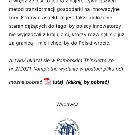
a wręcz że jest to jedna z najefektywniejszych
metod transformacji gospodarki na innowacyjne
tory. Istotnym aspektem jest także dołożenie
starań dążących do tego, by polscy innowatorzy
nie wyjeżdżali z kraju, a ci, którzy rozwinęli się już
za granicą – mieli chęć, by do Polski wrócić.
Artykuł ukazał się w Pomorskim Thinkletterze
nr 2/2021. Kompletne wydanie w postaci pliku pdf
można pobrać
tutaj
.
Wydawca