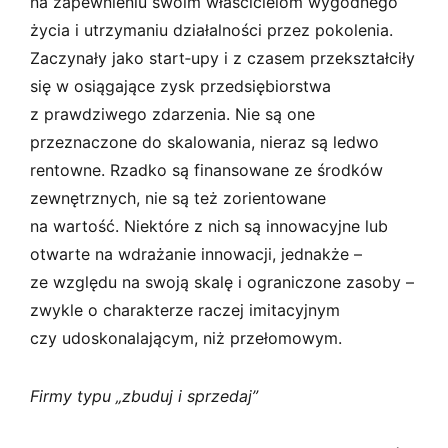
na zapewnieniu swoim właścicielom wygodnego
życia i utrzymaniu działalności przez pokolenia.
Zaczynały jako start­‑upy i z czasem przekształciły
się w osiągające zysk przedsiębiorstwa
z prawdziwego zdarzenia. Nie są one
przeznaczone do skalowania, nieraz są ledwo
rentowne. Rzadko są finansowane ze środków
zewnętrznych, nie są też zorientowane
na wartość. Niektóre z nich są innowacyjne lub
otwarte na wdrażanie innowacji, jednakże –
ze względu na swoją skalę i ograniczone zasoby –
zwykle o charakterze raczej imitacyjnym
czy udoskonalającym, niż przełomowym.
Firmy typu „zbuduj i sprzedaj”