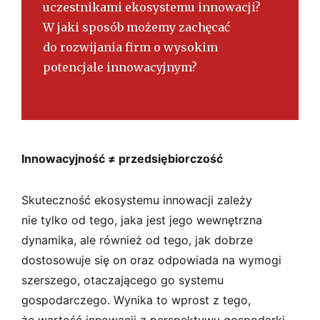
uczestnikami ekosystemu innowacji?
W jaki sposób możemy zachęcać
do rozwijania firm o wysokim
potencjale innowacyjnym?
Innowacyjność ≠ przedsiębiorczość
Skuteczność ekosystemu innowacji zależy
nie tylko od tego, jaka jest jego wewnętrzna
dynamika, ale również od tego, jak dobrze
dostosowuje się on oraz odpowiada na wymogi
szerszego, otaczającego go systemu
gospodarczego. Wynika to wprost z tego,
że wartość innowacji z perspektywy gospodarki