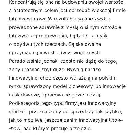
Koncentrują się one na budowaniu swojej wartości,
a ostatecznym celem jest sprzedaż większej firmie
lub inwestorowi. W rezultacie są one zwykle
prowadzone sprawnie z myślą o silnym wzroście
lub wysokiej rentowności, bądź też z myślą
o obydwu tych rzeczach. Są skalowalne
i przyciągają inwestorów zewnętrznych.
Paradoksalnie jednak, często nie dążą do tego,
żeby urosnąć zbyt duże. Bywają bardzo
innowacyjne, choć często wdrażają na polskim
rynku sprawdzony model biznesowy lub innowacje
naśladowcze, opracowane gdzie indziej.
Podkategorią tego typu firmy jest innowacyjny
start‑up przeznaczony do sprzedaży tak szybko,
jak to możliwe, jeszcze zanim innowacyjne
know­
‑how
, nad którym pracuje przejdzie