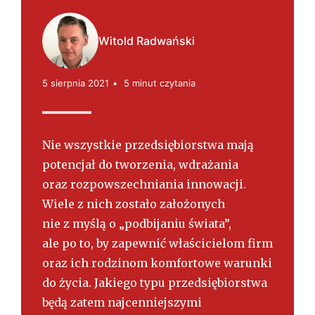
s
k
i
Witold Radwański
5 sierpnia 2021
5 minut czytania
Nie wszystkie przedsiębiorstwa mają
potencjał do tworzenia, wdrażania
oraz rozpowszechniania innowacji.
Wiele z nich zostało założonych
nie z myślą o „podbijaniu świata”,
ale po to, by zapewnić właścicielom firm
oraz ich rodzinom komfortowe warunki
do życia. Jakiego typu przedsiębiorstwa
będą zatem najcenniejszymi