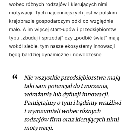
wobec różnych rodzajów i kierujących nimi
motywacji. Tych najcenniejszych jest w polskim
krajobrazie gospodarczym póki co względnie
mało. A im więcej start­‑upów i przedsiębiorstw
typu „zbuduj i sprzedaj” czy „podbić świat” mają
wokół siebie, tym nasze ekosystemy innowacji
będą bardziej dynamiczne i nowoczesne.
Nie wszystkie przedsiębiorstwa mają
taki sam potencjał do tworzenia,
wdrażania lub dyfuzji innowacji.
Pamiętajmy o tym i bądźmy wrażliwi
i wyrozumiali wobec różnych
rodzajów firm oraz kierujących nimi
motywacji.