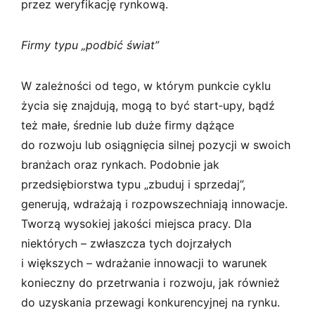
przez weryfikację rynkową.
Firmy typu „podbić świat”
W zależności od tego, w którym punkcie cyklu
życia się znajdują, mogą to być start­‑upy, bądź
też małe, średnie lub duże firmy dążące
do rozwoju lub osiągnięcia silnej pozycji w swoich
branżach oraz rynkach. Podobnie jak
przedsiębiorstwa typu „zbuduj i sprzedaj”,
generują, wdrażają i rozpowszechniają innowacje.
Tworzą wysokiej jakości miejsca pracy. Dla
niektórych – zwłaszcza tych dojrzałych
i większych – wdrażanie innowacji to warunek
konieczny do przetrwania i rozwoju, jak również
do uzyskania przewagi konkurencyjnej na rynku.