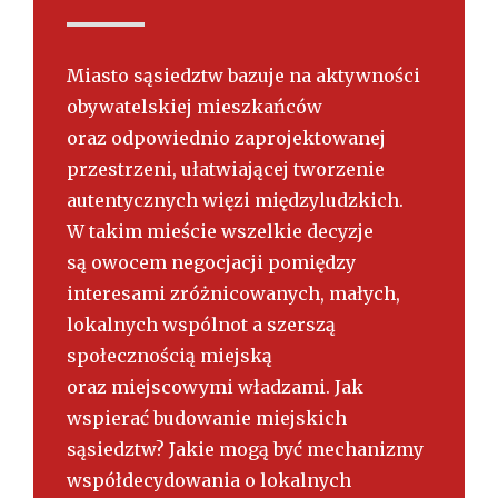
s
k
i
Miasto sąsiedztw bazuje na aktywności
obywatelskiej mieszkańców
oraz odpowiednio zaprojektowanej
przestrzeni, ułatwiającej tworzenie
autentycznych więzi międzyludzkich.
W takim mieście wszelkie decyzje
są owocem negocjacji pomiędzy
interesami zróżnicowanych, małych,
lokalnych wspólnot a szerszą
społecznością miejską
oraz miejscowymi władzami. Jak
wspierać budowanie miejskich
sąsiedztw? Jakie mogą być mechanizmy
współdecydowania o lokalnych