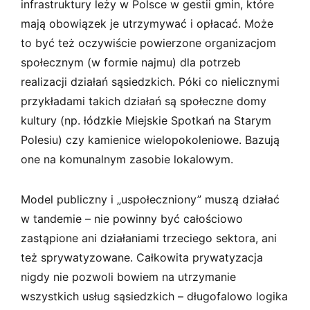
infrastruktury leży w Polsce w gestii gmin, które
mają obowiązek je utrzymywać i opłacać. Może
to być też oczywiście powierzone organizacjom
społecznym (w formie najmu) dla potrzeb
realizacji działań sąsiedzkich. Póki co nielicznymi
przykładami takich działań są społeczne domy
kultury (np. łódzkie Miejskie Spotkań na Starym
Polesiu) czy kamienice wielopokoleniowe. Bazują
one na komunalnym zasobie lokalowym.
Model publiczny i „uspołeczniony” muszą działać
w tandemie – nie powinny być całościowo
zastąpione ani działaniami trzeciego sektora, ani
też sprywatyzowane. Całkowita prywatyzacja
nigdy nie pozwoli bowiem na utrzymanie
wszystkich usług sąsiedzkich – długofalowo logika