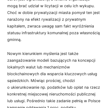
mogą brać udział w licytacji w celu ich wykupu.
Choć w dobie prywatyzacji miasta pomysł ten jest
narażony na efekt rywalizacji z prywatnym
kapitałem, zwraca uwagę sam fakt wyróżnienia
statusu infrastruktury komunalnej poza własnością
gminną.
Nowym kierunkiem myślenia jest także
zaangażowanie modeli bazujących na koncepcji
lokalnych walut lub mechanizmów
blockchainowych dla wsparcia kluczowych usług
sąsiedzkich. Mówiąc prościej, chodzi
o ukierunkowanie np. podatków lub opłat na rzecz
konkretnej miejscowej nieruchomości publicznej
lub usługi. Pośrednio takie zadanie pełnią w Polsce
kampanie oddawania 1 proc. podatku