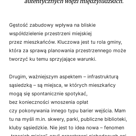
autentycznych więzi międzyludzkich.
Gęstość zabudowy wpływa na bliskie
współdzielenie przestrzeni miejskiej
przez mieszkańców. Kluczowa jest tu rola gminy,
która za sprawą planowania przestrzennego może
tworzyć ku temu sprzyjające warunki.
Drugim, ważniejszym aspektem – infrastrukturą
sąsiedzką – są miejsca, w których mieszkańcy
mogą się spontanicznie spotykać,
bez konieczności wnoszenia opłat
czy pokonywania innego typu barier wejścia. Mam
tu na myśli m.in. skwery, parki, publiczne biblioteki,
kluby sąsiedzkie. Nie jest to idea nowa – fenomen
„trzecich miejsc”, czyli przestrzeni niebędących ani