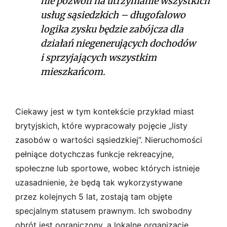
nie pozwoli na utrzymanie wszystkich
usług sąsiedzkich – długofalowo
logika zysku będzie zabójcza dla
działań niegenerujących dochodów
i sprzyjających wszystkim
mieszkańcom.
Ciekawy jest w tym kontekście przykład miast
brytyjskich, które wypracowały pojęcie „listy
zasobów o wartości sąsiedzkiej”. Nieruchomości
pełniące dotychczas funkcje rekreacyjne,
społeczne lub sportowe, wobec których istnieje
uzasadnienie, że będą tak wykorzystywane
przez kolejnych 5 lat, zostają tam objęte
specjalnym statusem prawnym. Ich swobodny
obrót jest ograniczony, a lokalne organizacje