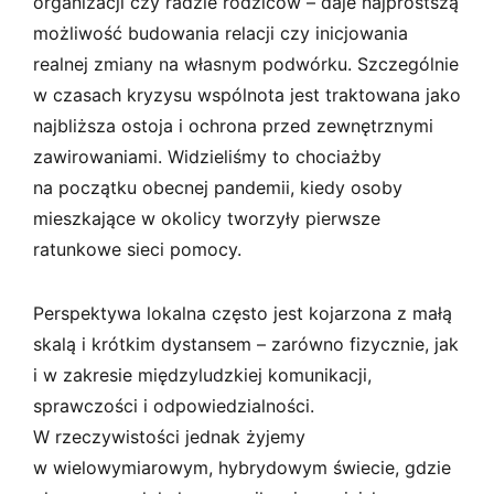
organizacji czy radzie rodziców – daje najprostszą
możliwość budowania relacji czy inicjowania
realnej zmiany na własnym podwórku. Szczególnie
w czasach kryzysu wspólnota jest traktowana jako
najbliższa ostoja i ochrona przed zewnętrznymi
zawirowaniami. Widzieliśmy to chociażby
na początku obecnej pandemii, kiedy osoby
mieszkające w okolicy tworzyły pierwsze
ratunkowe sieci pomocy.
Perspektywa lokalna często jest kojarzona z małą
skalą i krótkim dystansem – zarówno fizycznie, jak
i w zakresie międzyludzkiej komunikacji,
sprawczości i odpowiedzialności.
W rzeczywistości jednak żyjemy
w wielowymiarowym, hybrydowym świecie, gdzie