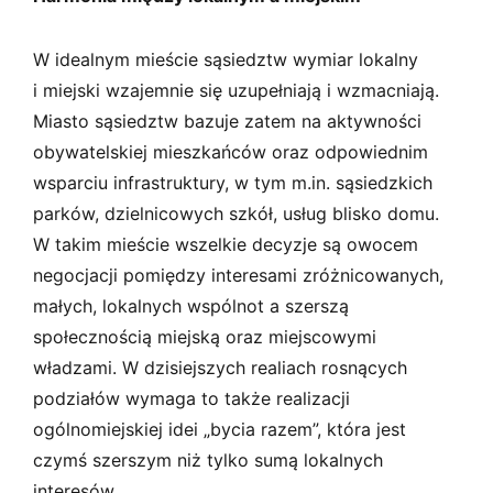
W idealnym mieście sąsiedztw wymiar lokalny
i miejski wzajemnie się uzupełniają i wzmacniają.
Miasto sąsiedztw bazuje zatem na aktywności
obywatelskiej mieszkańców oraz odpowiednim
wsparciu infrastruktury, w tym m.in. sąsiedzkich
parków, dzielnicowych szkół, usług blisko domu.
W takim mieście wszelkie decyzje są owocem
negocjacji pomiędzy interesami zróżnicowanych,
małych, lokalnych wspólnot a szerszą
społecznością miejską oraz miejscowymi
władzami. W dzisiejszych realiach rosnących
podziałów wymaga to także realizacji
ogólnomiejskiej idei „bycia razem”, która jest
czymś szerszym niż tylko sumą lokalnych
interesów.