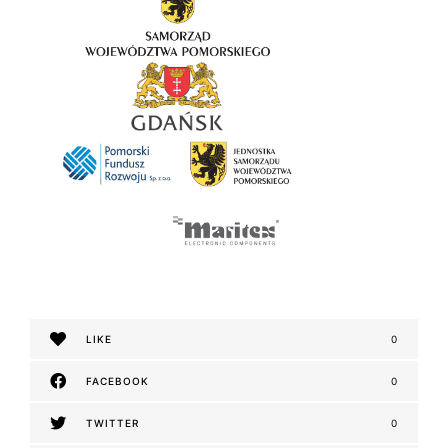
LIKE
0
FACEBOOK
0
TWITTER
0