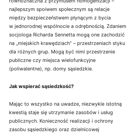
równoznaczna z przymusem homogenizacji –
najlepszym spoiwem społecznym są relacje
między bezpieczeństwem płynącym z bycia
w jednorodnej wspólnocie a odrębnością. Zdaniem
socjologa Richarda Sennetta mogą one zachodzić
na „miejskich krawędziach” – przestrzeniach styku
dla różnych grup. Mogą być nimi przestrzenie
publiczne czy miejsca wielofunkcyjne
(poliwalentne), np. domy sąsiedzkie.
Jak wspierać sąsiedzkość?
Mając to wszystko na uwadze, niezwykle istotną
kwestią staje się utrzymanie zasobów i usług
publicznych. Konieczność realizacji i ochrony
zasobu sąsiedzkiego oraz dzielnicowej