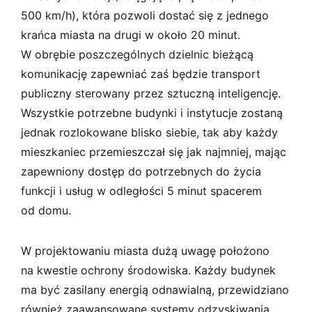
500 km/h), która pozwoli dostać się z jednego
krańca miasta na drugi w około 20 minut.
W obrębie poszczególnych dzielnic bieżącą
komunikację zapewniać zaś będzie transport
publiczny sterowany przez sztuczną inteligencję.
Wszystkie potrzebne budynki i instytucje zostaną
jednak rozlokowane blisko siebie, tak aby każdy
mieszkaniec przemieszczał się jak najmniej, mając
zapewniony dostęp do potrzebnych do życia
funkcji i usług w odległości 5 minut spacerem
od domu.
W projektowaniu miasta dużą uwagę położono
na kwestie ochrony środowiska. Każdy budynek
ma być zasilany energią odnawialną, przewidziano
również zaawansowane systemy odzyskiwania