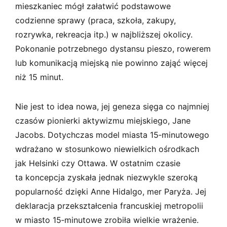
mieszkaniec mógł załatwić podstawowe
codzienne sprawy (praca, szkoła, zakupy,
rozrywka, rekreacja itp.) w najbliższej okolicy.
Pokonanie potrzebnego dystansu pieszo, rowerem
lub komunikacją miejską nie powinno zająć więcej
niż 15 minut.
Nie jest to idea nowa, jej geneza sięga co najmniej
czasów pionierki aktywizmu miejskiego, Jane
Jacobs. Dotychczas model miasta 15‑minutowego
wdrażano w stosunkowo niewielkich ośrodkach
jak Helsinki czy Ottawa. W ostatnim czasie
ta koncepcja zyskała jednak niezwykle szeroką
popularność dzięki Anne Hidalgo, mer Paryża. Jej
deklaracja przekształcenia francuskiej metropolii
w miasto 15‑minutowe zrobiła wielkie wrażenie.