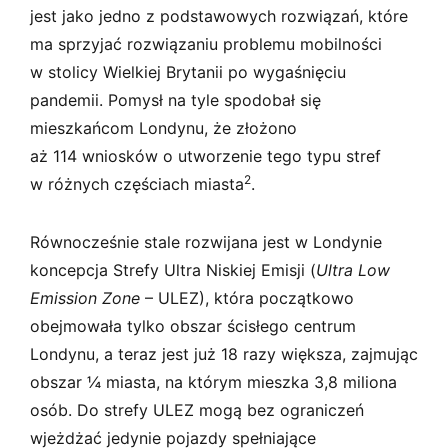
jest jako jedno z podstawowych rozwiązań, które
ma sprzyjać rozwiązaniu problemu mobilności
w stolicy Wielkiej Brytanii po wygaśnięciu
pandemii. Pomysł na tyle spodobał się
mieszkańcom Londynu, że złożono
aż 114 wniosków o utworzenie tego typu stref
2
w różnych częściach miasta
.
Równocześnie stale rozwijana jest w Londynie
koncepcja Strefy Ultra Niskiej Emisji (
Ultra Low
Emission Zone
– ULEZ), która początkowo
obejmowała tylko obszar ścisłego centrum
Londynu, a teraz jest już 18 razy większa, zajmując
obszar ¼ miasta, na którym mieszka 3,8 miliona
osób. Do strefy ULEZ mogą bez ograniczeń
wjeżdżać jedynie pojazdy spełniające