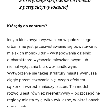
a to wymaga spojrzenia na miasto
z perspektywy lokalnej.
Którędy do centrum?
Innym kluczowym wyzwaniem współczesnego
urbanizmu jest przeciwstawienie się powstawaniu
miejskich monokultur – występowania dzielnic
o charakterze wyłącznie mieszkaniowym lub
niemal wyłącznie biurowo­‑handlowym.
Wytworzenie się takiej struktury miasta wymusza
ciągłe przemieszczanie się, czego efektem
są korki i wzrost zanieczyszczeń. Ten model
rozwoju jest również nieefektywny – poszczególne
regiony miasta żyją tylko cykliczne, w określonych
godzinach.