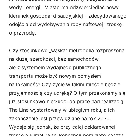
wody i energii. Miasto ma odzwierciedlać nowy
kierunek gospodarki saudyjskiej – zdecydowanego
odejścia od wydobywania ropy naftowej i troskę
o przyrodę.
Czy stosunkowo „wąska” metropolia rozproszona
na dużej szerokości, bez samochodów,
ale z systemem wydajnego publicznego
transportu może być nowym pomysłem
na lokalność? Czy życie w takim mieście będzie
przyjemnością czy udręką? O tym przekonamy się
już stosunkowo niedługo, bo prace nad realizacją
The Line wystartowały w ubiegłym roku, a ich
zakończenie jest przewidziane na rok 2030.
Wydaje się jednak, że przy całej deklarowanej
trosce o klimat, w tej koncepcji pominięto koszty