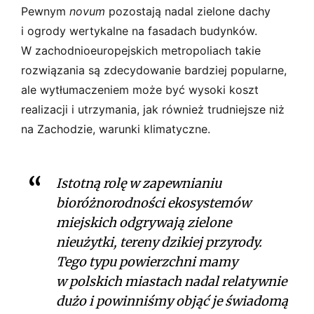
Pewnym
novum
pozostają nadal zielone dachy
i ogrody wertykalne na fasadach budynków.
W zachodnioeuropejskich metropoliach takie
rozwiązania są zdecydowanie bardziej popularne,
ale wytłumaczeniem może być wysoki koszt
realizacji i utrzymania, jak również trudniejsze niż
na Zachodzie, warunki klimatyczne.
Istotną rolę w zapewnianiu
bioróżnorodności ekosystemów
miejskich odgrywają zielone
nieużytki, tereny dzikiej przyrody.
Tego typu powierzchni mamy
w polskich miastach nadal relatywnie
dużo i powinniśmy objąć je świadomą