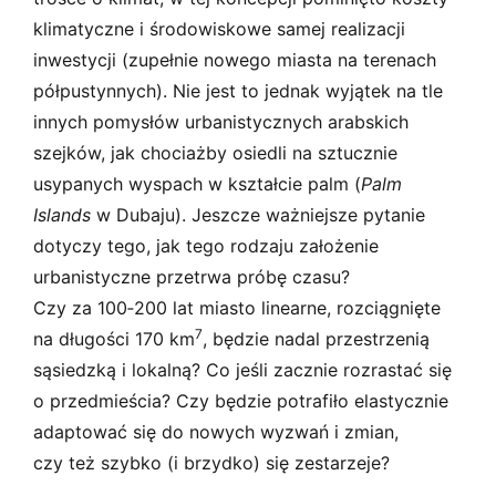
klimatyczne i środowiskowe samej realizacji
inwestycji (zupełnie nowego miasta na terenach
półpustynnych). Nie jest to jednak wyjątek na tle
innych pomysłów urbanistycznych arabskich
szejków, jak chociażby osiedli na sztucznie
usypanych wyspach w kształcie palm (
Palm
Islands
w Dubaju). Jeszcze ważniejsze pytanie
dotyczy tego, jak tego rodzaju założenie
urbanistyczne przetrwa próbę czasu?
Czy za 100‑200 lat miasto linearne, rozciągnięte
7
na długości 170 km
, będzie nadal przestrzenią
sąsiedzką i lokalną? Co jeśli zacznie rozrastać się
o przedmieścia? Czy będzie potrafiło elastycznie
adaptować się do nowych wyzwań i zmian,
czy też szybko (i brzydko) się zestarzeje?