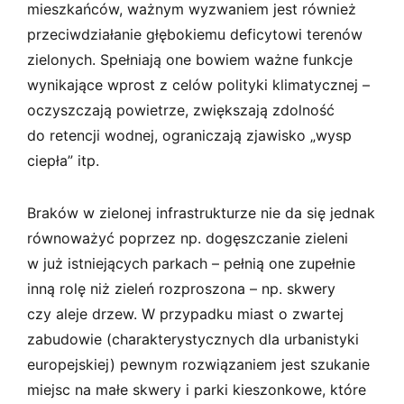
mieszkańców, ważnym wyzwaniem jest również
przeciwdziałanie głębokiemu deficytowi terenów
zielonych. Spełniają one bowiem ważne funkcje
wynikające wprost z celów polityki klimatycznej –
oczyszczają powietrze, zwiększają zdolność
do retencji wodnej, ograniczają zjawisko „wysp
ciepła” itp.
Braków w zielonej infrastrukturze nie da się jednak
równoważyć poprzez np. dogęszczanie zieleni
w już istniejących parkach – pełnią one zupełnie
inną rolę niż zieleń rozproszona – np. skwery
czy aleje drzew. W przypadku miast o zwartej
zabudowie (charakterystycznych dla urbanistyki
europejskiej) pewnym rozwiązaniem jest szukanie
miejsc na małe skwery i parki kieszonkowe, które