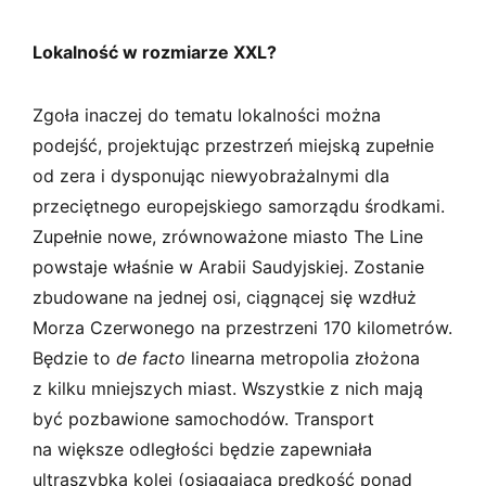
Lokalność w rozmiarze XXL?
Zgoła inaczej do tematu lokalności można
podejść, projektując przestrzeń miejską zupełnie
od zera i dysponując niewyobrażalnymi dla
przeciętnego europejskiego samorządu środkami.
Zupełnie nowe, zrównoważone miasto The Line
powstaje właśnie w Arabii Saudyjskiej. Zostanie
zbudowane na jednej osi, ciągnącej się wzdłuż
Morza Czerwonego na przestrzeni 170 kilometrów.
Będzie to
de facto
linearna metropolia złożona
z kilku mniejszych miast. Wszystkie z nich mają
być pozbawione samochodów. Transport
na większe odległości będzie zapewniała
ultraszybka kolej (osiągająca prędkość ponad