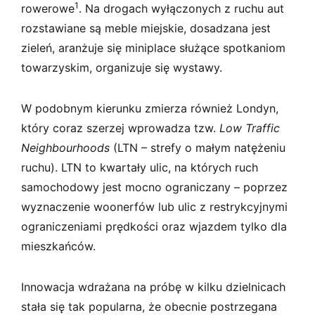
1
rowerowe
. Na drogach wyłączonych z ruchu aut
rozstawiane są meble miejskie, dosadzana jest
zieleń, aranżuje się miniplace służące spotkaniom
towarzyskim, organizuje się wystawy.
W podobnym kierunku zmierza również Londyn,
który coraz szerzej wprowadza tzw.
Low Traffic
Neighbourhoods
(LTN – strefy o małym natężeniu
ruchu). LTN to kwartały ulic, na których ruch
samochodowy jest mocno ograniczany – poprzez
wyznaczenie woonerfów lub ulic z restrykcyjnymi
ograniczeniami prędkości oraz wjazdem tylko dla
mieszkańców.
Innowacja wdrażana na próbę w kilku dzielnicach
stała się tak popularna, że obecnie postrzegana