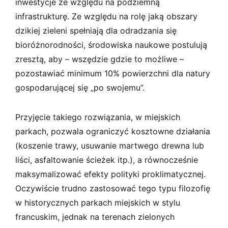
inwestycje ze względu na podziemną
infrastrukturę. Ze względu na rolę jaką obszary
dzikiej zieleni spełniają dla odradzania się
bioróżnorodności, środowiska naukowe postulują
zresztą, aby – wszędzie gdzie to możliwe –
pozostawiać minimum 10% powierzchni dla natury
gospodarującej się „po swojemu”.
Przyjęcie takiego rozwiązania, w miejskich
parkach, pozwala ograniczyć kosztowne działania
(koszenie trawy, usuwanie martwego drewna lub
liści, asfaltowanie ścieżek itp.), a równocześnie
maksymalizować efekty polityki proklimatycznej.
Oczywiście trudno zastosować tego typu filozofię
w historycznych parkach miejskich w stylu
francuskim, jednak na terenach zielonych