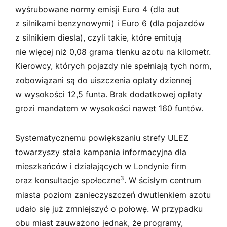
wyśrubowane normy emisji Euro 4 (dla aut
z silnikami benzynowymi) i Euro 6 (dla pojazdów
z silnikiem diesla), czyli takie, które emitują
nie więcej niż 0,08 grama tlenku azotu na kilometr.
Kierowcy, których pojazdy nie spełniają tych norm,
zobowiązani są do uiszczenia opłaty dziennej
w wysokości 12,5 funta. Brak dodatkowej opłaty
grozi mandatem w wysokości nawet 160 funtów.
Systematycznemu powiększaniu strefy ULEZ
towarzyszy stała kampania informacyjna dla
mieszkańców i działających w Londynie firm
3
oraz konsultacje społeczne
. W ścisłym centrum
miasta poziom zanieczyszczeń dwutlenkiem azotu
udało się już zmniejszyć o połowę. W przypadku
obu miast zauważono jednak, że programy,