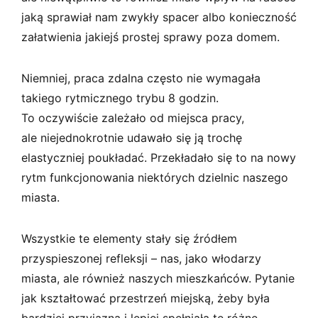
jaką sprawiał nam zwykły spacer albo konieczność
załatwienia jakiejś prostej sprawy poza domem.
Niemniej, praca zdalna często nie wymagała
takiego rytmicznego trybu 8 godzin.
To oczywiście zależało od miejsca pracy,
ale niejednokrotnie udawało się ją trochę
elastyczniej poukładać. Przekładało się to na nowy
rytm funkcjonowania niektórych dzielnic naszego
miasta.
Wszystkie te elementy stały się źródłem
przyspieszonej refleksji – nas, jako włodarzy
miasta, ale również naszych mieszkańców. Pytanie
jak kształtować przestrzeń miejską, żeby była
bardziej przyjazna i lepiej spełniała te różne