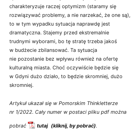
charakteryzuje raczej optymizm (staramy się
rozwiązywać problemy, a nie narzekać, że one są),
to w tym wypadku sytuacja naprawdę jest
dramatyczna. Stajemy przed ekstremalnie
trudnymi wyborami, bo tę stratę trzeba jakoś
w budżecie zbilansować. Ta sytuacja
nie pozostanie bez wpływu również na ofertę
kulturalną miasta. Choć oczywiście będzie się
w Gdyni dużo działo, to będzie skromniej, dużo
skromniej.
Artykuł ukazał się w Pomorskim Thinkletterze
nr 1/2022. Cały numer w postaci pliku pdf można
pobrać
tutaj
.