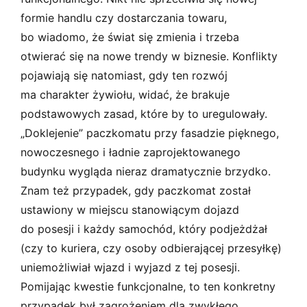
formie handlu czy dostarczania towaru,
bo wiadomo, że świat się zmienia i trzeba
otwierać się na nowe trendy w biznesie. Konflikty
pojawiają się natomiast, gdy ten rozwój
ma charakter żywiołu, widać, że brakuje
podstawowych zasad, które by to uregulowały.
„Doklejenie” paczkomatu przy fasadzie pięknego,
nowoczesnego i ładnie zaprojektowanego
budynku wygląda nieraz dramatycznie brzydko.
Znam też przypadek, gdy paczkomat został
ustawiony w miejscu stanowiącym dojazd
do posesji i każdy samochód, który podjeżdżał
(czy to kuriera, czy osoby odbierającej przesyłkę)
uniemożliwiał wjazd i wyjazd z tej posesji.
Pomijając kwestie funkcjonalne, to ten konkretny
przypadek był zagrożeniem dla zwykłego