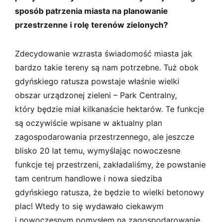
sposób patrzenia miasta na planowanie
przestrzenne i rolę terenów zielonych?
Zdecydowanie wzrasta świadomość miasta jak
bardzo takie tereny są nam potrzebne. Tuż obok
gdyńskiego ratusza powstaje właśnie wielki
obszar urządzonej zieleni – Park Centralny,
który będzie miał kilkanaście hektarów. Te funkcje
są oczywiście wpisane w aktualny plan
zagospodarowania przestrzennego, ale jeszcze
blisko 20 lat temu, wymyślając nowoczesne
funkcje tej przestrzeni, zakładaliśmy, że powstanie
tam centrum handlowe i nowa siedziba
gdyńskiego ratusza, że będzie to wielki betonowy
plac! Wtedy to się wydawało ciekawym
i nowoczesnym pomysłem na zagospodarowanie