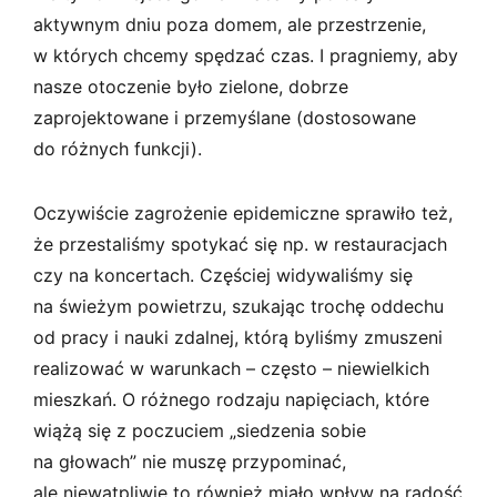
aktywnym dniu poza domem, ale przestrzenie,
w których chcemy spędzać czas. I pragniemy, aby
nasze otoczenie było zielone, dobrze
zaprojektowane i przemyślane (dostosowane
do różnych funkcji).
Oczywiście zagrożenie epidemiczne sprawiło też,
że przestaliśmy spotykać się np. w restauracjach
czy na koncertach. Częściej widywaliśmy się
na świeżym powietrzu, szukając trochę oddechu
od pracy i nauki zdalnej, którą byliśmy zmuszeni
realizować w warunkach – często – niewielkich
mieszkań. O różnego rodzaju napięciach, które
wiążą się z poczuciem „siedzenia sobie
na głowach” nie muszę przypominać,
ale niewątpliwie to również miało wpływ na radość