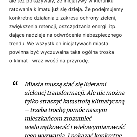
ale też pokazywały, że inicjatywy w kierunku
ratowania klimatu już się dzieją. Że podejmujemy
konkretne działania z zakresu ochrony zieleni,
zwiększenia retencji, oszczędzania energii itp.
dające nadzieje na odwrócenie niebezpiecznego
trendu. We wszystkich inicjatywach miasta
powinna być wyczuwalna taka ogólna troska
o klimat i wrażliwość na przyrodę.
Miasta muszą stać się liderami
zielonej transformacji. Ale nie można
tylko straszyć katastrofą klimatyczną
– trzeba trochę pomóc naszym
mieszkańcom zrozumieć
wielowątkowość i wielowymiarowość
tego wyzwania. I pokazać konkretne