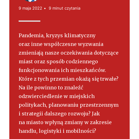
s
k
9 maja 2022
9 minut czytania
i
Pandemia, kryzys klimatyczny
oraz inne współczesne wyzwania
zmieniają nasze oczekiwania dotyczące
miast oraz sposób codziennego
funkcjonowania ich mieszkańców.
Które z tych przemian okażą się trwałe?
Na ile powinno to znaleźć
odzwierciedlenie w miejskich
politykach, planowaniu przestrzennym
i strategii dalszego rozwoju? Jak
na miasto wpłyną zmiany w zakresie
handlu, logistyki i mobilności?