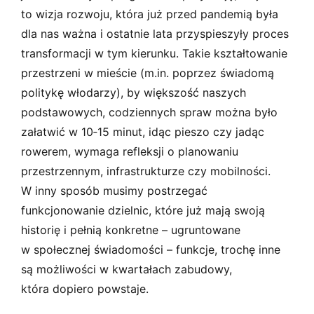
to wizja rozwoju, która już przed pandemią była
dla nas ważna i ostatnie lata przyspieszyły proces
transformacji w tym kierunku. Takie kształtowanie
przestrzeni w mieście (m.in. poprzez świadomą
politykę włodarzy), by większość naszych
podstawowych, codziennych spraw można było
załatwić w 10‑15 minut, idąc pieszo czy jadąc
rowerem, wymaga refleksji o planowaniu
przestrzennym, infrastrukturze czy mobilności.
W inny sposób musimy postrzegać
funkcjonowanie dzielnic, które już mają swoją
historię i pełnią konkretne – ugruntowane
w społecznej świadomości – funkcje, trochę inne
są możliwości w kwartałach zabudowy,
która dopiero powstaje.