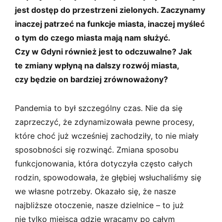
jest dostęp do przestrzeni zielonych. Zaczynamy
inaczej patrzeć na funkcje miasta, inaczej myśleć
o tym do czego miasta mają nam służyć.
Czy w Gdyni również jest to odczuwalne? Jak
te zmiany wpłyną na dalszy rozwój miasta,
czy będzie on bardziej zrównoważony?
Pandemia to był szczególny czas. Nie da się
zaprzeczyć, że zdynamizowała pewne procesy,
które choć już wcześniej zachodziły, to nie miały
sposobności się rozwinąć. Zmiana sposobu
funkcjonowania, która dotyczyła często całych
rodzin, spowodowała, że głębiej wsłuchaliśmy się
we własne potrzeby. Okazało się, że nasze
najbliższe otoczenie, nasze dzielnice – to już
nie tylko miejsca gdzie wracamy po całym