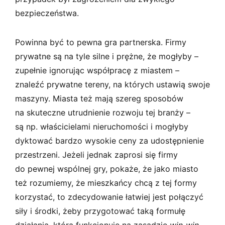
bezpieczeństwa.
Powinna być to pewna gra partnerska. Firmy
prywatne są na tyle silne i prężne, że mogłyby –
zupełnie ignorując współpracę z miastem –
znaleźć prywatne tereny, na których ustawią swoje
maszyny. Miasta też mają szereg sposobów
na skuteczne utrudnienie rozwoju tej branży –
są np. właścicielami nieruchomości i mogłyby
dyktować bardzo wysokie ceny za udostępnienie
przestrzeni. Jeżeli jednak zaprosi się firmy
do pewnej wspólnej gry, pokaże, że jako miasto
też rozumiemy, że mieszkańcy chcą z tej formy
korzystać, to zdecydowanie łatwiej jest połączyć
siły i środki, żeby przygotować taką formułę
działania, która funkcjonuje na zasadzie
win‑win
.