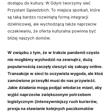
dostępu do kultury. W Gdyni tworzymy sieć
Przystani Sąsiedzkich. To miejsca spotkań, które
są taką bardzo rozwiniętą formą integracji
dzielnicowej, ale wychodzącą także naprzeciw
oczekiwaniu, że oferta kulturalna powinna być
bliżej naszych domów.
W związku z tym, że w trakcie pandemii często
nie mogliśmy wychodzić na zewnątrz, dużą
popularnością zaczęły cieszyć się zakupy online.
Transakcje w sieci to oczywista wygoda, ale ktoś
zamówione przesyłki musi do nas przywieźć.
Jakie działania mogą podjąć włodarze miast, aby
wyjść naprzeciw zwiększonym potrzebom
logistycznym (intensywniejszy ruch kurierów,
presja na stawianie kolejnych paczkomatów