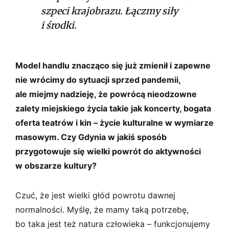
szpeci krajobrazu. Łączmy siły
i środki.
Model handlu znacząco się już zmienił i zapewne
nie wrócimy do sytuacji sprzed pandemii,
ale miejmy nadzieję, że powrócą nieodzowne
zalety miejskiego życia takie jak koncerty, bogata
oferta teatrów i kin – życie kulturalne w wymiarze
masowym. Czy Gdynia w jakiś sposób
przygotowuje się wielki powrót do aktywności
w obszarze kultury?
Czuć, że jest wielki głód powrotu dawnej
normalności. Myślę, że mamy taką potrzebę,
bo taka jest też natura człowieka – funkcjonujemy